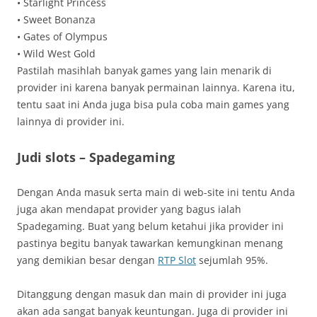
• Starlight Princess
• Sweet Bonanza
• Gates of Olympus
• Wild West Gold
Pastilah masihlah banyak games yang lain menarik di
provider ini karena banyak permainan lainnya. Karena itu,
tentu saat ini Anda juga bisa pula coba main games yang
lainnya di provider ini.
Judi slots – Spadegaming
Dengan Anda masuk serta main di web-site ini tentu Anda
juga akan mendapat provider yang bagus ialah
Spadegaming. Buat yang belum ketahui jika provider ini
pastinya begitu banyak tawarkan kemungkinan menang
yang demikian besar dengan
RTP Slot
sejumlah 95%.
Ditanggung dengan masuk dan main di provider ini juga
akan ada sangat banyak keuntungan. Juga di provider ini