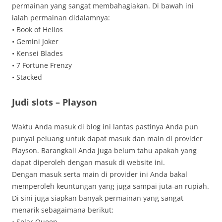
permainan yang sangat membahagiakan. Di bawah ini
ialah permainan didalamnya:
• Book of Helios
• Gemini Joker
• Kensei Blades
• 7 Fortune Frenzy
• Stacked
Judi slots – Playson
Waktu Anda masuk di blog ini lantas pastinya Anda pun
punyai peluang untuk dapat masuk dan main di provider
Playson. Barangkali Anda juga belum tahu apakah yang
dapat diperoleh dengan masuk di website ini.
Dengan masuk serta main di provider ini Anda bakal
memperoleh keuntungan yang juga sampai juta-an rupiah.
Di sini juga siapkan banyak permainan yang sangat
menarik sebagaimana berikut:
• Solar Queen