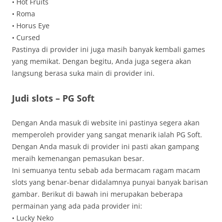
• Hot Fruits
• Roma
• Horus Eye
• Cursed
Pastinya di provider ini juga masih banyak kembali games
yang memikat. Dengan begitu, Anda juga segera akan
langsung berasa suka main di provider ini.
Judi slots – PG Soft
Dengan Anda masuk di website ini pastinya segera akan
memperoleh provider yang sangat menarik ialah PG Soft.
Dengan Anda masuk di provider ini pasti akan gampang
meraih kemenangan pemasukan besar.
Ini semuanya tentu sebab ada bermacam ragam macam
slots yang benar-benar didalamnya punyai banyak barisan
gambar. Berikut di bawah ini merupakan beberapa
permainan yang ada pada provider ini:
• Lucky Neko