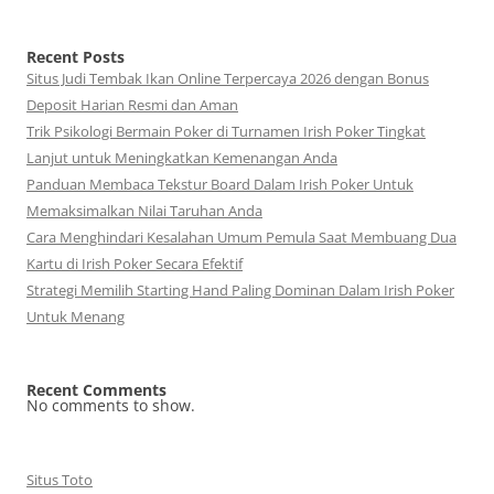
Recent Posts
Situs Judi Tembak Ikan Online Terpercaya 2026 dengan Bonus
Deposit Harian Resmi dan Aman
Trik Psikologi Bermain Poker di Turnamen Irish Poker Tingkat
Lanjut untuk Meningkatkan Kemenangan Anda
Panduan Membaca Tekstur Board Dalam Irish Poker Untuk
Memaksimalkan Nilai Taruhan Anda
Cara Menghindari Kesalahan Umum Pemula Saat Membuang Dua
Kartu di Irish Poker Secara Efektif
Strategi Memilih Starting Hand Paling Dominan Dalam Irish Poker
Untuk Menang
Recent Comments
No comments to show.
Situs Toto