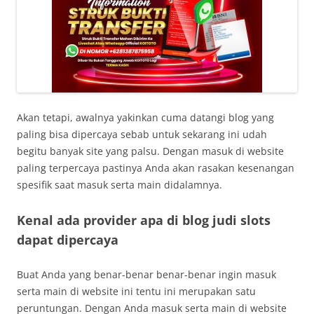
Akan tetapi, awalnya yakinkan cuma datangi blog yang
paling bisa dipercaya sebab untuk sekarang ini udah
begitu banyak site yang palsu. Dengan masuk di website
paling terpercaya pastinya Anda akan rasakan kesenangan
spesifik saat masuk serta main didalamnya.
Kenal ada provider apa di blog judi slots
dapat dipercaya
Buat Anda yang benar-benar benar-benar ingin masuk
serta main di website ini tentu ini merupakan satu
peruntungan. Dengan Anda masuk serta main di website