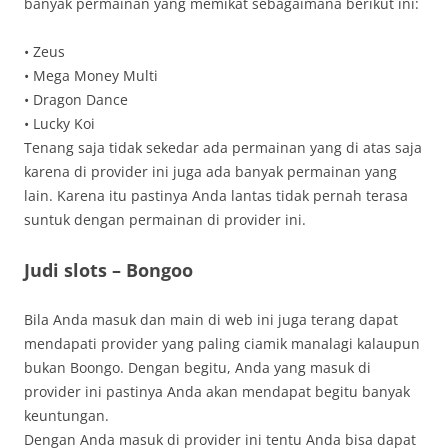
banyak permainan yang memikat sebagaimana berikut ini:
• Zeus
• Mega Money Multi
• Dragon Dance
• Lucky Koi
Tenang saja tidak sekedar ada permainan yang di atas saja
karena di provider ini juga ada banyak permainan yang
lain. Karena itu pastinya Anda lantas tidak pernah terasa
suntuk dengan permainan di provider ini.
Judi slots – Bongoo
Bila Anda masuk dan main di web ini juga terang dapat
mendapati provider yang paling ciamik manalagi kalaupun
bukan Boongo. Dengan begitu, Anda yang masuk di
provider ini pastinya Anda akan mendapat begitu banyak
keuntungan.
Dengan Anda masuk di provider ini tentu Anda bisa dapat