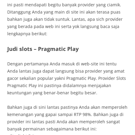
ini pasti mendapati begitu banyak provider yang ciamik.
Ditanggung Anda yang main di site ini akan terasa puas
bahkan juga akan tidak suntuk. Lantas, apa sich provider
yang berada pada web ini serta yok langsung baca saja
lengkapnya berikut:
Judi slots – Pragmatic Play
Dengan pertamanya Anda masuk di web-site ini tentu
Anda lantas juga dapat langsung bisa provider yang amat
gacor sekalian popular yakni Pragmatic Play. Provider Slots
Pragmatic Play ini pastinya didalamnya menjajakan
keuntungan yang benar-benar begitu besar.
Bahkan juga di sini lantas pastinya Anda akan memperoleh
kemenangan yang gapai sampai RTP 98%. Bahkan juga di
provider ini lantas pasti Anda akan memperoleh sangat
banyak permainan sebagaimana berikut ini: