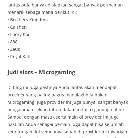
lantas pula banyak disiapkan sangat banyak permainan
menarik sebagaimana berikut ini:
• Brothers Kingdom
• Caishen
• Lucky Koi
• 888
• Zeus
• Royal Katt
Judi slots – Microgaming
Di blog ini juga pastinya Anda lantas akan mendapat
provider yang paling bagus manalagi bila bukan
Microgaming. Juga provider ini juga punyai sangat banyak
pengalaman sekian tahun dalam industri gaming online.
Sampai dengan masuk serta main di provider ini juga
pastilah Anda sebagai pemain juga dapat bisa sejumlah
keuntungan. Ini semuanya sebab di provider ini tawarkan