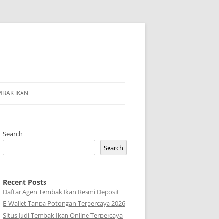
MBAK IKAN
Search
Search
Recent Posts
Daftar Agen Tembak Ikan Resmi Deposit
E-Wallet Tanpa Potongan Terpercaya 2026
Situs Judi Tembak Ikan Online Terpercaya