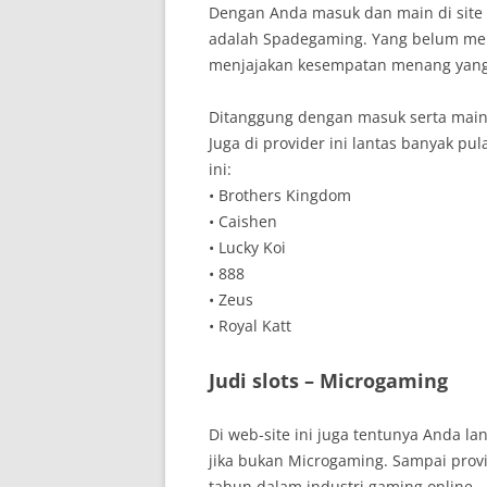
Dengan Anda masuk dan main di site 
adalah Spadegaming. Yang belum meng
menjajakan kesempatan menang yang
Ditanggung dengan masuk serta main 
Juga di provider ini lantas banyak p
ini:
• Brothers Kingdom
• Caishen
• Lucky Koi
• 888
• Zeus
• Royal Katt
Judi slots – Microgaming
Di web-site ini juga tentunya Anda l
jika bukan Microgaming. Sampai provi
tahun dalam industri gaming online.