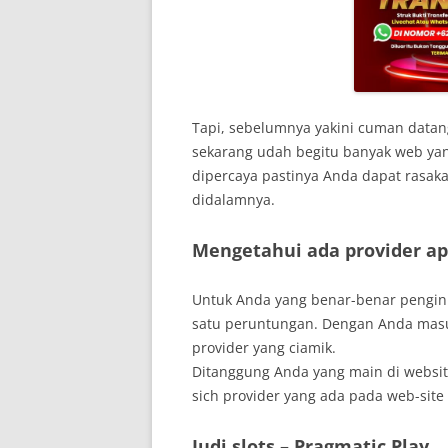
Tapi, sebelumnya yakini cuman datan
sekarang udah begitu banyak web yan
dipercaya pastinya Anda dapat rasak
didalamnya.
Mengetahui ada provider apa 
Untuk Anda yang benar-benar pengin m
satu peruntungan. Dengan Anda masuk
provider yang ciamik.
Ditanggung Anda yang main di website 
sich provider yang ada pada web-site 
Judi slots – Pragmatic Play