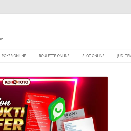
ne
Skip
to
POKER ONLINE
ROULETTE ONLINE
SLOT ONLINE
JUDI TE
content