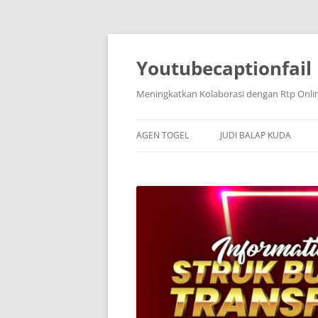
Youtubecaptionfail
Meningkatkan Kolaborasi dengan Rtp Onli
AGEN TOGEL
JUDI BALAP KUDA