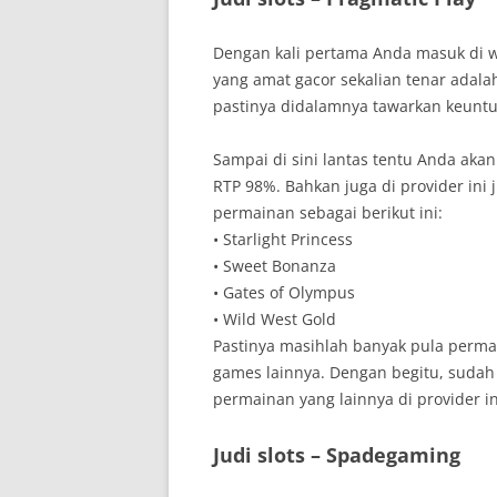
Dengan kali pertama Anda masuk di we
yang amat gacor sekalian tenar adalah 
pastinya didalamnya tawarkan keuntu
Sampai di sini lantas tentu Anda a
RTP 98%. Bahkan juga di provider ini
permainan sebagai berikut ini:
• Starlight Princess
• Sweet Bonanza
• Gates of Olympus
• Wild West Gold
Pastinya masihlah banyak pula permai
games lainnya. Dengan begitu, sudah 
permainan yang lainnya di provider in
Judi slots – Spadegaming