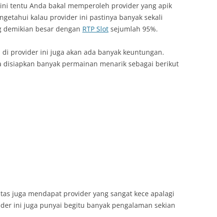
ini tentu Anda bakal memperoleh provider yang apik
etahui kalau provider ini pastinya banyak sekali
 demikian besar dengan
RTP Slot
sejumlah 95%.
di provider ini juga akan ada banyak keuntungan.
ula disiapkan banyak permainan menarik sebagai berikut
antas juga mendapat provider yang sangat kece apalagi
der ini juga punyai begitu banyak pengalaman sekian