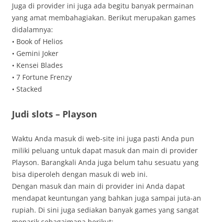
Juga di provider ini juga ada begitu banyak permainan
yang amat membahagiakan. Berikut merupakan games
didalamnya:
• Book of Helios
• Gemini Joker
• Kensei Blades
• 7 Fortune Frenzy
• Stacked
Judi slots – Playson
Waktu Anda masuk di web-site ini juga pasti Anda pun
miliki peluang untuk dapat masuk dan main di provider
Playson. Barangkali Anda juga belum tahu sesuatu yang
bisa diperoleh dengan masuk di web ini.
Dengan masuk dan main di provider ini Anda dapat
mendapat keuntungan yang bahkan juga sampai juta-an
rupiah. Di sini juga sediakan banyak games yang sangat
menarik sebagaimana berikut: