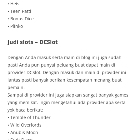
• Heist
• Teen Patti
• Bonus Dice
• Plinko
Judi slots – DCSlot
Dengan Anda masuk serta main di blog ini juga sudah
pasti Anda pun punyai peluang buat dapat main di
provider DCSlot. Dengan masuk dan main di provider ini
lantas pasti banyak berikan kesempatan menang buat
pemain.
Sampai di provider ini juga siapkan sangat banyak games
yang memikat. Ingin mengetahui ada provider apa serta
yok baca berikut:
• Temple of Thunder
• Wild Overlords
• Anubis Moon
• Fruit Disco