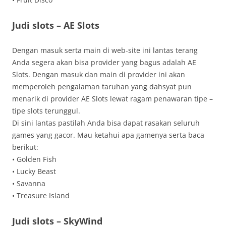
Judi slots – AE Slots
Dengan masuk serta main di web-site ini lantas terang
Anda segera akan bisa provider yang bagus adalah AE
Slots. Dengan masuk dan main di provider ini akan
memperoleh pengalaman taruhan yang dahsyat pun
menarik di provider AE Slots lewat ragam penawaran tipe –
tipe slots terunggul.
Di sini lantas pastilah Anda bisa dapat rasakan seluruh
games yang gacor. Mau ketahui apa gamenya serta baca
berikut:
• Golden Fish
• Lucky Beast
• Savanna
• Treasure Island
Judi slots – SkyWind