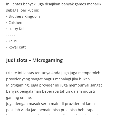
ini lantas banyak juga disajikan banyak games menarik
sebagai berikut ini:
• Brothers Kingdom
• Caishen
• Lucky Koi
• 888
• Zeus
• Royal Katt
Judi slots – Microgaming
Di site ini lantas tentunya Anda juga juga memperoleh
provider yang sangat bagus manalagi jika bukan
Microgaming. Juga provider ini juga mempunyai sangat
banyak pengalaman beberapa tahun dalam industri
gaming online.
Juga dengan masuk serta main di provider ini lantas
pastilah Anda jadi pemain bisa pula bisa beberapa