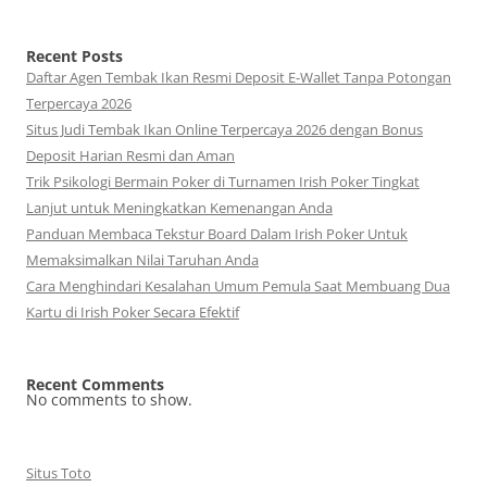
Recent Posts
Daftar Agen Tembak Ikan Resmi Deposit E-Wallet Tanpa Potongan
Terpercaya 2026
Situs Judi Tembak Ikan Online Terpercaya 2026 dengan Bonus
Deposit Harian Resmi dan Aman
Trik Psikologi Bermain Poker di Turnamen Irish Poker Tingkat
Lanjut untuk Meningkatkan Kemenangan Anda
Panduan Membaca Tekstur Board Dalam Irish Poker Untuk
Memaksimalkan Nilai Taruhan Anda
Cara Menghindari Kesalahan Umum Pemula Saat Membuang Dua
Kartu di Irish Poker Secara Efektif
Recent Comments
No comments to show.
Situs Toto