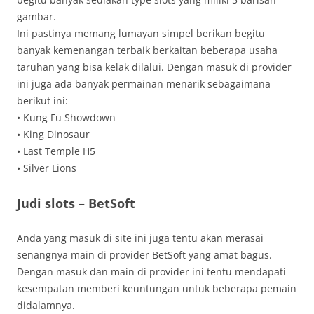
gambar.
Ini pastinya memang lumayan simpel berikan begitu
banyak kemenangan terbaik berkaitan beberapa usaha
taruhan yang bisa kelak dilalui. Dengan masuk di provider
ini juga ada banyak permainan menarik sebagaimana
berikut ini:
• Kung Fu Showdown
• King Dinosaur
• Last Temple H5
• Silver Lions
Judi slots – BetSoft
Anda yang masuk di site ini juga tentu akan merasai
senangnya main di provider BetSoft yang amat bagus.
Dengan masuk dan main di provider ini tentu mendapati
kesempatan memberi keuntungan untuk beberapa pemain
didalamnya.