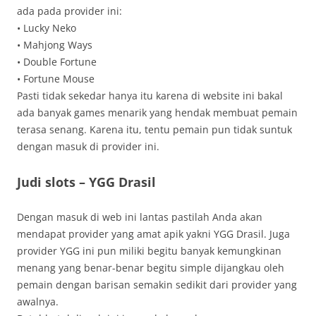
ada pada provider ini:
• Lucky Neko
• Mahjong Ways
• Double Fortune
• Fortune Mouse
Pasti tidak sekedar hanya itu karena di website ini bakal
ada banyak games menarik yang hendak membuat pemain
terasa senang. Karena itu, tentu pemain pun tidak suntuk
dengan masuk di provider ini.
Judi slots – YGG Drasil
Dengan masuk di web ini lantas pastilah Anda akan
mendapat provider yang amat apik yakni YGG Drasil. Juga
provider YGG ini pun miliki begitu banyak kemungkinan
menang yang benar-benar begitu simple dijangkau oleh
pemain dengan barisan semakin sedikit dari provider yang
awalnya.