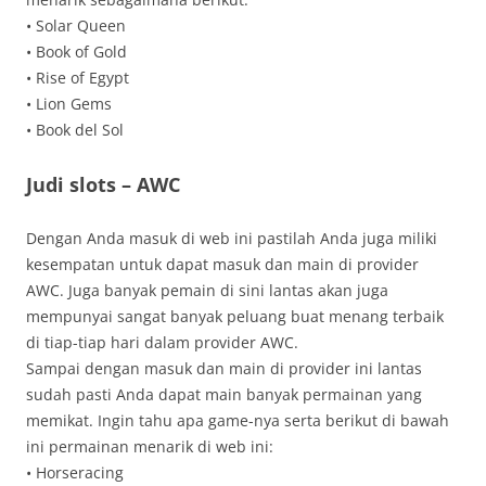
• Solar Queen
• Book of Gold
• Rise of Egypt
• Lion Gems
• Book del Sol
Judi slots – AWC
Dengan Anda masuk di web ini pastilah Anda juga miliki
kesempatan untuk dapat masuk dan main di provider
AWC. Juga banyak pemain di sini lantas akan juga
mempunyai sangat banyak peluang buat menang terbaik
di tiap-tiap hari dalam provider AWC.
Sampai dengan masuk dan main di provider ini lantas
sudah pasti Anda dapat main banyak permainan yang
memikat. Ingin tahu apa game-nya serta berikut di bawah
ini permainan menarik di web ini:
• Horseracing