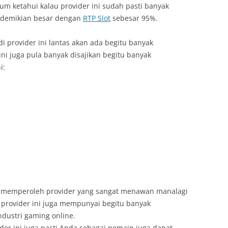
m ketahui kalau provider ini sudah pasti banyak
 demikian besar dengan
RTP Slot
sebesar 95%.
 provider ini lantas akan ada begitu banyak
ni juga pula banyak disajikan begitu banyak
i:
uga memperoleh provider yang sangat menawan manalagi
 provider ini juga mempunyai begitu banyak
dustri gaming online.
er ini juga pasti Anda sebagai pemain juga dapat