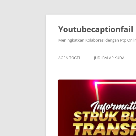
Youtubecaptionfail
Meningkatkan Kolaborasi dengan Rtp Onli
AGEN TOGEL
JUDI BALAP KUDA