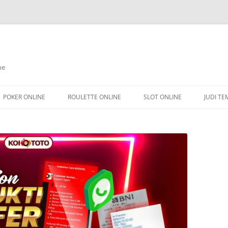
ne
Skip
to
POKER ONLINE
ROULETTE ONLINE
SLOT ONLINE
JUDI TE
content