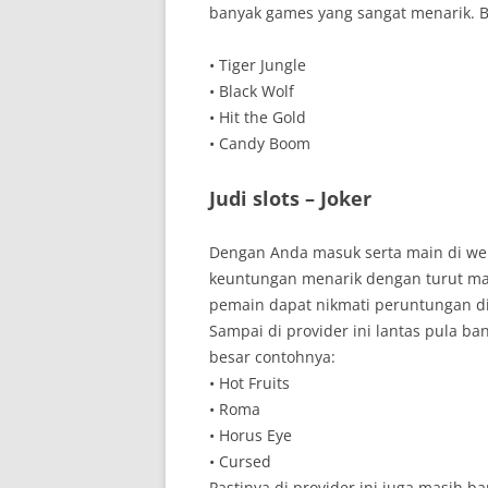
banyak games yang sangat menarik. B
• Tiger Jungle
• Black Wolf
• Hit the Gold
• Candy Boom
Judi slots – Joker
Dengan Anda masuk serta main di web
keuntungan menarik dengan turut masuk
pemain dapat nikmati peruntungan di
Sampai di provider ini lantas pula b
besar contohnya:
• Hot Fruits
• Roma
• Horus Eye
• Cursed
Pastinya di provider ini juga masih 