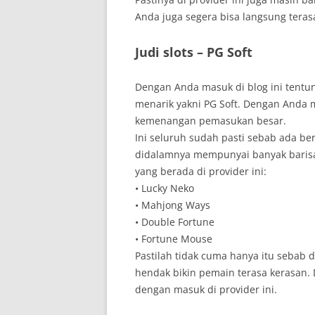
Anda juga segera bisa langsung terasa
Judi slots – PG Soft
Dengan Anda masuk di blog ini tentu
menarik yakni PG Soft. Dengan Anda 
kemenangan pemasukan besar.
Ini seluruh sudah pasti sebab ada b
didalamnya mempunyai banyak barisa
yang berada di provider ini:
• Lucky Neko
• Mahjong Ways
• Double Fortune
• Fortune Mouse
Pastilah tidak cuma hanya itu sebab 
hendak bikin pemain terasa kerasan. 
dengan masuk di provider ini.