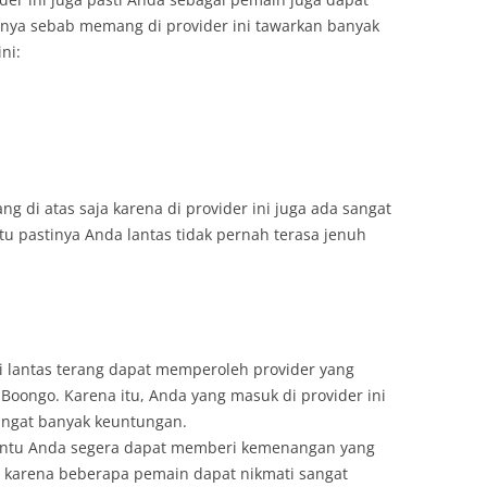
nya sebab memang di provider ini tawarkan banyak
ni:
g di atas saja karena di provider ini juga ada sangat
tu pastinya Anda lantas tidak pernah terasa jenuh
ni lantas terang dapat memperoleh provider yang
oongo. Karena itu, Anda yang masuk di provider ini
angat banyak keuntungan.
tentu Anda segera dapat memberi kemenangan yang
nya karena beberapa pemain dapat nikmati sangat