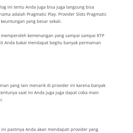
og ini tentu Anda juga bisa juga langsung bisa
nama adalah Pragmatic Play. Provider Slots Pragmatic
n keuntungan yang besar sekali.
kan memperoleh kemenangan yang sampai sampai RTP
asti Anda bakal mendapat begitu banyak permainan
nan yang lain menarik di provider ini karena banyak
tentunya saat ini Anda juga juga dapat coba main
i.
ini pastinya Anda akan mendapati provider yang