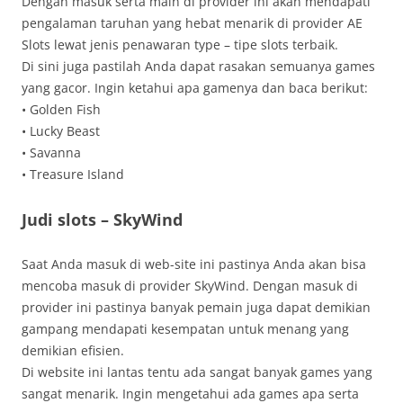
Dengan masuk serta main di provider ini akan mendapati
pengalaman taruhan yang hebat menarik di provider AE
Slots lewat jenis penawaran type – tipe slots terbaik.
Di sini juga pastilah Anda dapat rasakan semuanya games
yang gacor. Ingin ketahui apa gamenya dan baca berikut:
• Golden Fish
• Lucky Beast
• Savanna
• Treasure Island
Judi slots – SkyWind
Saat Anda masuk di web-site ini pastinya Anda akan bisa
mencoba masuk di provider SkyWind. Dengan masuk di
provider ini pastinya banyak pemain juga dapat demikian
gampang mendapati kesempatan untuk menang yang
demikian efisien.
Di website ini lantas tentu ada sangat banyak games yang
sangat menarik. Ingin mengetahui ada games apa serta