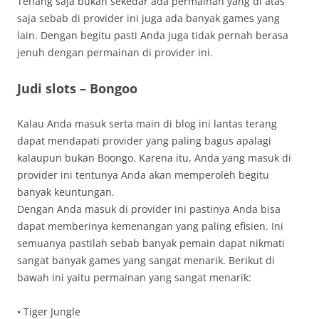
Tenang saja bukan sekedar ada permainan yang di atas
saja sebab di provider ini juga ada banyak games yang
lain. Dengan begitu pasti Anda juga tidak pernah berasa
jenuh dengan permainan di provider ini.
Judi slots – Bongoo
Kalau Anda masuk serta main di blog ini lantas terang
dapat mendapati provider yang paling bagus apalagi
kalaupun bukan Boongo. Karena itu, Anda yang masuk di
provider ini tentunya Anda akan memperoleh begitu
banyak keuntungan.
Dengan Anda masuk di provider ini pastinya Anda bisa
dapat memberinya kemenangan yang paling efisien. Ini
semuanya pastilah sebab banyak pemain dapat nikmati
sangat banyak games yang sangat menarik. Berikut di
bawah ini yaitu permainan yang sangat menarik:
• Tiger Jungle