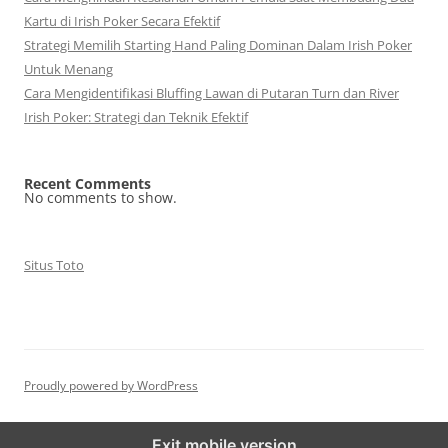
Kartu di Irish Poker Secara Efektif
Strategi Memilih Starting Hand Paling Dominan Dalam Irish Poker
Untuk Menang
Cara Mengidentifikasi Bluffing Lawan di Putaran Turn dan River
Irish Poker: Strategi dan Teknik Efektif
Recent Comments
No comments to show.
Situs Toto
Proudly powered by WordPress
Exit mobile version