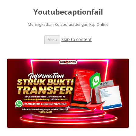
Youtubecaptionfail
Meningkatkan Kolaborasi dengan Rtp Online
Skip to content
Menu