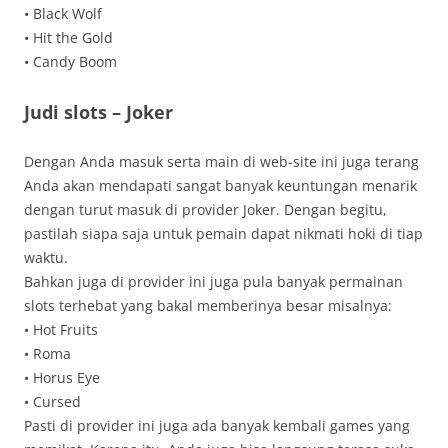
• Black Wolf
• Hit the Gold
• Candy Boom
Judi slots – Joker
Dengan Anda masuk serta main di web-site ini juga terang
Anda akan mendapati sangat banyak keuntungan menarik
dengan turut masuk di provider Joker. Dengan begitu,
pastilah siapa saja untuk pemain dapat nikmati hoki di tiap
waktu.
Bahkan juga di provider ini juga pula banyak permainan
slots terhebat yang bakal memberinya besar misalnya:
• Hot Fruits
• Roma
• Horus Eye
• Cursed
Pasti di provider ini juga ada banyak kembali games yang