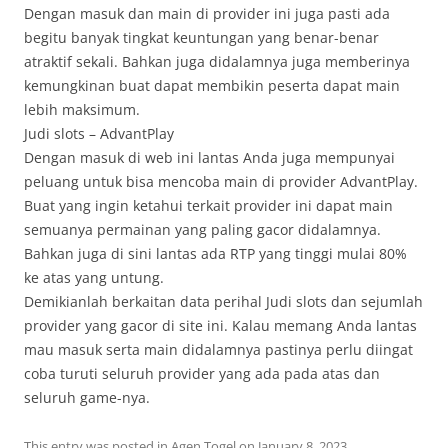
Dengan masuk dan main di provider ini juga pasti ada
begitu banyak tingkat keuntungan yang benar-benar
atraktif sekali. Bahkan juga didalamnya juga memberinya
kemungkinan buat dapat membikin peserta dapat main
lebih maksimum.
Judi slots – AdvantPlay
Dengan masuk di web ini lantas Anda juga mempunyai
peluang untuk bisa mencoba main di provider AdvantPlay.
Buat yang ingin ketahui terkait provider ini dapat main
semuanya permainan yang paling gacor didalamnya.
Bahkan juga di sini lantas ada RTP yang tinggi mulai 80%
ke atas yang untung.
Demikianlah berkaitan data perihal Judi slots dan sejumlah
provider yang gacor di site ini. Kalau memang Anda lantas
mau masuk serta main didalamnya pastinya perlu diingat
coba turuti seluruh provider yang ada pada atas dan
seluruh game-nya.
This entry was posted in
Agen Togel
on
January 8, 2023
.