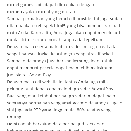
model games slots dapat dimainkan dengan
memercayakan modal yang murah.
Sampai permainan yang berada di provider ini juga sudah
ditambahkan oleh spek html5 yang bisa memberikan hati
mata Anda. Karena itu, Anda juga akan dapat menelusuri
dunia slotter secara mudah tanpa ada kepelikan.
Dengan masuk serta main di provider ini juga pasti ada
sangat banyak tingkat keuntungan yang atraktif sekali.
Sampai didalamnya juga berikan kemungkinan untuk
dapat membuat peserta dapat main lebih maksimum.
Judi slots – AdvantPlay
Dengan masuk di website ini lantas Anda juga miliki
peluang buat dapat coba main di provider AdvantPlay.
Buat yang mau ketahui perihal provider ini dapat main
semuanya permainan yang amat gacor didalamnya. Juga di
sini juga ada RTP yang tinggi mulai 80% ke atas yang
untung.
Demikianlah berkaitan data perihal Judi slots dan
beberapa provider yang gacor di web-site ini. Kalau