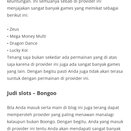
keuntungan. Ini semuanya sebab di provider ini
menjajakan sangat banyak games yang memikat sebagai
berikut ini:
• Zeus
• Mega Money Multi
• Dragon Dance
• Lucky Koi
Tenang saja bukan sekedar ada permainan yang di atas
saja karena di provider ini juga ada sangat banyak games
yang lain. Dengan begitu pasti Anda juga tidak akan terasa
suntuk dengan permainan di provider ini.
Judi slots – Bongoo
Bila Anda masuk serta main di blog ini juga terang dapat
memperoleh provider yang paling menawan manalagi
kalaupun bukan Boongo. Dengan begitu, Anda yang masuk
di provider ini tentu Anda akan mendapati sangat banyak