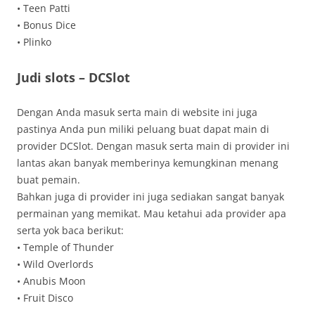
• Teen Patti
• Bonus Dice
• Plinko
Judi slots – DCSlot
Dengan Anda masuk serta main di website ini juga
pastinya Anda pun miliki peluang buat dapat main di
provider DCSlot. Dengan masuk serta main di provider ini
lantas akan banyak memberinya kemungkinan menang
buat pemain.
Bahkan juga di provider ini juga sediakan sangat banyak
permainan yang memikat. Mau ketahui ada provider apa
serta yok baca berikut:
• Temple of Thunder
• Wild Overlords
• Anubis Moon
• Fruit Disco