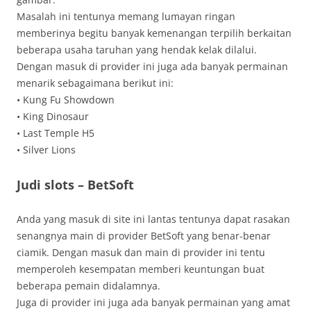
Masalah ini tentunya memang lumayan ringan
memberinya begitu banyak kemenangan terpilih berkaitan
beberapa usaha taruhan yang hendak kelak dilalui.
Dengan masuk di provider ini juga ada banyak permainan
menarik sebagaimana berikut ini:
• Kung Fu Showdown
• King Dinosaur
• Last Temple H5
• Silver Lions
Judi slots – BetSoft
Anda yang masuk di site ini lantas tentunya dapat rasakan
senangnya main di provider BetSoft yang benar-benar
ciamik. Dengan masuk dan main di provider ini tentu
memperoleh kesempatan memberi keuntungan buat
beberapa pemain didalamnya.
Juga di provider ini juga ada banyak permainan yang amat