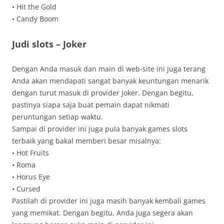
• Hit the Gold
• Candy Boom
Judi slots – Joker
Dengan Anda masuk dan main di web-site ini juga terang
Anda akan mendapati sangat banyak keuntungan menarik
dengan turut masuk di provider Joker. Dengan begitu,
pastinya siapa saja buat pemain dapat nikmati
peruntungan setiap waktu.
Sampai di provider ini juga pula banyak games slots
terbaik yang bakal memberi besar misalnya:
• Hot Fruits
• Roma
• Horus Eye
• Cursed
Pastilah di provider ini juga masih banyak kembali games
yang memikat. Dengan begitu, Anda juga segera akan