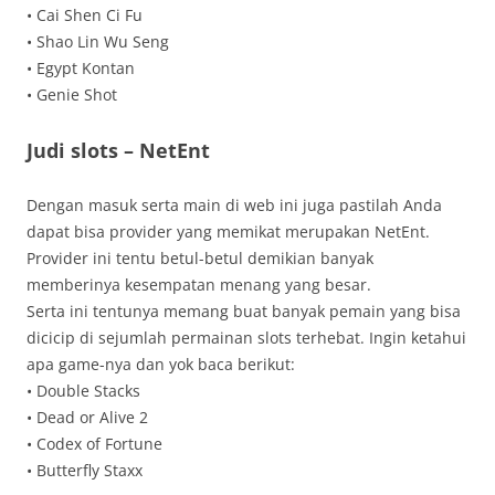
• Cai Shen Ci Fu
• Shao Lin Wu Seng
• Egypt Kontan
• Genie Shot
Judi slots – NetEnt
Dengan masuk serta main di web ini juga pastilah Anda
dapat bisa provider yang memikat merupakan NetEnt.
Provider ini tentu betul-betul demikian banyak
memberinya kesempatan menang yang besar.
Serta ini tentunya memang buat banyak pemain yang bisa
dicicip di sejumlah permainan slots terhebat. Ingin ketahui
apa game-nya dan yok baca berikut:
• Double Stacks
• Dead or Alive 2
• Codex of Fortune
• Butterfly Staxx