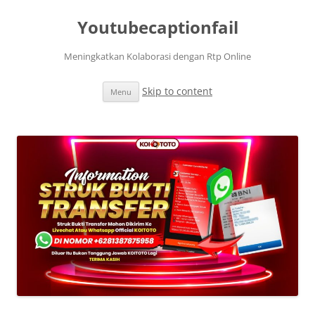
Youtubecaptionfail
Meningkatkan Kolaborasi dengan Rtp Online
Skip to content
Menu