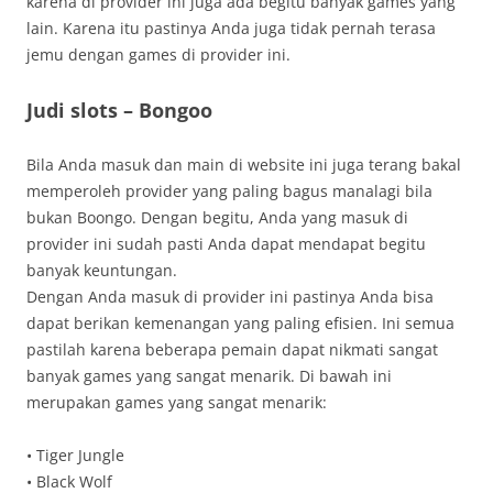
karena di provider ini juga ada begitu banyak games yang
lain. Karena itu pastinya Anda juga tidak pernah terasa
jemu dengan games di provider ini.
Judi slots – Bongoo
Bila Anda masuk dan main di website ini juga terang bakal
memperoleh provider yang paling bagus manalagi bila
bukan Boongo. Dengan begitu, Anda yang masuk di
provider ini sudah pasti Anda dapat mendapat begitu
banyak keuntungan.
Dengan Anda masuk di provider ini pastinya Anda bisa
dapat berikan kemenangan yang paling efisien. Ini semua
pastilah karena beberapa pemain dapat nikmati sangat
banyak games yang sangat menarik. Di bawah ini
merupakan games yang sangat menarik:
• Tiger Jungle
• Black Wolf