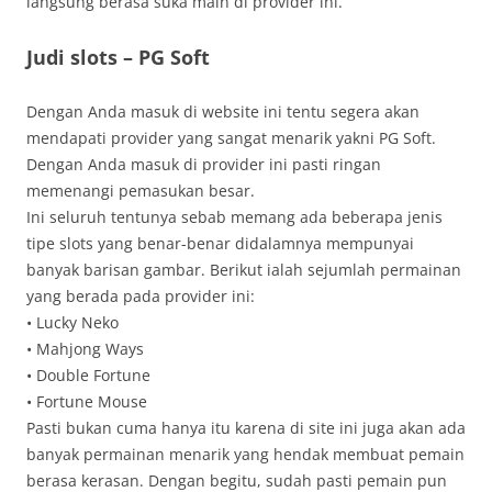
langsung berasa suka main di provider ini.
Judi slots – PG Soft
Dengan Anda masuk di website ini tentu segera akan
mendapati provider yang sangat menarik yakni PG Soft.
Dengan Anda masuk di provider ini pasti ringan
memenangi pemasukan besar.
Ini seluruh tentunya sebab memang ada beberapa jenis
tipe slots yang benar-benar didalamnya mempunyai
banyak barisan gambar. Berikut ialah sejumlah permainan
yang berada pada provider ini:
• Lucky Neko
• Mahjong Ways
• Double Fortune
• Fortune Mouse
Pasti bukan cuma hanya itu karena di site ini juga akan ada
banyak permainan menarik yang hendak membuat pemain
berasa kerasan. Dengan begitu, sudah pasti pemain pun