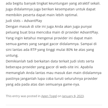
ada begitu banyak tingkat keuntungan yang atraktif sekali.
Juga didalamnya juga berikan kesempatan untuk dapat
membikin peserta dapat main lebih optimal.
Judi slots – AdvantPlay
Dengan masuk di site ini juga Anda akan juga punyai
peluang buat bisa mencoba main di provider AdvantPlay.
Yang ingin ketahui mengenai provider ini dapat main
semua games yang sangat gacor didalamnya. Sampai di
sini lantas ada RTP yang tinggi mulai 80% ke atas yang
untung.
Demikianlah tadi berkaitan data terkait Judi slots serta
beberapa provider yang gacor di web-site ini. Apabila
memanglah Anda lantas mau masuk dan main didalamnya
pastinya janganlah lupa coba turuti seluruhnya provider
yang ada pada atas dan semuanya game-nya.
This entry was posted in
Agen Togel
on
January 8, 2023
.