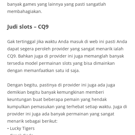
banyak games yang lainnya yang pasti sangatlah
membahagiakan.
Judi slots – CQ9
Gak tertinggal jika waktu Anda masuk di web ini pasti Anda
dapat segera peroleh provider yang sangat menarik ialah
CQ9. Bahkan juga di provider ini juga memanglah banyak
tersedia model permainan slots yang bisa dimainkan
dengan memanfaatkan satu id saja.
Dengan begitu, pastinya di provider ini juga ada juga
demikian begitu banyak kemungkinan memberi
keuntungan buat beberapa pemain yang hendak
kumpulkan pemasukan yang terhebat setiap waktu. Juga di
provider ini juga ada banyak permainan yang sangat
menarik sebagai berikut:
• Lucky Tigers