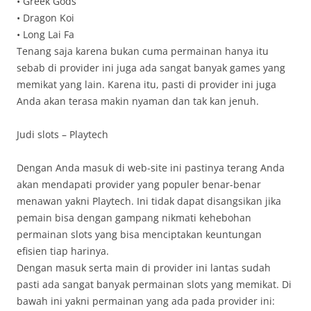
• Greek Gods
• Dragon Koi
• Long Lai Fa
Tenang saja karena bukan cuma permainan hanya itu
sebab di provider ini juga ada sangat banyak games yang
memikat yang lain. Karena itu, pasti di provider ini juga
Anda akan terasa makin nyaman dan tak kan jenuh.
Judi slots – Playtech
Dengan Anda masuk di web-site ini pastinya terang Anda
akan mendapati provider yang populer benar-benar
menawan yakni Playtech. Ini tidak dapat disangsikan jika
pemain bisa dengan gampang nikmati kehebohan
permainan slots yang bisa menciptakan keuntungan
efisien tiap harinya.
Dengan masuk serta main di provider ini lantas sudah
pasti ada sangat banyak permainan slots yang memikat. Di
bawah ini yakni permainan yang ada pada provider ini: