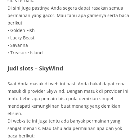
slots terbaik.
Di sini juga pastinya Anda segera dapat rasakan semua
permainan yang gacor. Mau tahu apa gamenya serta baca
berikut:
• Golden Fish
• Lucky Beast
• Savanna
• Treasure Island
Judi slots – SkyWind
Saat Anda masuk di web ini pasti Anda bakal dapat coba
masuk di provider SkyWind. Dengan masuk di provider ini
tentu beberapa pemain bisa pula demikian simpel
mendapati kemungkinan buat menang yang demikian
efisien.
Di web-site ini juga tentu ada banyak permainan yang
sangat menarik. Mau tahu ada permainan apa dan yok
baca berikut: