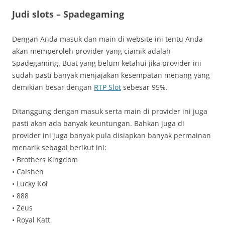
Judi slots – Spadegaming
Dengan Anda masuk dan main di website ini tentu Anda
akan memperoleh provider yang ciamik adalah
Spadegaming. Buat yang belum ketahui jika provider ini
sudah pasti banyak menjajakan kesempatan menang yang
demikian besar dengan
RTP Slot
sebesar 95%.
Ditanggung dengan masuk serta main di provider ini juga
pasti akan ada banyak keuntungan. Bahkan juga di
provider ini juga banyak pula disiapkan banyak permainan
menarik sebagai berikut ini:
• Brothers Kingdom
• Caishen
• Lucky Koi
• 888
• Zeus
• Royal Katt