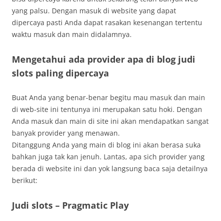
yang palsu. Dengan masuk di website yang dapat
dipercaya pasti Anda dapat rasakan kesenangan tertentu
waktu masuk dan main didalamnya.
Mengetahui ada provider apa di blog judi
slots paling dipercaya
Buat Anda yang benar-benar begitu mau masuk dan main
di web-site ini tentunya ini merupakan satu hoki. Dengan
Anda masuk dan main di site ini akan mendapatkan sangat
banyak provider yang menawan.
Ditanggung Anda yang main di blog ini akan berasa suka
bahkan juga tak kan jenuh. Lantas, apa sich provider yang
berada di website ini dan yok langsung baca saja detailnya
berikut:
Judi slots – Pragmatic Play