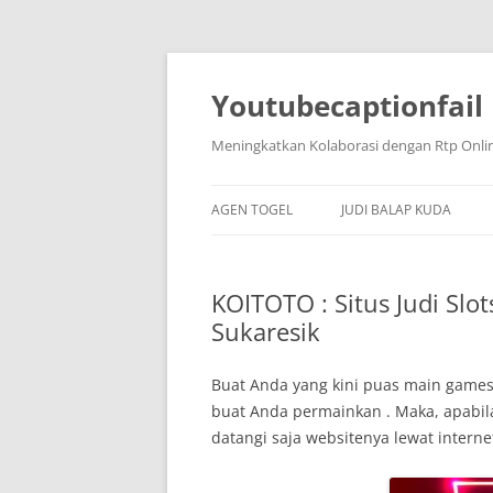
Youtubecaptionfail
Meningkatkan Kolaborasi dengan Rtp Onli
AGEN TOGEL
JUDI BALAP KUDA
KOITOTO : Situs Judi Slo
Sukaresik
Buat Anda yang kini puas main games o
buat Anda permainkan . Maka, apabil
datangi saja websitenya lewat interne