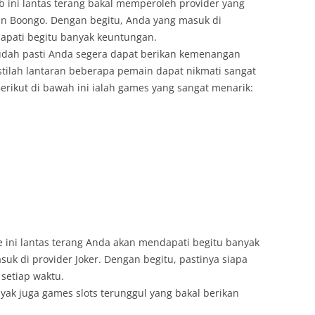
 ini lantas terang bakal memperoleh provider yang
an Boongo. Dengan begitu, Anda yang masuk di
dapati begitu banyak keuntungan.
udah pasti Anda segera dapat berikan kemenangan
astilah lantaran beberapa pemain dapat nikmati sangat
rikut di bawah ini ialah games yang sangat menarik:
 ini lantas terang Anda akan mendapati begitu banyak
k di provider Joker. Dengan begitu, pastinya siapa
 setiap waktu.
nyak juga games slots terunggul yang bakal berikan