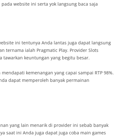
 pada website ini serta yok langsung baca saja
bsite ini tentunya Anda lantas juga dapat langsung
an ternama ialah Pragmatic Play. Provider Slots
ya tawarkan keuntungan yang begitu besar.
kan mendapati kemenangan yang capai sampai RTP 98%.
h Anda dapat memperoleh banyak permainan
nan yang lain menarik di provider ini sebab banyak
ya saat ini Anda juga dapat juga coba main games