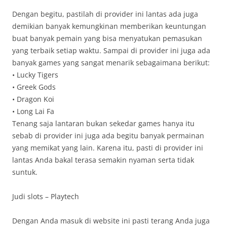
Dengan begitu, pastilah di provider ini lantas ada juga
demikian banyak kemungkinan memberikan keuntungan
buat banyak pemain yang bisa menyatukan pemasukan
yang terbaik setiap waktu. Sampai di provider ini juga ada
banyak games yang sangat menarik sebagaimana berikut:
• Lucky Tigers
• Greek Gods
• Dragon Koi
• Long Lai Fa
Tenang saja lantaran bukan sekedar games hanya itu
sebab di provider ini juga ada begitu banyak permainan
yang memikat yang lain. Karena itu, pasti di provider ini
lantas Anda bakal terasa semakin nyaman serta tidak
suntuk.
Judi slots – Playtech
Dengan Anda masuk di website ini pasti terang Anda juga