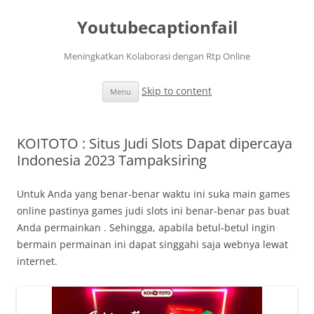
Youtubecaptionfail
Meningkatkan Kolaborasi dengan Rtp Online
Skip to content
Menu
KOITOTO : Situs Judi Slots Dapat dipercaya
Indonesia 2023 Tampaksiring
Untuk Anda yang benar-benar waktu ini suka main games
online pastinya games judi slots ini benar-benar pas buat
Anda permainkan . Sehingga, apabila betul-betul ingin
bermain permainan ini dapat singgahi saja webnya lewat
internet.