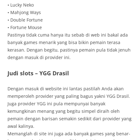
• Lucky Neko
• Mahjong Ways
• Double Fortune
• Fortune Mouse
Pastinya tidak cuma hanya itu sebab di web ini bakal ada
banyak games menarik yang bisa bikin pemain terasa
kerasan. Dengan begitu, pastinya pemain pula tidak jenuh
dengan masuk di provider ini.
Judi slots – YGG Drasil
Dengan masuk di website ini lantas pastilah Anda akan
memperoleh provider yang paling bagus yakni YGG Drasil.
Juga provider YGG ini pula mempunyai banyak
kemungkinan menang yang begitu simpel diraih oleh
pemain dengan barisan semakin sedikit dari provider yang
awal kalinya.
Memanglah di site ini juga ada banyak games yang benar-