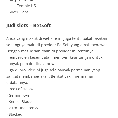
• Last Temple H5
• Silver Lions
Judi slots – BetSoft
Anda yang masuk di website ini juga tentu bakal rasakan
senangnya main di provider BetSoft yang amat menawan.
Dengan masuk dan main di provider ini tentunya
memperoleh kesempatan memberi keuntungan untuk
banyak pemain didalamnya.
Juga di provider ini juga ada banyak permainan yang
sangat membahagiakan. Berikut yakni permainan
didalamnya:
• Book of Helios
• Gemini Joker
• Kensei Blades
• 7 Fortune Frenzy
• Stacked