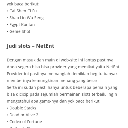
yok baca berikut:
• Cai Shen Ci Fu
• Shao Lin Wu Seng
• Egypt Kontan
• Genie Shot
Judi slots – NetEnt
Dengan masuk dan main di web-site ini lantas pastinya
Anda segera bisa bisa provider yang memikat yaitu NetEnt.
Provider ini pastinya memanglah demikian begitu banyak
memberinya kemungkinan menang yang besar.
Serta ini sudah pasti hanya untuk beberapa pemain yang
bisa dicicip pada sejumlah permainan slots terbaik. Ingin
mengetahui apa game-nya dan yok baca berikut:
• Double Stacks
• Dead or Alive 2
• Codex of Fortune