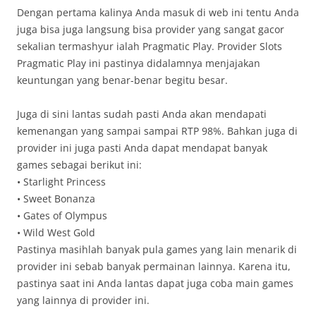
Dengan pertama kalinya Anda masuk di web ini tentu Anda
juga bisa juga langsung bisa provider yang sangat gacor
sekalian termashyur ialah Pragmatic Play. Provider Slots
Pragmatic Play ini pastinya didalamnya menjajakan
keuntungan yang benar-benar begitu besar.
Juga di sini lantas sudah pasti Anda akan mendapati
kemenangan yang sampai sampai RTP 98%. Bahkan juga di
provider ini juga pasti Anda dapat mendapat banyak
games sebagai berikut ini:
• Starlight Princess
• Sweet Bonanza
• Gates of Olympus
• Wild West Gold
Pastinya masihlah banyak pula games yang lain menarik di
provider ini sebab banyak permainan lainnya. Karena itu,
pastinya saat ini Anda lantas dapat juga coba main games
yang lainnya di provider ini.