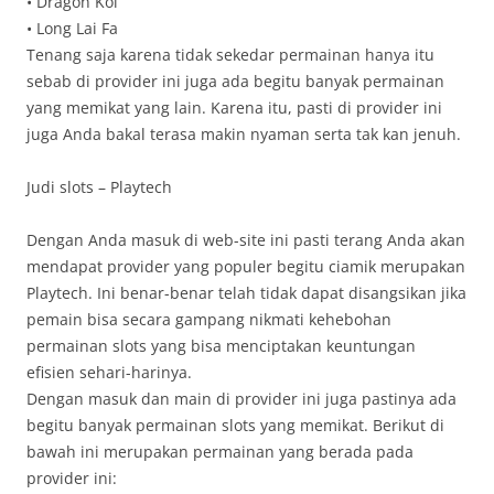
• Dragon Koi
• Long Lai Fa
Tenang saja karena tidak sekedar permainan hanya itu
sebab di provider ini juga ada begitu banyak permainan
yang memikat yang lain. Karena itu, pasti di provider ini
juga Anda bakal terasa makin nyaman serta tak kan jenuh.
Judi slots – Playtech
Dengan Anda masuk di web-site ini pasti terang Anda akan
mendapat provider yang populer begitu ciamik merupakan
Playtech. Ini benar-benar telah tidak dapat disangsikan jika
pemain bisa secara gampang nikmati kehebohan
permainan slots yang bisa menciptakan keuntungan
efisien sehari-harinya.
Dengan masuk dan main di provider ini juga pastinya ada
begitu banyak permainan slots yang memikat. Berikut di
bawah ini merupakan permainan yang berada pada
provider ini: