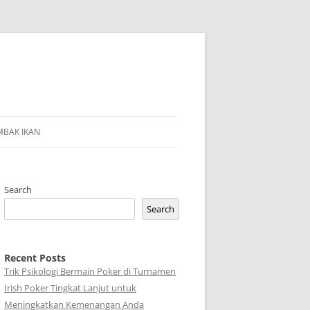
MBAK IKAN
Search
Search
Recent Posts
Trik Psikologi Bermain Poker di Turnamen
Irish Poker Tingkat Lanjut untuk
Meningkatkan Kemenangan Anda