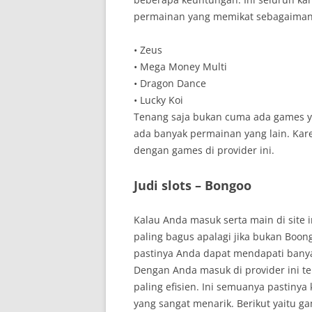
permainan yang memikat sebagaimana 
• Zeus
• Mega Money Multi
• Dragon Dance
• Lucky Koi
Tenang saja bukan cuma ada games ya
ada banyak permainan yang lain. Kare
dengan games di provider ini.
Judi slots – Bongoo
Kalau Anda masuk serta main di site 
paling bagus apalagi jika bukan Boon
pastinya Anda dapat mendapati bany
Dengan Anda masuk di provider ini 
paling efisien. Ini semuanya pastin
yang sangat menarik. Berikut yaitu g