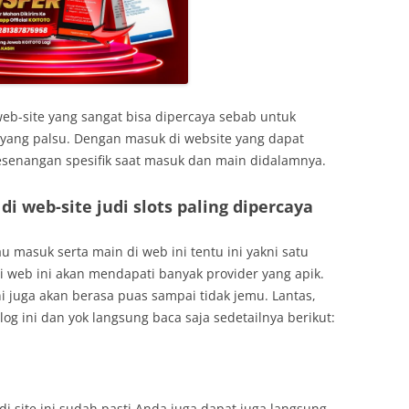
web-site yang sangat bisa dipercaya sebab untuk
 yang palsu. Dengan masuk di website yang dapat
kesenangan spesifik saat masuk dan main didalamnya.
i web-site judi slots paling dipercaya
masuk serta main di web ini tentu ini yakni satu
 web ini akan mendapati banyak provider yang apik.
i juga akan berasa puas sampai tidak jemu. Lantas,
og ini dan yok langsung baca saja sedetailnya berikut:
 site ini sudah pasti Anda juga dapat juga langsung