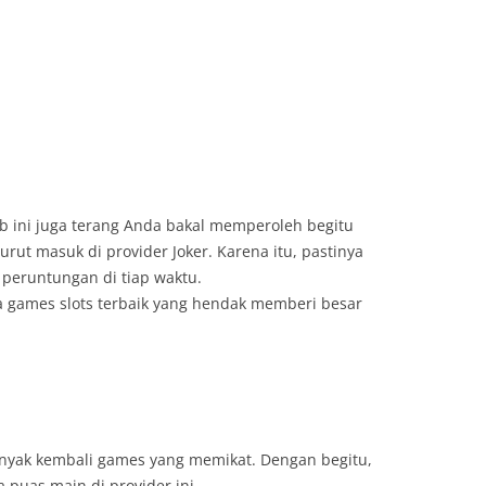
 ini juga terang Anda bakal memperoleh begitu
ut masuk di provider Joker. Karena itu, pastinya
 peruntungan di tiap waktu.
ula games slots terbaik yang hendak memberi besar
banyak kembali games yang memikat. Dengan begitu,
 puas main di provider ini.