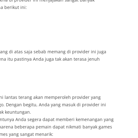
berikut ini:
ng di atas saja sebab memang di provider ini juga
na itu pastinya Anda juga tak akan terasa jenuh
ini lantas terang akan memperoleh provider yang
go. Dengan begitu, Anda yang masuk di provider ini
ak keuntungan.
tentunya Anda segera dapat memberi kemenangan yang
ya karena beberapa pemain dapat nikmati banyak games
ames yang sangat menarik: