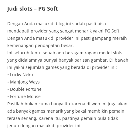
Judi slots – PG Soft
Dengan Anda masuk di blog ini sudah pasti bisa
mendapati provider yang sangat menarik yakni PG Soft.
Dengan Anda masuk di provider ini pasti gampang meraih
kemenangan pendapatan besar.
Ini seluruh tentu sebab ada beragam ragam model slots
yang didalamnya punyai banyak barisan gambar. Di bawah
ini yakni sejumlah games yang berada di provider ini:
• Lucky Neko
• Mahjong Ways
• Double Fortune
• Fortune Mouse
Pastilah bukan cuma hanya itu karena di web ini juga akan
ada banyak games menarik yang bakal membikin pemain
terasa senang. Karena itu, pastinya pemain pula tidak
jenuh dengan masuk di provider ini.