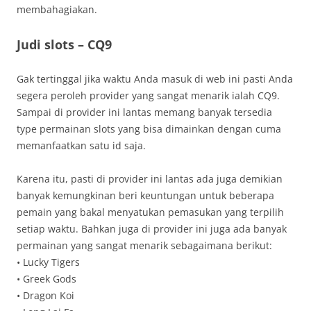
membahagiakan.
Judi slots – CQ9
Gak tertinggal jika waktu Anda masuk di web ini pasti Anda
segera peroleh provider yang sangat menarik ialah CQ9.
Sampai di provider ini lantas memang banyak tersedia
type permainan slots yang bisa dimainkan dengan cuma
memanfaatkan satu id saja.
Karena itu, pasti di provider ini lantas ada juga demikian
banyak kemungkinan beri keuntungan untuk beberapa
pemain yang bakal menyatukan pemasukan yang terpilih
setiap waktu. Bahkan juga di provider ini juga ada banyak
permainan yang sangat menarik sebagaimana berikut:
• Lucky Tigers
• Greek Gods
• Dragon Koi