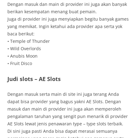
Dengan masuk dan main di provider ini juga akan banyak
berikan kesempatan menang buat pemain.
Juga di provider ini juga menyiapkan begitu banyak games
yang memikat. Ingin ketahui ada provider apa serta yok
baca berikut:
• Temple of Thunder
• Wild Overlords
• Anubis Moon
• Fruit Disco
Judi slots – AE Slots
Dengan masuk serta main di site ini juga terang Anda
dapat bisa provider yang bagus yakni AE Slots. Dengan
masuk dan main di provider ini juga akan memperoleh
pengalaman taruhan yang sengit pun menarik di provider
AE Slots lewat jenis penawaran type – type slots terbaik.
Di sini juga pasti Anda bisa dapat merasai semuanya