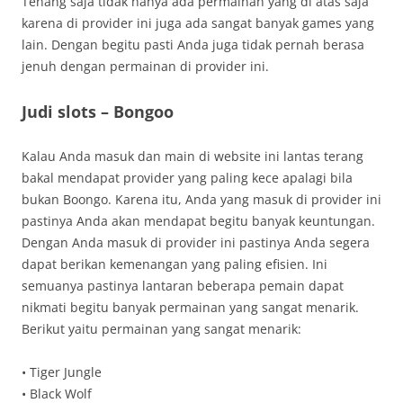
Tenang saja tidak hanya ada permainan yang di atas saja
karena di provider ini juga ada sangat banyak games yang
lain. Dengan begitu pasti Anda juga tidak pernah berasa
jenuh dengan permainan di provider ini.
Judi slots – Bongoo
Kalau Anda masuk dan main di website ini lantas terang
bakal mendapat provider yang paling kece apalagi bila
bukan Boongo. Karena itu, Anda yang masuk di provider ini
pastinya Anda akan mendapat begitu banyak keuntungan.
Dengan Anda masuk di provider ini pastinya Anda segera
dapat berikan kemenangan yang paling efisien. Ini
semuanya pastinya lantaran beberapa pemain dapat
nikmati begitu banyak permainan yang sangat menarik.
Berikut yaitu permainan yang sangat menarik:
• Tiger Jungle
• Black Wolf