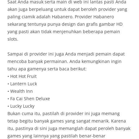
Saat Anda masuk serta main di web ini lantas pasti Anda
akan juga berpeluang untuk dapat beroleh provider yang
paling ciamik adalah Habanero. Provider Habanero
sekarang tentunya punya design dan grafis gambar HD
yang pasti akan tidak menjenuhkan beberapa pemain
slots.
Sampai di provider ini juga Anda menjadi pemain dapat
mencoba banyak permainan. Anda kemungkinan ingin
tahu apa gamenya serta baca berikut:
• Hot Hot Fruit
• Lantern Luck
• Wealth Inn
• Fa Cai Shen Deluxe
• Lucky Lucky
Bukan cuma itu, pastilah di provider ini juga memang
tetap begitu banyak games yang sangat menarik. Karena
itu, pastinya di sini juga memanglah dapat peroleh banyak
games yang lainnya yang pastilah benar-benar