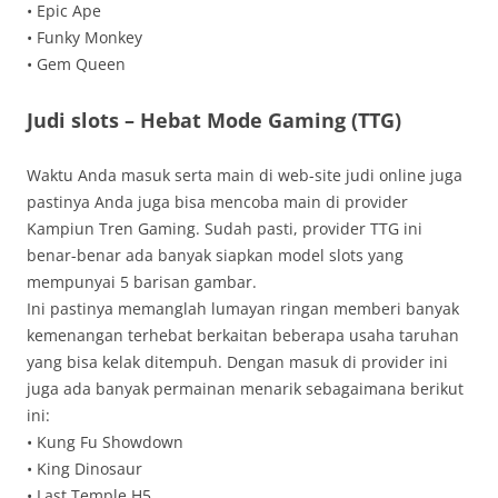
• Epic Ape
• Funky Monkey
• Gem Queen
Judi slots – Hebat Mode Gaming (TTG)
Waktu Anda masuk serta main di web-site judi online juga
pastinya Anda juga bisa mencoba main di provider
Kampiun Tren Gaming. Sudah pasti, provider TTG ini
benar-benar ada banyak siapkan model slots yang
mempunyai 5 barisan gambar.
Ini pastinya memanglah lumayan ringan memberi banyak
kemenangan terhebat berkaitan beberapa usaha taruhan
yang bisa kelak ditempuh. Dengan masuk di provider ini
juga ada banyak permainan menarik sebagaimana berikut
ini:
• Kung Fu Showdown
• King Dinosaur
• Last Temple H5