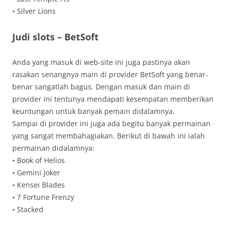
• Silver Lions
Judi slots – BetSoft
Anda yang masuk di web-site ini juga pastinya akan
rasakan senangnya main di provider BetSoft yang benar-
benar sangatlah bagus. Dengan masuk dan main di
provider ini tentunya mendapati kesempatan memberikan
keuntungan untuk banyak pemain didalamnya.
Sampai di provider ini juga ada begitu banyak permainan
yang sangat membahagiakan. Berikut di bawah ini ialah
permainan didalamnya:
• Book of Helios
• Gemini Joker
• Kensei Blades
• 7 Fortune Frenzy
• Stacked