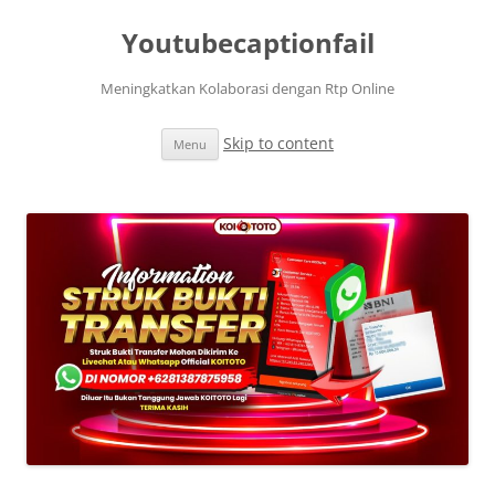
Youtubecaptionfail
Meningkatkan Kolaborasi dengan Rtp Online
Skip to content
Menu