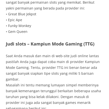
sangat banyak permainan slots yang memikat. Berikut
yakni permainan yang berada pada provider ini:
• Great Blue Jekpot
• Epic Ape
• Funky Monkey
• Gem Queen
Judi slots – Kampiun Mode Gaming (TTG)
Saat Anda masuk dan main di web-site judi online lantas
pastilah Anda juga dapat coba main di provider Kampiun
Mode Gaming. Tentu, provider TTG ini benar-benar ada
sangat banyak siapkan tipe slots yang miliki 5 barisan
gambar.
Masalah ini tentu memang lumayan simpel memberinya
banyak kemenangan terunggul berkaitan beberapa usaha
taruhan yang bisa kelak dilakoni. Dengan masuk di
provider ini juga ada sangat banyak games menarik
sebagaimana berikut ini: