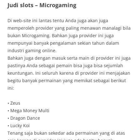
Judi slots – Microgaming
Di web-site ini lantas tentu Anda juga akan juga
memperoleh provider yang paling menawan manalagi bila
bukan Microgaming. Bahkan juga provider ini juga
mempunyai banyak pengalaman sekian tahun dalam
industri gaming online.
Bahkan juga dengan masuk serta main di provider ini juga
pastinya Anda sebagai pemain bisa juga bisa sejumlah
keuntungan. Ini seluruh karena di provider ini menjajakan
begitu banyak permainan yang memikat sebagai berikut
ini:
• Zeus
• Mega Money Multi
• Dragon Dance
• Lucky Koi
Tenang saja bukan sekedar ada permainan yang di atas