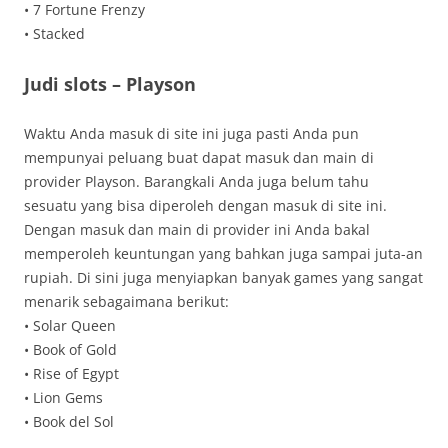
• 7 Fortune Frenzy
• Stacked
Judi slots – Playson
Waktu Anda masuk di site ini juga pasti Anda pun
mempunyai peluang buat dapat masuk dan main di
provider Playson. Barangkali Anda juga belum tahu
sesuatu yang bisa diperoleh dengan masuk di site ini.
Dengan masuk dan main di provider ini Anda bakal
memperoleh keuntungan yang bahkan juga sampai juta-an
rupiah. Di sini juga menyiapkan banyak games yang sangat
menarik sebagaimana berikut:
• Solar Queen
• Book of Gold
• Rise of Egypt
• Lion Gems
• Book del Sol