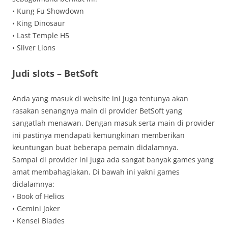
• Kung Fu Showdown
• King Dinosaur
• Last Temple H5
• Silver Lions
Judi slots – BetSoft
Anda yang masuk di website ini juga tentunya akan
rasakan senangnya main di provider BetSoft yang
sangatlah menawan. Dengan masuk serta main di provider
ini pastinya mendapati kemungkinan memberikan
keuntungan buat beberapa pemain didalamnya.
Sampai di provider ini juga ada sangat banyak games yang
amat membahagiakan. Di bawah ini yakni games
didalamnya:
• Book of Helios
• Gemini Joker
• Kensei Blades