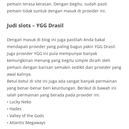
pemain terasa kerasan. Dengan begitu, sudah pasti
pemain tidak suntuk dengan masuk di provider ini.
Judi slots – YGG Drasil
Dengan masuk di blog ini juga pastilah Anda bakal
mendapati provider yang paling bagus yakni YGG Drasil.
Juga provider YGG ini pula mempunyai banyak
kemungkinan menang yang begitu simple diraih oleh
pemain dengan barisan semakin sedikit dari provider yang
awal kalinya.
Betul-betul di site ini juga ada sangat banyak permainan
yang benar-benar beri keuntungan. Berikut di bawah ini
ialah permainan yang berada pada provider ini:
• Lucky Neko
• Hades
• Valley of the Gods
• Atlantis Megaways