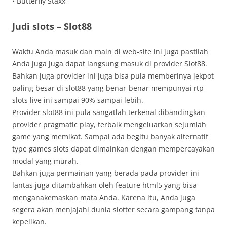
• Butterfly Staxx
Judi slots – Slot88
Waktu Anda masuk dan main di web-site ini juga pastilah
Anda juga juga dapat langsung masuk di provider Slot88.
Bahkan juga provider ini juga bisa pula memberinya jekpot
paling besar di slot88 yang benar-benar mempunyai rtp
slots live ini sampai 90% sampai lebih.
Provider slot88 ini pula sangatlah terkenal dibandingkan
provider pragmatic play, terbaik mengeluarkan sejumlah
game yang memikat. Sampai ada begitu banyak alternatif
type games slots dapat dimainkan dengan mempercayakan
modal yang murah.
Bahkan juga permainan yang berada pada provider ini
lantas juga ditambahkan oleh feature html5 yang bisa
menganakemaskan mata Anda. Karena itu, Anda juga
segera akan menjajahi dunia slotter secara gampang tanpa
kepelikan.