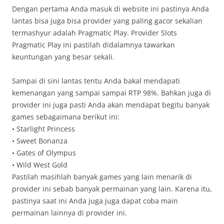
Dengan pertama Anda masuk di website ini pastinya Anda
lantas bisa juga bisa provider yang paling gacor sekalian
termashyur adalah Pragmatic Play. Provider Slots
Pragmatic Play ini pastilah didalamnya tawarkan
keuntungan yang besar sekali.
Sampai di sini lantas tentu Anda bakal mendapati
kemenangan yang sampai sampai RTP 98%. Bahkan juga di
provider ini juga pasti Anda akan mendapat begitu banyak
games sebagaimana berikut ini:
• Starlight Princess
• Sweet Bonanza
• Gates of Olympus
• Wild West Gold
Pastilah masihlah banyak games yang lain menarik di
provider ini sebab banyak permainan yang lain. Karena itu,
pastinya saat ini Anda juga juga dapat coba main
permainan lainnya di provider ini.