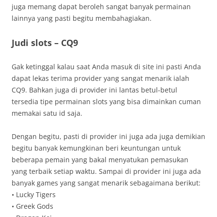
juga memang dapat beroleh sangat banyak permainan
lainnya yang pasti begitu membahagiakan.
Judi slots – CQ9
Gak ketinggal kalau saat Anda masuk di site ini pasti Anda
dapat lekas terima provider yang sangat menarik ialah
CQ9. Bahkan juga di provider ini lantas betul-betul
tersedia tipe permainan slots yang bisa dimainkan cuman
memakai satu id saja.
Dengan begitu, pasti di provider ini juga ada juga demikian
begitu banyak kemungkinan beri keuntungan untuk
beberapa pemain yang bakal menyatukan pemasukan
yang terbaik setiap waktu. Sampai di provider ini juga ada
banyak games yang sangat menarik sebagaimana berikut:
• Lucky Tigers
• Greek Gods