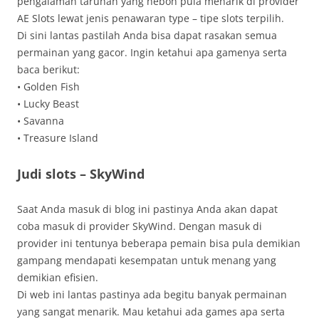
pengalaman taruhan yang heboh pula menarik di provider
AE Slots lewat jenis penawaran type – tipe slots terpilih.
Di sini lantas pastilah Anda bisa dapat rasakan semua
permainan yang gacor. Ingin ketahui apa gamenya serta
baca berikut:
• Golden Fish
• Lucky Beast
• Savanna
• Treasure Island
Judi slots – SkyWind
Saat Anda masuk di blog ini pastinya Anda akan dapat
coba masuk di provider SkyWind. Dengan masuk di
provider ini tentunya beberapa pemain bisa pula demikian
gampang mendapati kesempatan untuk menang yang
demikian efisien.
Di web ini lantas pastinya ada begitu banyak permainan
yang sangat menarik. Mau ketahui ada games apa serta