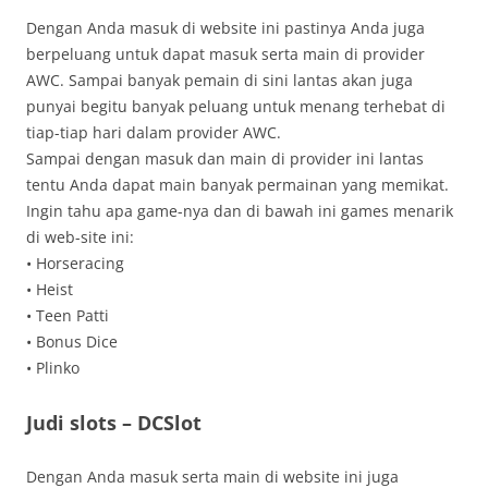
Dengan Anda masuk di website ini pastinya Anda juga
berpeluang untuk dapat masuk serta main di provider
AWC. Sampai banyak pemain di sini lantas akan juga
punyai begitu banyak peluang untuk menang terhebat di
tiap-tiap hari dalam provider AWC.
Sampai dengan masuk dan main di provider ini lantas
tentu Anda dapat main banyak permainan yang memikat.
Ingin tahu apa game-nya dan di bawah ini games menarik
di web-site ini:
• Horseracing
• Heist
• Teen Patti
• Bonus Dice
• Plinko
Judi slots – DCSlot
Dengan Anda masuk serta main di website ini juga