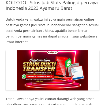
KOITOTO : Situs Judi Slots Paling dipercaya
Indonesia 2023 Ayamaru Barat
Untuk Anda yang waktu ini suka main permainan online
pastinya games judi slots ini benar-benar sangatlah sesuai
buat Anda permainkan . Maka, apabila benar-benar
pengin bermain games ini dapat singgahi saja websitenya
lewat internet.
Tetapi, awalannya yakini cuman datangi web yang amat
bisa dipercaya karena untuk sekarang ini udah banyak