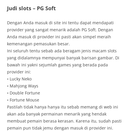
Judi slots – PG Soft
Dengan Anda masuk di site ini tentu dapat mendapati
provider yang sangat menarik adalah PG Soft. Dengan
Anda masuk di provider ini pasti akan simpel meraih
kemenangan pemasukan besar.
Ini seluruh tentu sebab ada beragam jenis macam slots
yang didalamnya mempunyai banyak barisan gambar. Di
bawah ini yakni sejumlah games yang berada pada
provider ini:
• Lucky Neko
• Mahjong Ways
• Double Fortune
• Fortune Mouse
Pastilah tidak hanya hanya itu sebab memang di web ini
akan ada banyak permainan menarik yang hendak
membuat pemain berasa kerasan. Karena itu, sudah pasti
pemain pun tidak jemu dengan masuk di provider ini.