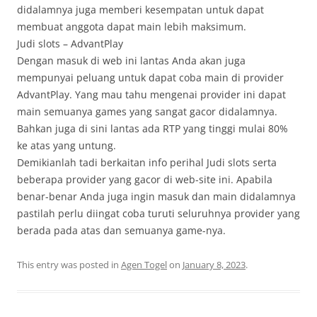
didalamnya juga memberi kesempatan untuk dapat
membuat anggota dapat main lebih maksimum.
Judi slots – AdvantPlay
Dengan masuk di web ini lantas Anda akan juga
mempunyai peluang untuk dapat coba main di provider
AdvantPlay. Yang mau tahu mengenai provider ini dapat
main semuanya games yang sangat gacor didalamnya.
Bahkan juga di sini lantas ada RTP yang tinggi mulai 80%
ke atas yang untung.
Demikianlah tadi berkaitan info perihal Judi slots serta
beberapa provider yang gacor di web-site ini. Apabila
benar-benar Anda juga ingin masuk dan main didalamnya
pastilah perlu diingat coba turuti seluruhnya provider yang
berada pada atas dan semuanya game-nya.
This entry was posted in
Agen Togel
on
January 8, 2023
.