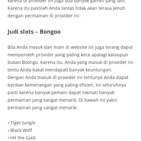
karena di provider ini juga ada banyak games yang lain.
Karena itu pastilah Anda lantas tidak akan terasa jenuh
dengan permainan di provider ini.
Judi slots – Bongoo
Bila Anda masuk dan main di website ini juga terang dapat
memperoleh provider yang paling kece apalagi kalaupun
bukan Boongo. Karena itu, Anda yang masuk di provider ini
tentu Anda bakal mendapati banyak keuntungan.
Dengan Anda masuk di provider ini tentunya Anda dapat
berikan kemenangan yang paling efisien. Ini seluruhnya
pasti karena banyak pemain dapat nikmati banyak
permainan yang sangat menarik. Di bawah ini yakni
permainan yang sangat menarik:
• Tiger Jungle
• Black Wolf
• Hit the Gold