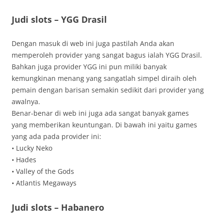
Judi slots – YGG Drasil
Dengan masuk di web ini juga pastilah Anda akan
memperoleh provider yang sangat bagus ialah YGG Drasil.
Bahkan juga provider YGG ini pun miliki banyak
kemungkinan menang yang sangatlah simpel diraih oleh
pemain dengan barisan semakin sedikit dari provider yang
awalnya.
Benar-benar di web ini juga ada sangat banyak games
yang memberikan keuntungan. Di bawah ini yaitu games
yang ada pada provider ini:
• Lucky Neko
• Hades
• Valley of the Gods
• Atlantis Megaways
Judi slots – Habanero