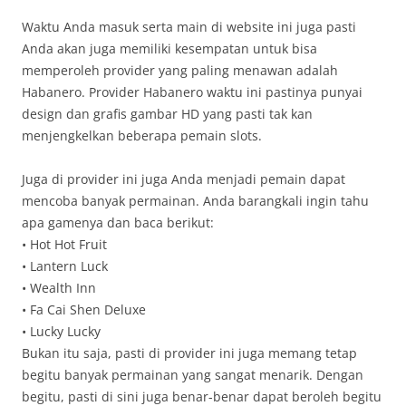
Waktu Anda masuk serta main di website ini juga pasti
Anda akan juga memiliki kesempatan untuk bisa
memperoleh provider yang paling menawan adalah
Habanero. Provider Habanero waktu ini pastinya punyai
design dan grafis gambar HD yang pasti tak kan
menjengkelkan beberapa pemain slots.
Juga di provider ini juga Anda menjadi pemain dapat
mencoba banyak permainan. Anda barangkali ingin tahu
apa gamenya dan baca berikut:
• Hot Hot Fruit
• Lantern Luck
• Wealth Inn
• Fa Cai Shen Deluxe
• Lucky Lucky
Bukan itu saja, pasti di provider ini juga memang tetap
begitu banyak permainan yang sangat menarik. Dengan
begitu, pasti di sini juga benar-benar dapat beroleh begitu