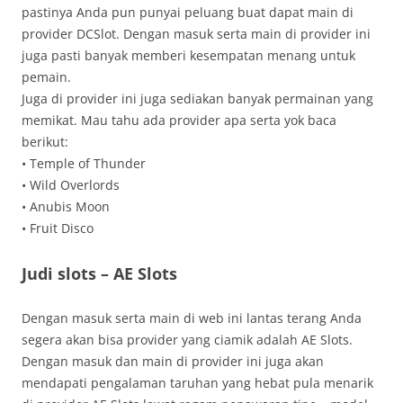
pastinya Anda pun punyai peluang buat dapat main di
provider DCSlot. Dengan masuk serta main di provider ini
juga pasti banyak memberi kesempatan menang untuk
pemain.
Juga di provider ini juga sediakan banyak permainan yang
memikat. Mau tahu ada provider apa serta yok baca
berikut:
• Temple of Thunder
• Wild Overlords
• Anubis Moon
• Fruit Disco
Judi slots – AE Slots
Dengan masuk serta main di web ini lantas terang Anda
segera akan bisa provider yang ciamik adalah AE Slots.
Dengan masuk dan main di provider ini juga akan
mendapati pengalaman taruhan yang hebat pula menarik