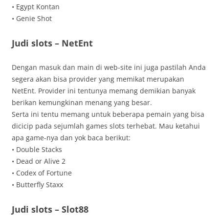
• Egypt Kontan
• Genie Shot
Judi slots – NetEnt
Dengan masuk dan main di web-site ini juga pastilah Anda
segera akan bisa provider yang memikat merupakan
NetEnt. Provider ini tentunya memang demikian banyak
berikan kemungkinan menang yang besar.
Serta ini tentu memang untuk beberapa pemain yang bisa
dicicip pada sejumlah games slots terhebat. Mau ketahui
apa game-nya dan yok baca berikut:
• Double Stacks
• Dead or Alive 2
• Codex of Fortune
• Butterfly Staxx
Judi slots – Slot88