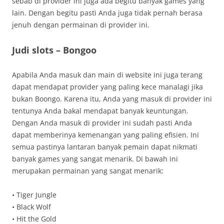
sebab di provider ini juga ada begitu banyak games yang
lain. Dengan begitu pasti Anda juga tidak pernah berasa
jenuh dengan permainan di provider ini.
Judi slots – Bongoo
Apabila Anda masuk dan main di website ini juga terang
dapat mendapat provider yang paling kece manalagi jika
bukan Boongo. Karena itu, Anda yang masuk di provider ini
tentunya Anda bakal mendapat banyak keuntungan.
Dengan Anda masuk di provider ini sudah pasti Anda
dapat memberinya kemenangan yang paling efisien. Ini
semua pastinya lantaran banyak pemain dapat nikmati
banyak games yang sangat menarik. Di bawah ini
merupakan permainan yang sangat menarik:
• Tiger Jungle
• Black Wolf
• Hit the Gold