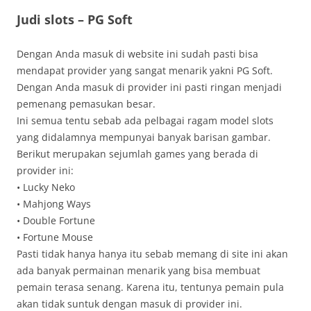
Judi slots – PG Soft
Dengan Anda masuk di website ini sudah pasti bisa
mendapat provider yang sangat menarik yakni PG Soft.
Dengan Anda masuk di provider ini pasti ringan menjadi
pemenang pemasukan besar.
Ini semua tentu sebab ada pelbagai ragam model slots
yang didalamnya mempunyai banyak barisan gambar.
Berikut merupakan sejumlah games yang berada di
provider ini:
• Lucky Neko
• Mahjong Ways
• Double Fortune
• Fortune Mouse
Pasti tidak hanya hanya itu sebab memang di site ini akan
ada banyak permainan menarik yang bisa membuat
pemain terasa senang. Karena itu, tentunya pemain pula
akan tidak suntuk dengan masuk di provider ini.