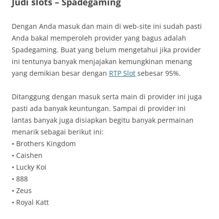
Judi slots – Spadegaming
Dengan Anda masuk dan main di web-site ini sudah pasti
Anda bakal memperoleh provider yang bagus adalah
Spadegaming. Buat yang belum mengetahui jika provider
ini tentunya banyak menjajakan kemungkinan menang
yang demikian besar dengan
RTP Slot
sebesar 95%.
Ditanggung dengan masuk serta main di provider ini juga
pasti ada banyak keuntungan. Sampai di provider ini
lantas banyak juga disiapkan begitu banyak permainan
menarik sebagai berikut ini:
• Brothers Kingdom
• Caishen
• Lucky Koi
• 888
• Zeus
• Royal Katt