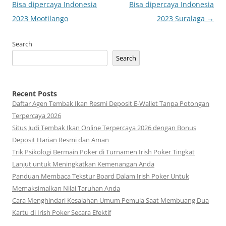
navigation
Bisa dipercaya Indonesia
Bisa dipercaya Indonesia
2023 Mootilango
2023 Suralaga
→
Search
Search
Recent Posts
Daftar Agen Tembak Ikan Resmi Deposit E-Wallet Tanpa Potongan
Terpercaya 2026
Situs Judi Tembak Ikan Online Terpercaya 2026 dengan Bonus
Deposit Harian Resmi dan Aman
Trik Psikologi Bermain Poker di Turnamen Irish Poker Tingkat
Lanjut untuk Meningkatkan Kemenangan Anda
Panduan Membaca Tekstur Board Dalam Irish Poker Untuk
Memaksimalkan Nilai Taruhan Anda
Cara Menghindari Kesalahan Umum Pemula Saat Membuang Dua
Kartu di Irish Poker Secara Efektif