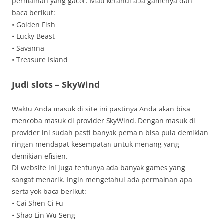
permainan yang gacor. Mau ketahui apa gamenya dan
baca berikut:
• Golden Fish
• Lucky Beast
• Savanna
• Treasure Island
Judi slots – SkyWind
Waktu Anda masuk di site ini pastinya Anda akan bisa
mencoba masuk di provider SkyWind. Dengan masuk di
provider ini sudah pasti banyak pemain bisa pula demikian
ringan mendapat kesempatan untuk menang yang
demikian efisien.
Di website ini juga tentunya ada banyak games yang
sangat menarik. Ingin mengetahui ada permainan apa
serta yok baca berikut:
• Cai Shen Ci Fu
• Shao Lin Wu Seng