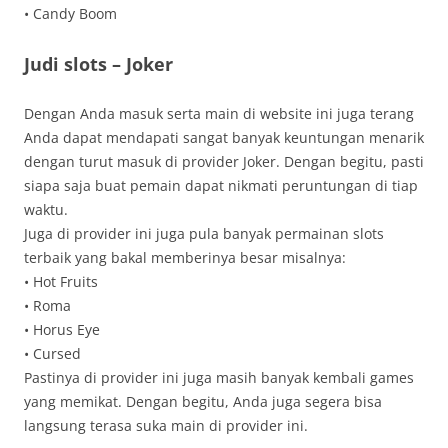
• Candy Boom
Judi slots – Joker
Dengan Anda masuk serta main di website ini juga terang
Anda dapat mendapati sangat banyak keuntungan menarik
dengan turut masuk di provider Joker. Dengan begitu, pasti
siapa saja buat pemain dapat nikmati peruntungan di tiap
waktu.
Juga di provider ini juga pula banyak permainan slots
terbaik yang bakal memberinya besar misalnya:
• Hot Fruits
• Roma
• Horus Eye
• Cursed
Pastinya di provider ini juga masih banyak kembali games
yang memikat. Dengan begitu, Anda juga segera bisa
langsung terasa suka main di provider ini.