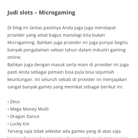
Judi slots – Microgaming
Di blog ini lantas pastinya Anda juga juga mendapat
provider yang amat bagus manalagi bila bukan
Microgaming. Bahkan juga provider ini juga punyai begitu
banyak pengalaman sekian tahun dalam industri gaming
online.
Bahkan juga dengan masuk serta main di provider ini juga
pasti Anda sebagai pemain bisa pula bisa sejumlah
keuntungan. Ini seluruh sebab di provider ini menjajakan
sangat banyak games yang memikat sebagai berikut ini:
• Zeus
• Mega Money Multi
• Dragon Dance
• Lucky Koi
Tenang saja tidak sekedar ada games yang di atas saja