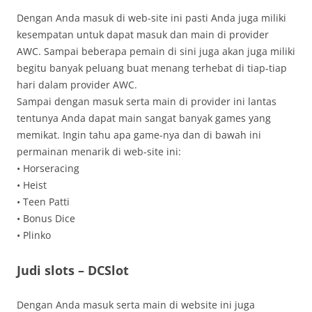
Dengan Anda masuk di web-site ini pasti Anda juga miliki
kesempatan untuk dapat masuk dan main di provider
AWC. Sampai beberapa pemain di sini juga akan juga miliki
begitu banyak peluang buat menang terhebat di tiap-tiap
hari dalam provider AWC.
Sampai dengan masuk serta main di provider ini lantas
tentunya Anda dapat main sangat banyak games yang
memikat. Ingin tahu apa game-nya dan di bawah ini
permainan menarik di web-site ini:
• Horseracing
• Heist
• Teen Patti
• Bonus Dice
• Plinko
Judi slots – DCSlot
Dengan Anda masuk serta main di website ini juga