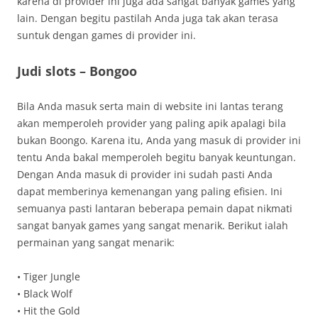
karena di provider ini juga ada sangat banyak games yang
lain. Dengan begitu pastilah Anda juga tak akan terasa
suntuk dengan games di provider ini.
Judi slots – Bongoo
Bila Anda masuk serta main di website ini lantas terang
akan memperoleh provider yang paling apik apalagi bila
bukan Boongo. Karena itu, Anda yang masuk di provider ini
tentu Anda bakal memperoleh begitu banyak keuntungan.
Dengan Anda masuk di provider ini sudah pasti Anda
dapat memberinya kemenangan yang paling efisien. Ini
semuanya pasti lantaran beberapa pemain dapat nikmati
sangat banyak games yang sangat menarik. Berikut ialah
permainan yang sangat menarik:
• Tiger Jungle
• Black Wolf
• Hit the Gold