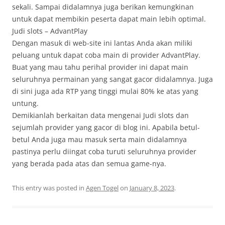
sekali. Sampai didalamnya juga berikan kemungkinan
untuk dapat membikin peserta dapat main lebih optimal.
Judi slots – AdvantPlay
Dengan masuk di web-site ini lantas Anda akan miliki
peluang untuk dapat coba main di provider AdvantPlay.
Buat yang mau tahu perihal provider ini dapat main
seluruhnya permainan yang sangat gacor didalamnya. Juga
di sini juga ada RTP yang tinggi mulai 80% ke atas yang
untung.
Demikianlah berkaitan data mengenai Judi slots dan
sejumlah provider yang gacor di blog ini. Apabila betul-
betul Anda juga mau masuk serta main didalamnya
pastinya perlu diingat coba turuti seluruhnya provider
yang berada pada atas dan semua game-nya.
This entry was posted in
Agen Togel
on
January 8, 2023
.