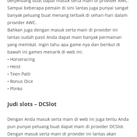
berpeluang buat dapat masuk serta main di provider AWC.
Sampai beberapa pemain di sini lantas juga punyai sangat
banyak peluang buat menang terbaik di sehari-hari dalam
provider AWC.
Bahkan juga dengan masuk serta main di provider ini
lantas sudah pasti Anda dapat main banyak permainan
yang memikat. Ingin tahu apa game-nya dan berikut di
bawah ini games menarik di web ini:
• Horseracing
• Heist
• Teen Patti
• Bonus Dice
• Plinko
Judi slots – DCSlot
Dengan Anda masuk serta main di web ini juga tentu Anda
pun punyai peluang buat dapat main di provider DCSlot.
Dengan masuk serta main di provider ini lantas akan