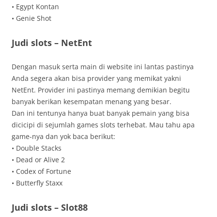
• Egypt Kontan
• Genie Shot
Judi slots – NetEnt
Dengan masuk serta main di website ini lantas pastinya
Anda segera akan bisa provider yang memikat yakni
NetEnt. Provider ini pastinya memang demikian begitu
banyak berikan kesempatan menang yang besar.
Dan ini tentunya hanya buat banyak pemain yang bisa
dicicipi di sejumlah games slots terhebat. Mau tahu apa
game-nya dan yok baca berikut:
• Double Stacks
• Dead or Alive 2
• Codex of Fortune
• Butterfly Staxx
Judi slots – Slot88