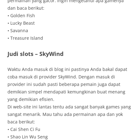
permainan yang gacor. Ingin mengetahui apa gamenya
dan baca berikut:
• Golden Fish
• Lucky Beast
• Savanna
• Treasure Island
Judi slots – SkyWind
Waktu Anda masuk di blog ini pastinya Anda bakal dapat
coba masuk di provider SkyWind. Dengan masuk di
provider ini sudah pasti beberapa pemain juga dapat
demikian simpel mendapati kemungkinan buat menang
yang demikian efisien.
Di web-site ini lantas tentu ada sangat banyak games yang
sangat menarik. Mau tahu ada permainan apa dan yok
baca berikut:
• Cai Shen Ci Fu
• Shao Lin Wu Seng