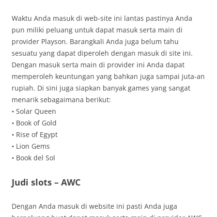
Waktu Anda masuk di web-site ini lantas pastinya Anda
pun miliki peluang untuk dapat masuk serta main di
provider Playson. Barangkali Anda juga belum tahu
sesuatu yang dapat diperoleh dengan masuk di site ini.
Dengan masuk serta main di provider ini Anda dapat
memperoleh keuntungan yang bahkan juga sampai juta-an
rupiah. Di sini juga siapkan banyak games yang sangat
menarik sebagaimana berikut:
• Solar Queen
• Book of Gold
• Rise of Egypt
• Lion Gems
• Book del Sol
Judi slots – AWC
Dengan Anda masuk di website ini pasti Anda juga