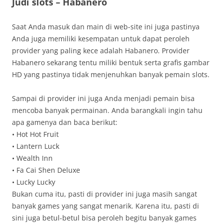
Judi slots – Habanero
Saat Anda masuk dan main di web-site ini juga pastinya
Anda juga memiliki kesempatan untuk dapat peroleh
provider yang paling kece adalah Habanero. Provider
Habanero sekarang tentu miliki bentuk serta grafis gambar
HD yang pastinya tidak menjenuhkan banyak pemain slots.
Sampai di provider ini juga Anda menjadi pemain bisa
mencoba banyak permainan. Anda barangkali ingin tahu
apa gamenya dan baca berikut:
• Hot Hot Fruit
• Lantern Luck
• Wealth Inn
• Fa Cai Shen Deluxe
• Lucky Lucky
Bukan cuma itu, pasti di provider ini juga masih sangat
banyak games yang sangat menarik. Karena itu, pasti di
sini juga betul-betul bisa peroleh begitu banyak games