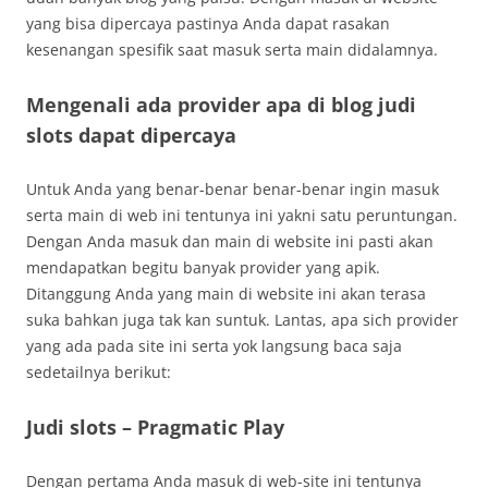
yang bisa dipercaya pastinya Anda dapat rasakan
kesenangan spesifik saat masuk serta main didalamnya.
Mengenali ada provider apa di blog judi
slots dapat dipercaya
Untuk Anda yang benar-benar benar-benar ingin masuk
serta main di web ini tentunya ini yakni satu peruntungan.
Dengan Anda masuk dan main di website ini pasti akan
mendapatkan begitu banyak provider yang apik.
Ditanggung Anda yang main di website ini akan terasa
suka bahkan juga tak kan suntuk. Lantas, apa sich provider
yang ada pada site ini serta yok langsung baca saja
sedetailnya berikut:
Judi slots – Pragmatic Play
Dengan pertama Anda masuk di web-site ini tentunya