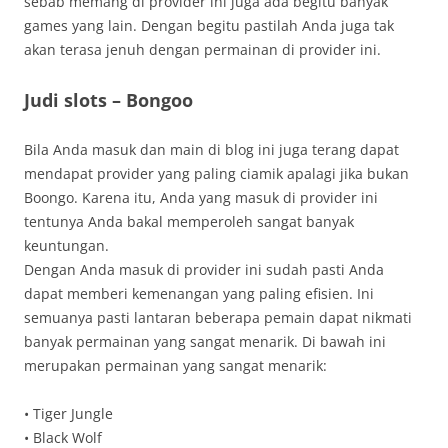
sebab memang di provider ini juga ada begitu banyak
games yang lain. Dengan begitu pastilah Anda juga tak
akan terasa jenuh dengan permainan di provider ini.
Judi slots – Bongoo
Bila Anda masuk dan main di blog ini juga terang dapat
mendapat provider yang paling ciamik apalagi jika bukan
Boongo. Karena itu, Anda yang masuk di provider ini
tentunya Anda bakal memperoleh sangat banyak
keuntungan.
Dengan Anda masuk di provider ini sudah pasti Anda
dapat memberi kemenangan yang paling efisien. Ini
semuanya pasti lantaran beberapa pemain dapat nikmati
banyak permainan yang sangat menarik. Di bawah ini
merupakan permainan yang sangat menarik:
• Tiger Jungle
• Black Wolf