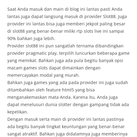
Saat Anda masuk dan main di blog ini lantas pasti Anda
lantas juga dapat langsung masuk di provider Slot88. Juga
provider ini lantas bisa juga memberi jekpot paling besar
di slot88 yang benar-benar miliki rtp slots live ini sampai
90% bahkan juga lebih.
Provider slot88 ini pun sangatlah ternama dibandingkan
provider pragmatic play, terpilih luncurkan beberapa game
yang memikat. Bahkan juga ada pula begitu banyak opsi
macam games slots dapat dimainkan dengan
memercayakan modal yang murah.
Bahkan juga games yang ada pada provider ini juga sudah
ditambahkan oleh feature html5 yang bisa
menganakemaskan mata Anda. Karena itu, Anda juga
dapat menelusuri dunia slotter dengan gampang tidak ada
kepelikan.
Dengan masuk serta main di provider ini lantas pastinya
ada begitu banyak tingkat keuntungan yang benar-benar
sangat atraktif. Bahkan juga didalamnya juga memberinya