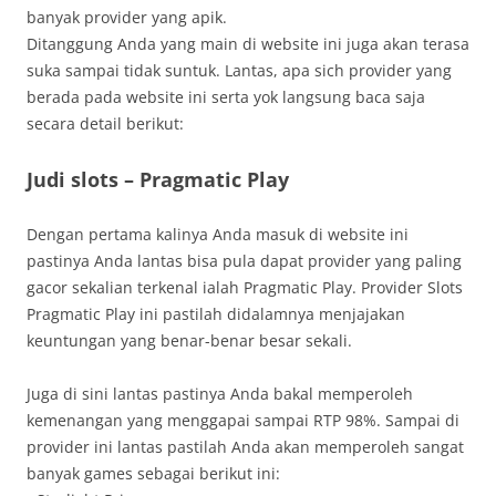
banyak provider yang apik.
Ditanggung Anda yang main di website ini juga akan terasa
suka sampai tidak suntuk. Lantas, apa sich provider yang
berada pada website ini serta yok langsung baca saja
secara detail berikut:
Judi slots – Pragmatic Play
Dengan pertama kalinya Anda masuk di website ini
pastinya Anda lantas bisa pula dapat provider yang paling
gacor sekalian terkenal ialah Pragmatic Play. Provider Slots
Pragmatic Play ini pastilah didalamnya menjajakan
keuntungan yang benar-benar besar sekali.
Juga di sini lantas pastinya Anda bakal memperoleh
kemenangan yang menggapai sampai RTP 98%. Sampai di
provider ini lantas pastilah Anda akan memperoleh sangat
banyak games sebagai berikut ini: