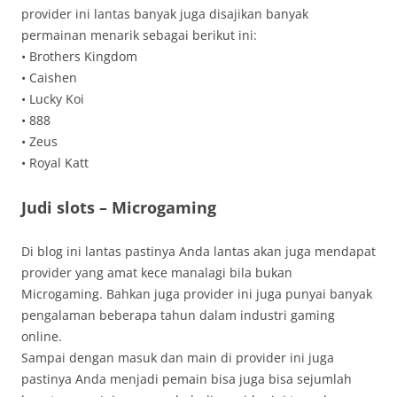
provider ini lantas banyak juga disajikan banyak
permainan menarik sebagai berikut ini:
• Brothers Kingdom
• Caishen
• Lucky Koi
• 888
• Zeus
• Royal Katt
Judi slots – Microgaming
Di blog ini lantas pastinya Anda lantas akan juga mendapat
provider yang amat kece manalagi bila bukan
Microgaming. Bahkan juga provider ini juga punyai banyak
pengalaman beberapa tahun dalam industri gaming
online.
Sampai dengan masuk dan main di provider ini juga
pastinya Anda menjadi pemain bisa juga bisa sejumlah