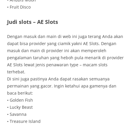
• Fruit Disco
Judi slots – AE Slots
Dengan masuk dan main di web ini juga terang Anda akan
dapat bisa provider yang ciamik yakni AE Slots. Dengan
masuk dan main di provider ini akan memperoleh
pengalaman taruhan yang heboh pula menarik di provider
AE Slots lewat jenis penawaran type – macam slots
terhebat.
Di sini juga pastinya Anda dapat rasakan semuanya
permainan yang gacor. Ingin ketahui apa gamenya dan
baca berikut:
• Golden Fish
• Lucky Beast
• Savanna
• Treasure Island