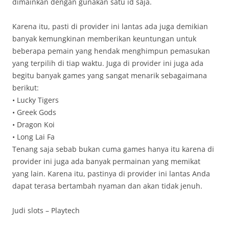
dimainkan dengan gunakan satu id saja.
Karena itu, pasti di provider ini lantas ada juga demikian
banyak kemungkinan memberikan keuntungan untuk
beberapa pemain yang hendak menghimpun pemasukan
yang terpilih di tiap waktu. Juga di provider ini juga ada
begitu banyak games yang sangat menarik sebagaimana
berikut:
• Lucky Tigers
• Greek Gods
• Dragon Koi
• Long Lai Fa
Tenang saja sebab bukan cuma games hanya itu karena di
provider ini juga ada banyak permainan yang memikat
yang lain. Karena itu, pastinya di provider ini lantas Anda
dapat terasa bertambah nyaman dan akan tidak jenuh.
Judi slots – Playtech