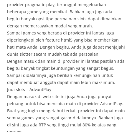
provider pragmatic play, terunggul mengeluarkan
beberapa game yang memikat. Bahkan juga juga ada
begitu banyak opsi tipe permainan slots dapat dimainkan
dengan memercayakan modal yang murah.
Sampai games yang berada di provider ini lantas juga
diperlengkapi oleh feature html5 yang bisa memberikan
hati mata Anda. Dengan begitu, Anda juga dapat menjajahi
dunia slotter secara mudah tak ada persoalan.
Dengan masuk dan main di provider ini lantas pastilah ada
begitu banyak tingkat keuntungan yang sangat bagus.
Sampai didalamnya juga berikan kemungkinan untuk
dapat membuat anggota dapat main lebih maksimum.
Judi slots – AdvantPlay
Dengan masuk di web-site ini juga Anda juga punyai
peluang untuk bisa mencoba main di provider AdvantPlay.
Buat yang ingin mengetahui terkait provider ini dapat main
semua games yang sangat gacor didalamnya. Bahkan juga
di sini juga ada RTP yang tinggi mulai 80% ke atas yang
untung.