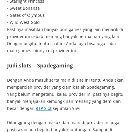
• Starlight Princess
• Sweet Bonanza
• Gates of Olympus
• Wild West Gold
Pastinya masihlah banyak pun games yang lain menarik di
provider ini sebab memang banyak permainan yang lain.
Dengan begitu, tentu saat ini Anda juga bisa juga coba
main games lainnya di provider ini.
Judi slots – Spadegaming
Dengan Anda masuk serta main di site ini tentu Anda akan
memperoleh provider yang ciamik ialah Spadegaming.
Yang belum mengetahui kalau provider ini pastinya begitu
banyak menjajakan kemungkinan menang yang demikian
besar dengan
RTP Slot
sejumlah 95%.
Ditanggung dengan masuk dan main di provider ini juga
pasti akan ada begitu banyak keuntungan. Sampai di