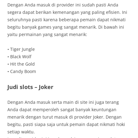
Dengan Anda masuk di provider ini sudah pasti Anda
segera dapat berikan kemenangan yang paling efisien. Ini
seluruhnya pasti karena beberapa pemain dapat nikmati
begitu banyak games yang sangat menarik. Di bawah ini
yaitu permainan yang sangat menarik:
• Tiger Jungle
• Black Wolf
• Hit the Gold
• Candy Boom
Judi slots – Joker
Dengan Anda masuk serta main di site ini juga terang
Anda dapat memperoleh sangat banyak keuntungan
menarik dengan turut masuk di provider Joker. Dengan
begitu, pasti siapa saja untuk pemain dapat nikmati hoki
setiap waktu.