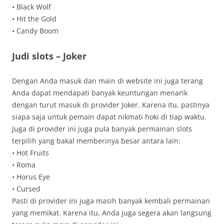
• Black Wolf
• Hit the Gold
• Candy Boom
Judi slots – Joker
Dengan Anda masuk dan main di website ini juga terang
Anda dapat mendapati banyak keuntungan menarik
dengan turut masuk di provider Joker. Karena itu, pastinya
siapa saja untuk pemain dapat nikmati hoki di tiap waktu.
Juga di provider ini juga pula banyak permainan slots
terpilih yang bakal memberinya besar antara lain:
• Hot Fruits
• Roma
• Horus Eye
• Cursed
Pasti di provider ini juga masih banyak kembali permainan
yang memikat. Karena itu, Anda juga segera akan langsung