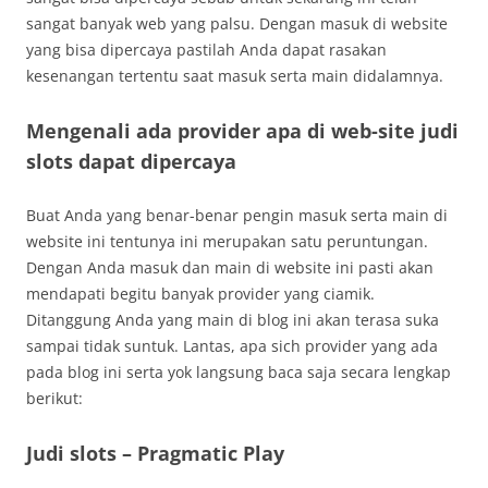
sangat banyak web yang palsu. Dengan masuk di website
yang bisa dipercaya pastilah Anda dapat rasakan
kesenangan tertentu saat masuk serta main didalamnya.
Mengenali ada provider apa di web-site judi
slots dapat dipercaya
Buat Anda yang benar-benar pengin masuk serta main di
website ini tentunya ini merupakan satu peruntungan.
Dengan Anda masuk dan main di website ini pasti akan
mendapati begitu banyak provider yang ciamik.
Ditanggung Anda yang main di blog ini akan terasa suka
sampai tidak suntuk. Lantas, apa sich provider yang ada
pada blog ini serta yok langsung baca saja secara lengkap
berikut:
Judi slots – Pragmatic Play