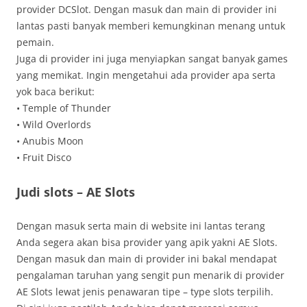
provider DCSlot. Dengan masuk dan main di provider ini
lantas pasti banyak memberi kemungkinan menang untuk
pemain.
Juga di provider ini juga menyiapkan sangat banyak games
yang memikat. Ingin mengetahui ada provider apa serta
yok baca berikut:
• Temple of Thunder
• Wild Overlords
• Anubis Moon
• Fruit Disco
Judi slots – AE Slots
Dengan masuk serta main di website ini lantas terang
Anda segera akan bisa provider yang apik yakni AE Slots.
Dengan masuk dan main di provider ini bakal mendapat
pengalaman taruhan yang sengit pun menarik di provider
AE Slots lewat jenis penawaran tipe – type slots terpilih.