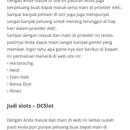
Dengan Anda masuk di site ini pastilah Anda juga
berpeluang buat dapat masuk serta main di provider AWC.
Sampai banyak pemain di sini juga juga mempunyai
sangat banyak peluang untuk menang terunggul di tiap
hari dalam provider AWC.
Sampai dengan masuk dan main di provider ini lantas
pastinya Anda dapat main sangat banyak games yang
memikat. Ingin tahu apa game-nya dan berikut di bawah
ini permainan menarik di web-site ini:
• Horseracing
• Heist
• Teen Patti
• Bonus Dice
• Plinko
Judi slots – DCSlot
Dengan Anda masuk dan main di web ini lantas sudah
pasti Anda pun punyai peluang buat dapat main di