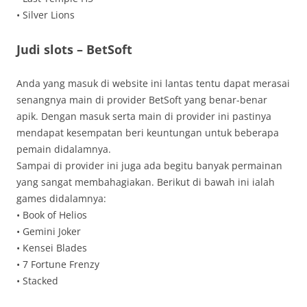
• Silver Lions
Judi slots – BetSoft
Anda yang masuk di website ini lantas tentu dapat merasai
senangnya main di provider BetSoft yang benar-benar
apik. Dengan masuk serta main di provider ini pastinya
mendapat kesempatan beri keuntungan untuk beberapa
pemain didalamnya.
Sampai di provider ini juga ada begitu banyak permainan
yang sangat membahagiakan. Berikut di bawah ini ialah
games didalamnya:
• Book of Helios
• Gemini Joker
• Kensei Blades
• 7 Fortune Frenzy
• Stacked