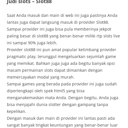
Judi slots – Slot88
Saat Anda masuk dan main di web ini juga pastinya Anda
lantas juga dapat langsung masuk di provider Slot88.
Sampai provider ini juga bisa pula memberinya jekpot
paling besar di slot88 yang benar-benar miliki rtp slots live
ini sampai 90% juga lebih.
Provider slot88 ini pun amat popular ketimbang provider
pragmatic play, terunggul mengeluarkan sejumlah game
yang memikat. Bahkan juga juga ada begitu banyak opsi
macam permainan slots dapat dimainkan dengan
memercayakan modal yang murah.
Sampai games yang berada pada provider ini juga sudah
diperlengkapi oleh spek html5 yang bisa
menganakemaskan mata Anda. Dengan begitu, Anda juga
bisa menjajahi dunia slotter dengan gampang tanpa
kepelikan.
Dengan masuk dan main di provider ini lantas pasti ada
sangat banyak tingkat keuntungan yang benar-benar luar