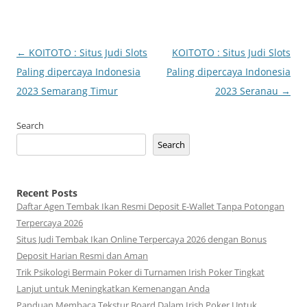
Post
←
KOITOTO : Situs Judi Slots
KOITOTO : Situs Judi Slots
navigation
Paling dipercaya Indonesia
Paling dipercaya Indonesia
2023 Semarang Timur
2023 Seranau
→
Search
Search
Recent Posts
Daftar Agen Tembak Ikan Resmi Deposit E-Wallet Tanpa Potongan
Terpercaya 2026
Situs Judi Tembak Ikan Online Terpercaya 2026 dengan Bonus
Deposit Harian Resmi dan Aman
Trik Psikologi Bermain Poker di Turnamen Irish Poker Tingkat
Lanjut untuk Meningkatkan Kemenangan Anda
Panduan Membaca Tekstur Board Dalam Irish Poker Untuk