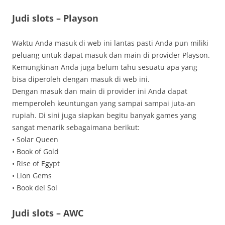
Judi slots – Playson
Waktu Anda masuk di web ini lantas pasti Anda pun miliki
peluang untuk dapat masuk dan main di provider Playson.
Kemungkinan Anda juga belum tahu sesuatu apa yang
bisa diperoleh dengan masuk di web ini.
Dengan masuk dan main di provider ini Anda dapat
memperoleh keuntungan yang sampai sampai juta-an
rupiah. Di sini juga siapkan begitu banyak games yang
sangat menarik sebagaimana berikut:
• Solar Queen
• Book of Gold
• Rise of Egypt
• Lion Gems
• Book del Sol
Judi slots – AWC