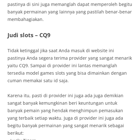
pastinya di sini juga memanglah dapat memperoleh begitu
banyak permainan yang lainnya yang pastilah benar-benar
membahagiakan.
Judi slots – CQ9
Tidak ketinggal jika saat Anda masuk di website ini
pastinya Anda segera terima provider yang sangat menarik
yaitu CQ9. Sampai di provider ini lantas memanglah
tersedia model games slots yang bisa dimainkan dengan
cuman memakai satu id saja.
Karena itu, pasti di provider ini juga ada juga demikian
sangat banyak kemungkinan beri keuntungan untuk
banyak pemain yang hendak menghimpun pemasukan
yang terbaik setiap waktu. Juga di provider ini juga ada
begitu banyak permainan yang sangat menarik sebagai
berikut: