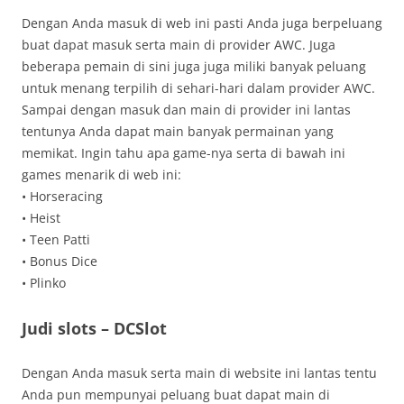
Dengan Anda masuk di web ini pasti Anda juga berpeluang
buat dapat masuk serta main di provider AWC. Juga
beberapa pemain di sini juga juga miliki banyak peluang
untuk menang terpilih di sehari-hari dalam provider AWC.
Sampai dengan masuk dan main di provider ini lantas
tentunya Anda dapat main banyak permainan yang
memikat. Ingin tahu apa game-nya serta di bawah ini
games menarik di web ini:
• Horseracing
• Heist
• Teen Patti
• Bonus Dice
• Plinko
Judi slots – DCSlot
Dengan Anda masuk serta main di website ini lantas tentu
Anda pun mempunyai peluang buat dapat main di