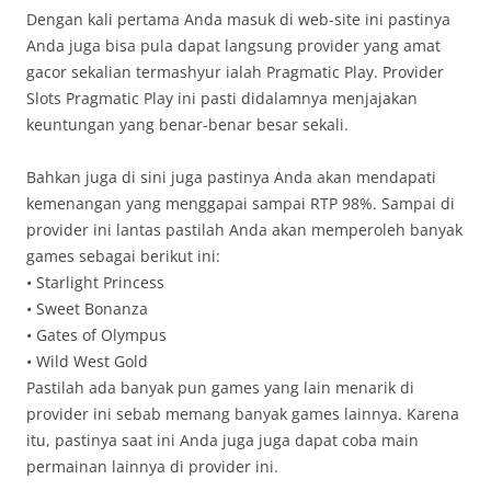
Dengan kali pertama Anda masuk di web-site ini pastinya
Anda juga bisa pula dapat langsung provider yang amat
gacor sekalian termashyur ialah Pragmatic Play. Provider
Slots Pragmatic Play ini pasti didalamnya menjajakan
keuntungan yang benar-benar besar sekali.
Bahkan juga di sini juga pastinya Anda akan mendapati
kemenangan yang menggapai sampai RTP 98%. Sampai di
provider ini lantas pastilah Anda akan memperoleh banyak
games sebagai berikut ini:
• Starlight Princess
• Sweet Bonanza
• Gates of Olympus
• Wild West Gold
Pastilah ada banyak pun games yang lain menarik di
provider ini sebab memang banyak games lainnya. Karena
itu, pastinya saat ini Anda juga juga dapat coba main
permainan lainnya di provider ini.