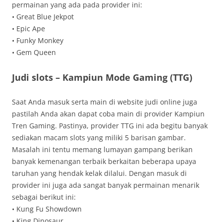
permainan yang ada pada provider ini:
• Great Blue Jekpot
• Epic Ape
• Funky Monkey
• Gem Queen
Judi slots – Kampiun Mode Gaming (TTG)
Saat Anda masuk serta main di website judi online juga
pastilah Anda akan dapat coba main di provider Kampiun
Tren Gaming. Pastinya, provider TTG ini ada begitu banyak
sediakan macam slots yang miliki 5 barisan gambar.
Masalah ini tentu memang lumayan gampang berikan
banyak kemenangan terbaik berkaitan beberapa upaya
taruhan yang hendak kelak dilalui. Dengan masuk di
provider ini juga ada sangat banyak permainan menarik
sebagai berikut ini:
• Kung Fu Showdown
• King Dinosaur