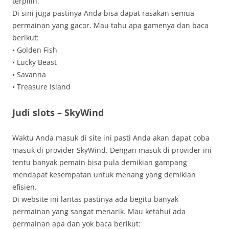
terpilih.
Di sini juga pastinya Anda bisa dapat rasakan semua
permainan yang gacor. Mau tahu apa gamenya dan baca
berikut:
• Golden Fish
• Lucky Beast
• Savanna
• Treasure Island
Judi slots – SkyWind
Waktu Anda masuk di site ini pasti Anda akan dapat coba
masuk di provider SkyWind. Dengan masuk di provider ini
tentu banyak pemain bisa pula demikian gampang
mendapat kesempatan untuk menang yang demikian
efisien.
Di website ini lantas pastinya ada begitu banyak
permainan yang sangat menarik. Mau ketahui ada
permainan apa dan yok baca berikut: