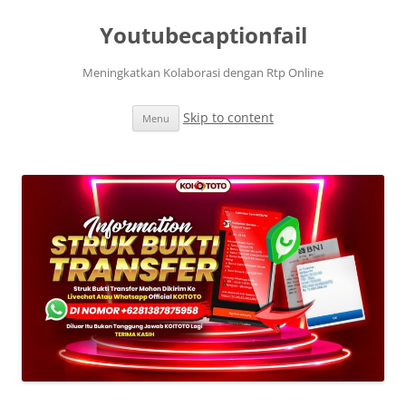
Youtubecaptionfail
Meningkatkan Kolaborasi dengan Rtp Online
Skip to content
Menu