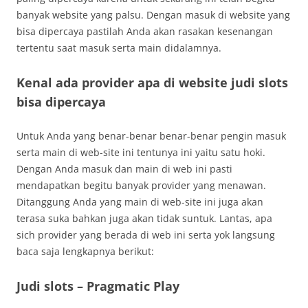
banyak website yang palsu. Dengan masuk di website yang
bisa dipercaya pastilah Anda akan rasakan kesenangan
tertentu saat masuk serta main didalamnya.
Kenal ada provider apa di website judi slots
bisa dipercaya
Untuk Anda yang benar-benar benar-benar pengin masuk
serta main di web-site ini tentunya ini yaitu satu hoki.
Dengan Anda masuk dan main di web ini pasti
mendapatkan begitu banyak provider yang menawan.
Ditanggung Anda yang main di web-site ini juga akan
terasa suka bahkan juga akan tidak suntuk. Lantas, apa
sich provider yang berada di web ini serta yok langsung
baca saja lengkapnya berikut:
Judi slots – Pragmatic Play