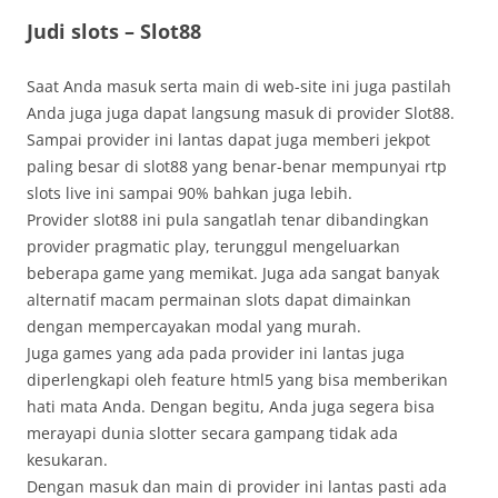
Judi slots – Slot88
Saat Anda masuk serta main di web-site ini juga pastilah
Anda juga juga dapat langsung masuk di provider Slot88.
Sampai provider ini lantas dapat juga memberi jekpot
paling besar di slot88 yang benar-benar mempunyai rtp
slots live ini sampai 90% bahkan juga lebih.
Provider slot88 ini pula sangatlah tenar dibandingkan
provider pragmatic play, terunggul mengeluarkan
beberapa game yang memikat. Juga ada sangat banyak
alternatif macam permainan slots dapat dimainkan
dengan mempercayakan modal yang murah.
Juga games yang ada pada provider ini lantas juga
diperlengkapi oleh feature html5 yang bisa memberikan
hati mata Anda. Dengan begitu, Anda juga segera bisa
merayapi dunia slotter secara gampang tidak ada
kesukaran.
Dengan masuk dan main di provider ini lantas pasti ada