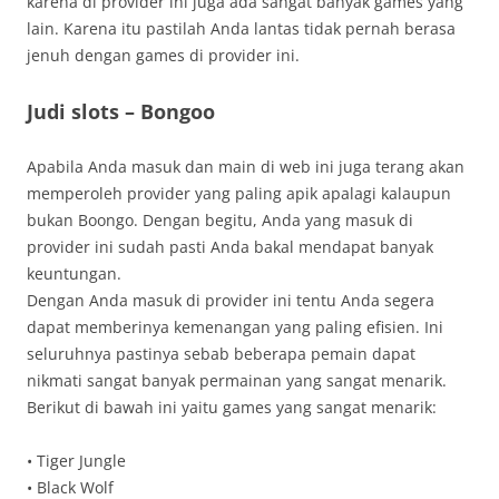
karena di provider ini juga ada sangat banyak games yang
lain. Karena itu pastilah Anda lantas tidak pernah berasa
jenuh dengan games di provider ini.
Judi slots – Bongoo
Apabila Anda masuk dan main di web ini juga terang akan
memperoleh provider yang paling apik apalagi kalaupun
bukan Boongo. Dengan begitu, Anda yang masuk di
provider ini sudah pasti Anda bakal mendapat banyak
keuntungan.
Dengan Anda masuk di provider ini tentu Anda segera
dapat memberinya kemenangan yang paling efisien. Ini
seluruhnya pastinya sebab beberapa pemain dapat
nikmati sangat banyak permainan yang sangat menarik.
Berikut di bawah ini yaitu games yang sangat menarik:
• Tiger Jungle
• Black Wolf