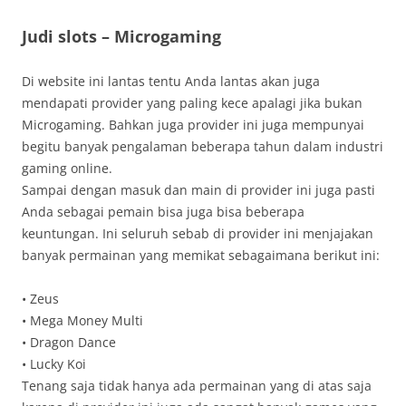
Judi slots – Microgaming
Di website ini lantas tentu Anda lantas akan juga
mendapati provider yang paling kece apalagi jika bukan
Microgaming. Bahkan juga provider ini juga mempunyai
begitu banyak pengalaman beberapa tahun dalam industri
gaming online.
Sampai dengan masuk dan main di provider ini juga pasti
Anda sebagai pemain bisa juga bisa beberapa
keuntungan. Ini seluruh sebab di provider ini menjajakan
banyak permainan yang memikat sebagaimana berikut ini:
• Zeus
• Mega Money Multi
• Dragon Dance
• Lucky Koi
Tenang saja tidak hanya ada permainan yang di atas saja