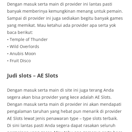
Dengan masuk serta main di provider ini lantas pasti
banyak memberinya kemungkinan menang untuk pemain.
Sampai di provider ini juga sediakan begitu banyak games
yang memikat. Mau ketahui ada provider apa serta yok
baca berikut:
• Temple of Thunder
• Wild Overlords
• Anubis Moon
• Fruit Disco
Judi slots – AE Slots
Dengan masuk serta main di site ini juga terang Anda
segera akan bisa provider yang kece adalah AE Slots.
Dengan masuk serta main di provider ini akan mendapati
pengalaman taruhan yang hebat pun menarik di provider
AE Slots lewat jenis penawaran type – type slots terbaik.
Di sini lantas pasti Anda segera dapat rasakan seluruh