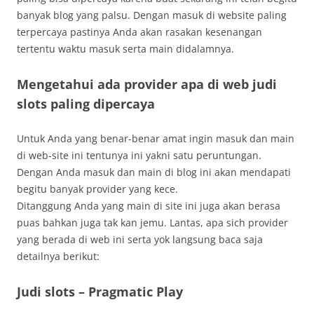
banyak blog yang palsu. Dengan masuk di website paling
terpercaya pastinya Anda akan rasakan kesenangan
tertentu waktu masuk serta main didalamnya.
Mengetahui ada provider apa di web judi
slots paling dipercaya
Untuk Anda yang benar-benar amat ingin masuk dan main
di web-site ini tentunya ini yakni satu peruntungan.
Dengan Anda masuk dan main di blog ini akan mendapati
begitu banyak provider yang kece.
Ditanggung Anda yang main di site ini juga akan berasa
puas bahkan juga tak kan jemu. Lantas, apa sich provider
yang berada di web ini serta yok langsung baca saja
detailnya berikut:
Judi slots – Pragmatic Play