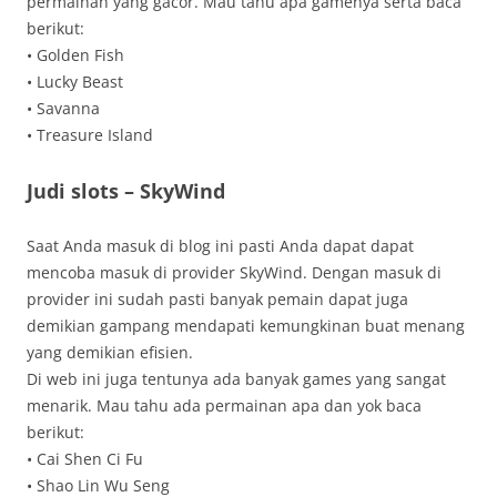
permainan yang gacor. Mau tahu apa gamenya serta baca
berikut:
• Golden Fish
• Lucky Beast
• Savanna
• Treasure Island
Judi slots – SkyWind
Saat Anda masuk di blog ini pasti Anda dapat dapat
mencoba masuk di provider SkyWind. Dengan masuk di
provider ini sudah pasti banyak pemain dapat juga
demikian gampang mendapati kemungkinan buat menang
yang demikian efisien.
Di web ini juga tentunya ada banyak games yang sangat
menarik. Mau tahu ada permainan apa dan yok baca
berikut:
• Cai Shen Ci Fu
• Shao Lin Wu Seng