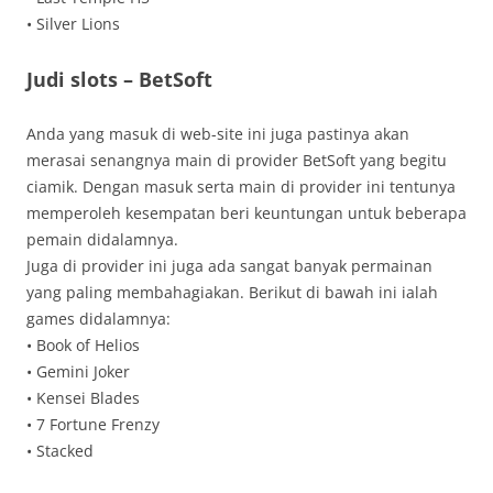
• Silver Lions
Judi slots – BetSoft
Anda yang masuk di web-site ini juga pastinya akan
merasai senangnya main di provider BetSoft yang begitu
ciamik. Dengan masuk serta main di provider ini tentunya
memperoleh kesempatan beri keuntungan untuk beberapa
pemain didalamnya.
Juga di provider ini juga ada sangat banyak permainan
yang paling membahagiakan. Berikut di bawah ini ialah
games didalamnya:
• Book of Helios
• Gemini Joker
• Kensei Blades
• 7 Fortune Frenzy
• Stacked