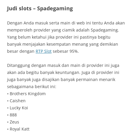
Judi slots – Spadegaming
Dengan Anda masuk serta main di web ini tentu Anda akan
memperoleh provider yang ciamik adalah Spadegaming.
Yang belum ketahui jika provider ini pastinya begitu
banyak menjajakan kesempatan menang yang demikian
besar dengan
RTP Slot
sebesar 95%.
Ditanggung dengan masuk dan main di provider ini juga
akan ada begitu banyak keuntungan. Juga di provider ini
juga banyak juga disajikan banyak permainan menarik
sebagaimana berikut ini:
• Brothers Kingdom
• Caishen
• Lucky Koi
• 888
• Zeus
• Royal Katt