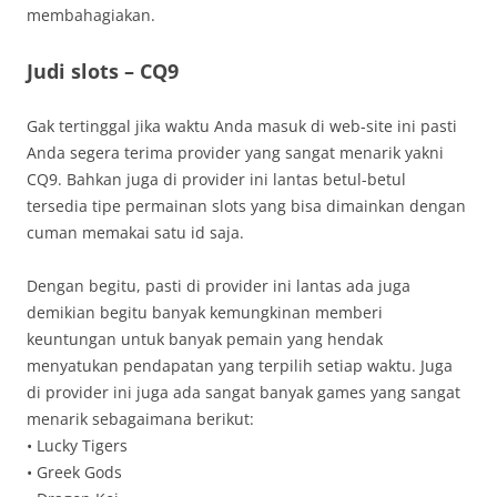
membahagiakan.
Judi slots – CQ9
Gak tertinggal jika waktu Anda masuk di web-site ini pasti
Anda segera terima provider yang sangat menarik yakni
CQ9. Bahkan juga di provider ini lantas betul-betul
tersedia tipe permainan slots yang bisa dimainkan dengan
cuman memakai satu id saja.
Dengan begitu, pasti di provider ini lantas ada juga
demikian begitu banyak kemungkinan memberi
keuntungan untuk banyak pemain yang hendak
menyatukan pendapatan yang terpilih setiap waktu. Juga
di provider ini juga ada sangat banyak games yang sangat
menarik sebagaimana berikut:
• Lucky Tigers
• Greek Gods