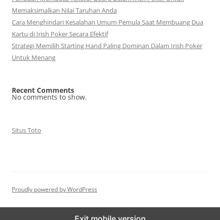
Memaksimalkan Nilai Taruhan Anda
Cara Menghindari Kesalahan Umum Pemula Saat Membuang Dua
Kartu di Irish Poker Secara Efektif
Strategi Memilih Starting Hand Paling Dominan Dalam Irish Poker
Untuk Menang
Recent Comments
No comments to show.
Situs Toto
Proudly powered by WordPress
Exit mobile version