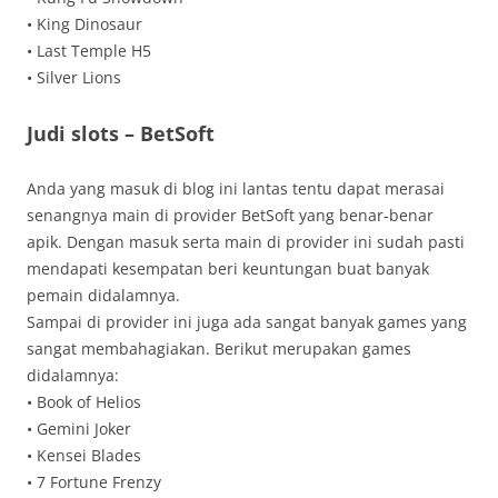
• King Dinosaur
• Last Temple H5
• Silver Lions
Judi slots – BetSoft
Anda yang masuk di blog ini lantas tentu dapat merasai
senangnya main di provider BetSoft yang benar-benar
apik. Dengan masuk serta main di provider ini sudah pasti
mendapati kesempatan beri keuntungan buat banyak
pemain didalamnya.
Sampai di provider ini juga ada sangat banyak games yang
sangat membahagiakan. Berikut merupakan games
didalamnya:
• Book of Helios
• Gemini Joker
• Kensei Blades
• 7 Fortune Frenzy