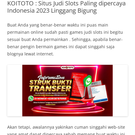
KOITOTO : Situs Judi Slots Paling dipercaya
Indonesia 2023 Linggang Bigung
Buat Anda yang benar-benar waktu ini puas main
permainan online sudah pasti games judi slots ini begitu
sesuai buat Anda permainkan . Sehingga, apabila benar-
benar pengin bermain games ini dapat singgahi saja
blognya lewat internet.
Akan tetapi, awalannya yakinkan cuman singgahi web-site
yang amat dapat dipercaya sebab memang buat waktu ini