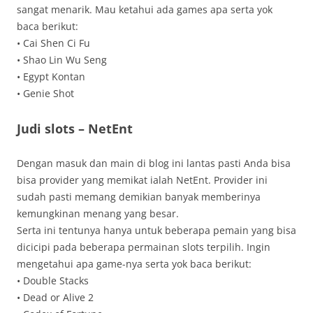
sangat menarik. Mau ketahui ada games apa serta yok
baca berikut:
• Cai Shen Ci Fu
• Shao Lin Wu Seng
• Egypt Kontan
• Genie Shot
Judi slots – NetEnt
Dengan masuk dan main di blog ini lantas pasti Anda bisa
bisa provider yang memikat ialah NetEnt. Provider ini
sudah pasti memang demikian banyak memberinya
kemungkinan menang yang besar.
Serta ini tentunya hanya untuk beberapa pemain yang bisa
dicicipi pada beberapa permainan slots terpilih. Ingin
mengetahui apa game-nya serta yok baca berikut:
• Double Stacks
• Dead or Alive 2