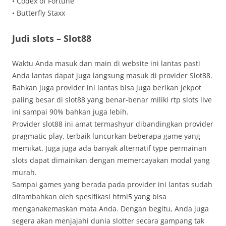
• Codex of Fortune
• Butterfly Staxx
Judi slots – Slot88
Waktu Anda masuk dan main di website ini lantas pasti
Anda lantas dapat juga langsung masuk di provider Slot88.
Bahkan juga provider ini lantas bisa juga berikan jekpot
paling besar di slot88 yang benar-benar miliki rtp slots live
ini sampai 90% bahkan juga lebih.
Provider slot88 ini amat termashyur dibandingkan provider
pragmatic play, terbaik luncurkan beberapa game yang
memikat. Juga juga ada banyak alternatif type permainan
slots dapat dimainkan dengan memercayakan modal yang
murah.
Sampai games yang berada pada provider ini lantas sudah
ditambahkan oleh spesifikasi html5 yang bisa
menganakemaskan mata Anda. Dengan begitu, Anda juga
segera akan menjajahi dunia slotter secara gampang tak