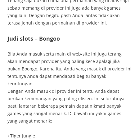
Tenang saja bukan cuma ada permainan yang di atas saja
sebab memang di provider ini juga ada banyak games
yang lain. Dengan begitu pasti Anda lantas tidak akan
terasa jenuh dengan permainan di provider ini.
Judi slots – Bongoo
Bila Anda masuk serta main di web-site ini juga terang
akan mendapat provider yang paling kece apalagi jika
bukan Boongo. Karena itu, Anda yang masuk di provider ini
tentunya Anda dapat mendapati begitu banyak
keuntungan.
Dengan Anda masuk di provider ini tentu Anda dapat
berikan kemenangan yang paling efisien. Ini seluruhnya
pasti lantaran beberapa pemain dapat nikmati banyak
games yang sangat menarik. Di bawah ini yakni games
yang sangat menarik:
• Tiger Jungle