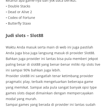
ketahui apa game-nya dan yok baca berikut:
• Double Stacks
• Dead or Alive 2
• Codex of Fortune
• Butterfly Staxx
Judi slots – Slot88
Waktu Anda masuk serta main di web ini juga pastilah
Anda juga bisa juga langsung masuk di provider Slot88.
Bahkan juga provider ini lantas bisa pula memberi jekpot
paling besar di slot88 yang benar-benar miliki rtp slots live
ini sampai 90% bahkan juga lebih.
Provider slot88 ini sangatlah tenar ketimbang provider
pragmatic play, terbaik mengeluarkan beberapa game
yang memikat. Sampai ada pula sangat banyak opsi type
games slots dapat dimainkan dengan mempercayakan
modal yang murah.
Sampai games yang berada di provider ini lantas sudah