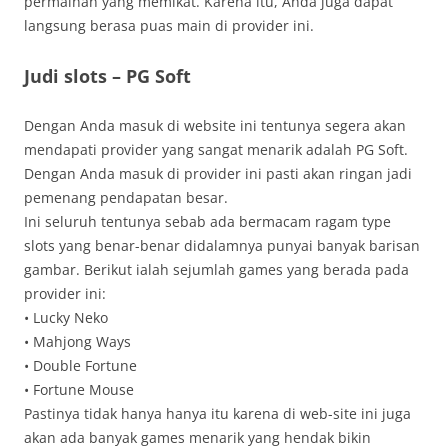
permainan yang memikat. Karena itu, Anda juga dapat
langsung berasa puas main di provider ini.
Judi slots – PG Soft
Dengan Anda masuk di website ini tentunya segera akan
mendapati provider yang sangat menarik adalah PG Soft.
Dengan Anda masuk di provider ini pasti akan ringan jadi
pemenang pendapatan besar.
Ini seluruh tentunya sebab ada bermacam ragam type
slots yang benar-benar didalamnya punyai banyak barisan
gambar. Berikut ialah sejumlah games yang berada pada
provider ini:
• Lucky Neko
• Mahjong Ways
• Double Fortune
• Fortune Mouse
Pastinya tidak hanya hanya itu karena di web-site ini juga
akan ada banyak games menarik yang hendak bikin