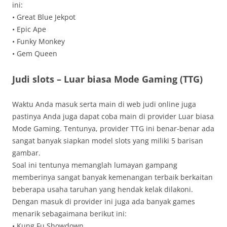
ini:
• Great Blue Jekpot
• Epic Ape
• Funky Monkey
• Gem Queen
Judi slots – Luar biasa Mode Gaming (TTG)
Waktu Anda masuk serta main di web judi online juga
pastinya Anda juga dapat coba main di provider Luar biasa
Mode Gaming. Tentunya, provider TTG ini benar-benar ada
sangat banyak siapkan model slots yang miliki 5 barisan
gambar.
Soal ini tentunya memanglah lumayan gampang
memberinya sangat banyak kemenangan terbaik berkaitan
beberapa usaha taruhan yang hendak kelak dilakoni.
Dengan masuk di provider ini juga ada banyak games
menarik sebagaimana berikut ini:
• Kung Fu Showdown