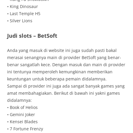
• King Dinosaur
• Last Temple H5
• Silver Lions
Judi slots – BetSoft
Anda yang masuk di website ini juga sudah pasti bakal
merasai senangnya main di provider BetSoft yang benar-
benar sangatlah kece. Dengan masuk dan main di provider
ini tentunya memperoleh kemungkinan memberikan
keuntungan untuk beberapa pemain didalamnya.
Sampai di provider ini juga ada sangat banyak games yang
amat membahagiakan. Berikut di bawah ini yakni games
didalamnya:
• Book of Helios
• Gemini Joker
• Kensei Blades
• 7 Fortune Frenzy