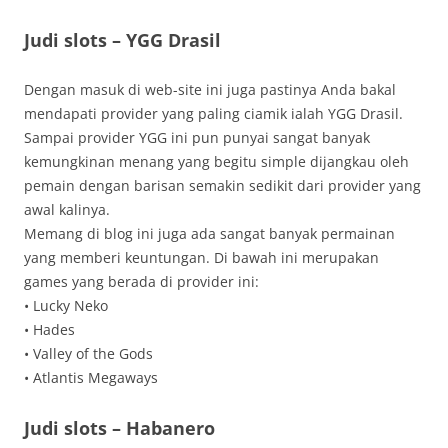
Judi slots – YGG Drasil
Dengan masuk di web-site ini juga pastinya Anda bakal
mendapati provider yang paling ciamik ialah YGG Drasil.
Sampai provider YGG ini pun punyai sangat banyak
kemungkinan menang yang begitu simple dijangkau oleh
pemain dengan barisan semakin sedikit dari provider yang
awal kalinya.
Memang di blog ini juga ada sangat banyak permainan
yang memberi keuntungan. Di bawah ini merupakan
games yang berada di provider ini:
• Lucky Neko
• Hades
• Valley of the Gods
• Atlantis Megaways
Judi slots – Habanero