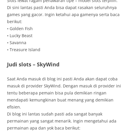
Slots lewat ragam penawaran tipe – model slots terpilih.
Di sini lantas pasti Anda bisa dapat rasakan seluruhnya
games yang gacor. Ingin ketahui apa gamenya serta baca
berikut:
• Golden Fish
• Lucky Beast
• Savanna
• Treasure Island
Judi slots – SkyWind
Saat Anda masuk di blog ini pasti Anda akan dapat coba
masuk di provider SkyWind. Dengan masuk di provider ini
tentu beberapa pemain bisa pula demikian ringan
mendapati kemungkinan buat menang yang demikian
efisien.
Di blog ini lantas sudah pasti ada sangat banyak
permainan yang sangat menarik. Ingin mengetahui ada
permainan apa dan yok baca berikut: