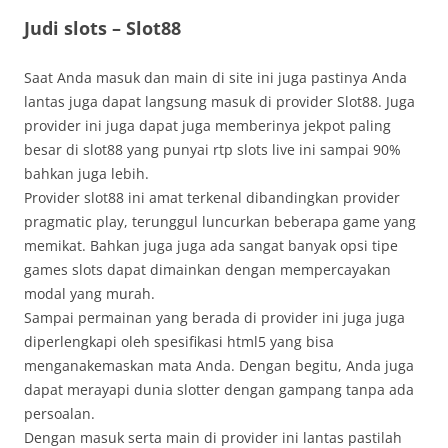
Judi slots – Slot88
Saat Anda masuk dan main di site ini juga pastinya Anda
lantas juga dapat langsung masuk di provider Slot88. Juga
provider ini juga dapat juga memberinya jekpot paling
besar di slot88 yang punyai rtp slots live ini sampai 90%
bahkan juga lebih.
Provider slot88 ini amat terkenal dibandingkan provider
pragmatic play, terunggul luncurkan beberapa game yang
memikat. Bahkan juga juga ada sangat banyak opsi tipe
games slots dapat dimainkan dengan mempercayakan
modal yang murah.
Sampai permainan yang berada di provider ini juga juga
diperlengkapi oleh spesifikasi html5 yang bisa
menganakemaskan mata Anda. Dengan begitu, Anda juga
dapat merayapi dunia slotter dengan gampang tanpa ada
persoalan.
Dengan masuk serta main di provider ini lantas pastilah