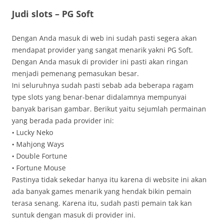
Judi slots – PG Soft
Dengan Anda masuk di web ini sudah pasti segera akan
mendapat provider yang sangat menarik yakni PG Soft.
Dengan Anda masuk di provider ini pasti akan ringan
menjadi pemenang pemasukan besar.
Ini seluruhnya sudah pasti sebab ada beberapa ragam
type slots yang benar-benar didalamnya mempunyai
banyak barisan gambar. Berikut yaitu sejumlah permainan
yang berada pada provider ini:
• Lucky Neko
• Mahjong Ways
• Double Fortune
• Fortune Mouse
Pastinya tidak sekedar hanya itu karena di website ini akan
ada banyak games menarik yang hendak bikin pemain
terasa senang. Karena itu, sudah pasti pemain tak kan
suntuk dengan masuk di provider ini.