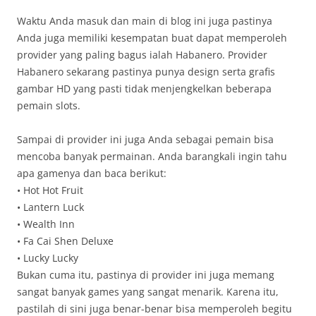
Waktu Anda masuk dan main di blog ini juga pastinya
Anda juga memiliki kesempatan buat dapat memperoleh
provider yang paling bagus ialah Habanero. Provider
Habanero sekarang pastinya punya design serta grafis
gambar HD yang pasti tidak menjengkelkan beberapa
pemain slots.
Sampai di provider ini juga Anda sebagai pemain bisa
mencoba banyak permainan. Anda barangkali ingin tahu
apa gamenya dan baca berikut:
• Hot Hot Fruit
• Lantern Luck
• Wealth Inn
• Fa Cai Shen Deluxe
• Lucky Lucky
Bukan cuma itu, pastinya di provider ini juga memang
sangat banyak games yang sangat menarik. Karena itu,
pastilah di sini juga benar-benar bisa memperoleh begitu