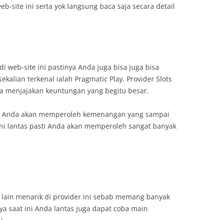
b-site ini serta yok langsung baca saja secara detail
 web-site ini pastinya Anda juga bisa juga bisa
kalian terkenal ialah Pragmatic Play. Provider Slots
ya menjajakan keuntungan yang begitu besar.
asti Anda akan memperoleh kemenangan yang sampai
ini lantas pasti Anda akan memperoleh sangat banyak
 lain menarik di provider ini sebab memang banyak
ya saat ini Anda lantas juga dapat coba main