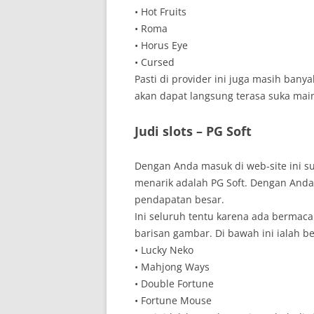
• Hot Fruits
• Roma
• Horus Eye
• Cursed
Pasti di provider ini juga masih ban
akan dapat langsung terasa suka main 
Judi slots – PG Soft
Dengan Anda masuk di web-site ini s
menarik adalah PG Soft. Dengan Anda
pendapatan besar.
Ini seluruh tentu karena ada bermaca
barisan gambar. Di bawah ini ialah b
• Lucky Neko
• Mahjong Ways
• Double Fortune
• Fortune Mouse