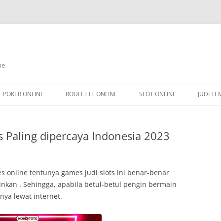
ne
Skip
to
POKER ONLINE
ROULETTE ONLINE
SLOT ONLINE
JUDI TE
content
ts Paling dipercaya Indonesia 2023
 online tentunya games judi slots ini benar-benar
nkan . Sehingga, apabila betul-betul pengin bermain
nya lewat internet.