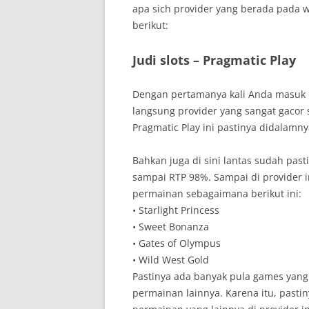
apa sich provider yang berada pada we
berikut:
Judi slots – Pragmatic Play
Dengan pertamanya kali Anda masuk di
langsung provider yang sangat gacor se
Pragmatic Play ini pastinya didalamn
Bahkan juga di sini lantas sudah p
sampai RTP 98%. Sampai di provider 
permainan sebagaimana berikut ini:
• Starlight Princess
• Sweet Bonanza
• Gates of Olympus
• Wild West Gold
Pastinya ada banyak pula games yang
permainan lainnya. Karena itu, pastin