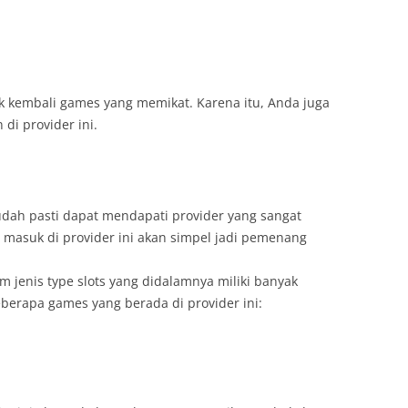
yak kembali games yang memikat. Karena itu, Anda juga
di provider ini.
udah pasti dapat mendapati provider yang sangat
 masuk di provider ini akan simpel jadi pemenang
m jenis type slots yang didalamnya miliki banyak
eberapa games yang berada di provider ini: