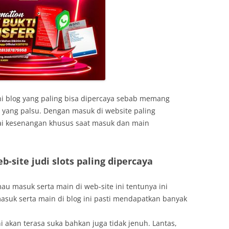
hi blog yang paling bisa dipercaya sebab memang
 yang palsu. Dengan masuk di website paling
ai kesenangan khusus saat masuk dan main
b-site judi slots paling dipercaya
u masuk serta main di web-site ini tentunya ini
suk serta main di blog ini pasti mendapatkan banyak
i akan terasa suka bahkan juga tidak jenuh. Lantas,