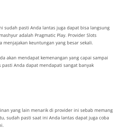
i sudah pasti Anda lantas juga dapat bisa langsung
mashyur adalah Pragmatic Play. Provider Slots
ya menjajakan keuntungan yang besar sekali.
 Anda akan mendapat kemenangan yang capai sampai
as pasti Anda dapat mendapati sangat banyak
inan yang lain menarik di provider ini sebab memang
u, sudah pasti saat ini Anda lantas dapat juga coba
i.