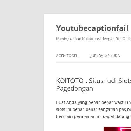
Youtubecaptionfail
Meningkatkan Kolaborasi dengan Rtp Onli
AGEN TOGEL
JUDI BALAP KUDA
KOITOTO : Situs Judi Slo
Pagedongan
Buat Anda yang benar-benar waktu in
slots ini benar-benar sangatlah pas
bermain permainan ini dapat datangi 