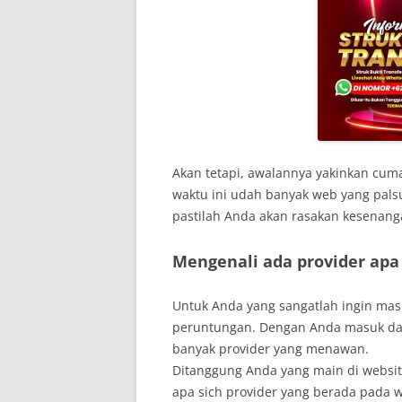
Akan tetapi, awalannya yakinkan cuma
waktu ini udah banyak web yang pals
pastilah Anda akan rasakan kesenang
Mengenali ada provider apa 
Untuk Anda yang sangatlah ingin masuk
peruntungan. Dengan Anda masuk dan 
banyak provider yang menawan.
Ditanggung Anda yang main di website
apa sich provider yang berada pada we