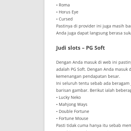
• Roma
• Horus Eye
• Cursed
Pastinya di provider ini juga masih 
Anda juga dapat langsung berasa suka
Judi slots – PG Soft
Dengan Anda masuk di web ini pastin
adalah PG Soft. Dengan Anda masuk d
kemenangan pendapatan besar.
Ini seluruh tentu sebab ada beragam
barisan gambar. Berikut ialah bebera
• Lucky Neko
• Mahjong Ways
• Double Fortune
• Fortune Mouse
Pasti tidak cuma hanya itu sebab me