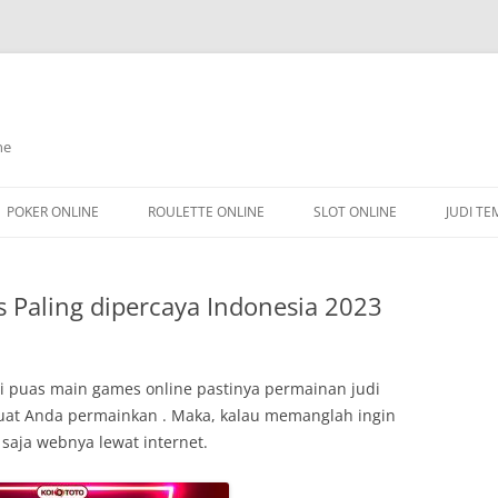
ne
Skip
to
POKER ONLINE
ROULETTE ONLINE
SLOT ONLINE
JUDI TE
content
ts Paling dipercaya Indonesia 2023
i puas main games online pastinya permainan judi
 buat Anda permainkan . Maka, kalau memanglah ingin
saja webnya lewat internet.