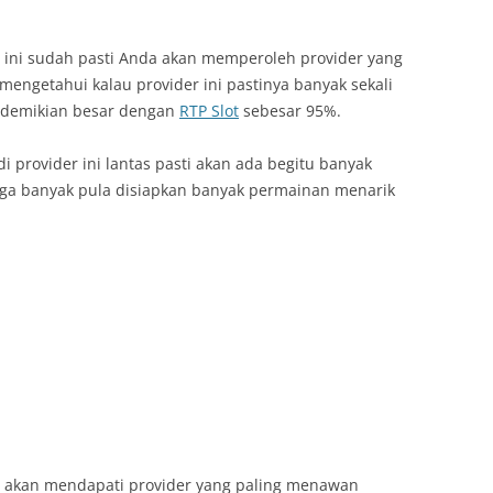
ini sudah pasti Anda akan memperoleh provider yang
engetahui kalau provider ini pastinya banyak sekali
 demikian besar dengan
RTP Slot
sebesar 95%.
provider ini lantas pasti akan ada begitu banyak
juga banyak pula disiapkan banyak permainan menarik
tas akan mendapati provider yang paling menawan