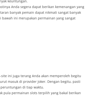
nyak keuntungan.
astinya Anda segera dapat berikan kemenangan yang
lantaran banyak pemain dapat nikmati sangat banyak
di bawah ini merupakan permainan yang sangat
ite ini juga terang Anda akan memperoleh begitu
ut masuk di provider Joker. Dengan begitu, pasti
 peruntungan di tiap waktu.
ak pula permainan slots terpilih yang bakal berikan