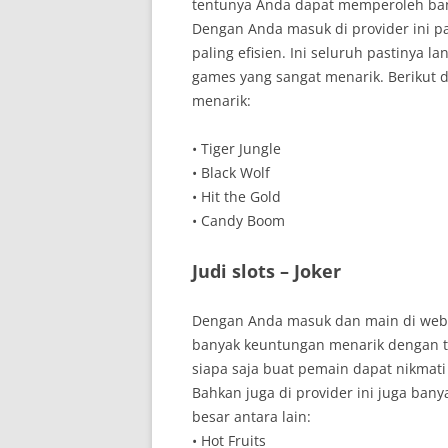
tentunya Anda dapat memperoleh ba
Dengan Anda masuk di provider ini p
paling efisien. Ini seluruh pastinya 
games yang sangat menarik. Berikut 
menarik:
• Tiger Jungle
• Black Wolf
• Hit the Gold
• Candy Boom
Judi slots – Joker
Dengan Anda masuk dan main di web-s
banyak keuntungan menarik dengan tur
siapa saja buat pemain dapat nikmati
Bahkan juga di provider ini juga bany
besar antara lain:
• Hot Fruits