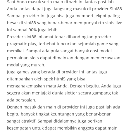
Saat Anda masuk serta main di web ini lantas pastilah
Anda lantas dapat juga langsung masuk di provider Slot88.
Sampai provider ini juga bisa juga memberi jekpot paling
besar di slot88 yang benar-benar mempunyai rtp slots live
ini sampai 90% juga lebih.
Provider slot88 ini amat tenar dibandingkan provider
pragmatic play, terhebat luncurkan sejumlah game yang
memikat. Sampai ada pula sangat banyak opsi model
permainan slots dapat dimainkan dengan memercayakan
modal yang murah.
Juga games yang berada di provider ini lantas juga
ditambahkan oleh spek html5 yang bisa
menganakemaskan mata Anda. Dengan begitu, Anda juga
segera akan menjajaki dunia slotter secara gampang tak
ada persoalan.
Dengan masuk dan main di provider ini juga pastilah ada
begitu banyak tingkat keuntungan yang benar-benar
sangat atraktif. Sampai didalamnya juga berikan
kesempatan untuk dapat membikin anggota dapat main