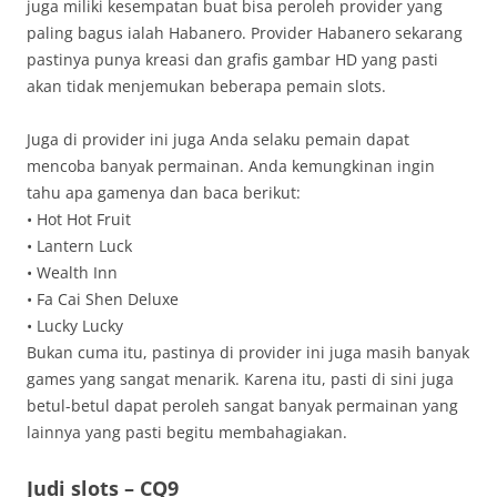
juga miliki kesempatan buat bisa peroleh provider yang
paling bagus ialah Habanero. Provider Habanero sekarang
pastinya punya kreasi dan grafis gambar HD yang pasti
akan tidak menjemukan beberapa pemain slots.
Juga di provider ini juga Anda selaku pemain dapat
mencoba banyak permainan. Anda kemungkinan ingin
tahu apa gamenya dan baca berikut:
• Hot Hot Fruit
• Lantern Luck
• Wealth Inn
• Fa Cai Shen Deluxe
• Lucky Lucky
Bukan cuma itu, pastinya di provider ini juga masih banyak
games yang sangat menarik. Karena itu, pasti di sini juga
betul-betul dapat peroleh sangat banyak permainan yang
lainnya yang pasti begitu membahagiakan.
Judi slots – CQ9