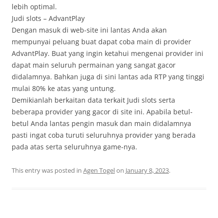
lebih optimal.
Judi slots – AdvantPlay
Dengan masuk di web-site ini lantas Anda akan
mempunyai peluang buat dapat coba main di provider
AdvantPlay. Buat yang ingin ketahui mengenai provider ini
dapat main seluruh permainan yang sangat gacor
didalamnya. Bahkan juga di sini lantas ada RTP yang tinggi
mulai 80% ke atas yang untung.
Demikianlah berkaitan data terkait Judi slots serta
beberapa provider yang gacor di site ini. Apabila betul-
betul Anda lantas pengin masuk dan main didalamnya
pasti ingat coba turuti seluruhnya provider yang berada
pada atas serta seluruhnya game-nya.
This entry was posted in
Agen Togel
on
January 8, 2023
.