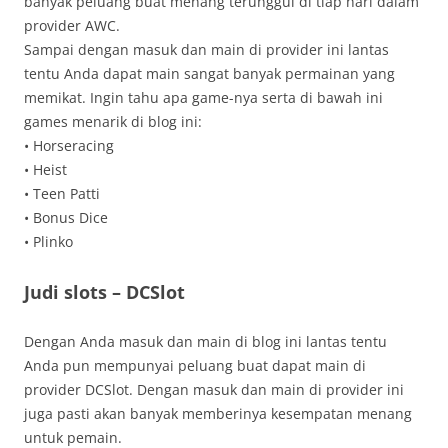
banyak peluang buat menang terunggul di tiap hari dalam
provider AWC.
Sampai dengan masuk dan main di provider ini lantas
tentu Anda dapat main sangat banyak permainan yang
memikat. Ingin tahu apa game-nya serta di bawah ini
games menarik di blog ini:
• Horseracing
• Heist
• Teen Patti
• Bonus Dice
• Plinko
Judi slots – DCSlot
Dengan Anda masuk dan main di blog ini lantas tentu
Anda pun mempunyai peluang buat dapat main di
provider DCSlot. Dengan masuk dan main di provider ini
juga pasti akan banyak memberinya kesempatan menang
untuk pemain.