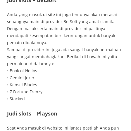
Judi slots – BetSoft
Anda yang masuk di site ini juga tentunya akan merasai
senangnya main di provider BetSoft yang amat ciamik.
Dengan masuk serta main di provider ini pastinya
mendapati kesempatan beri keuntungan untuk banyak
pemain didalamnya.
Sampai di provider ini juga ada sangat banyak permainan
yang sangat membahagiakan. Berikut di bawah ini yaitu
permainan didalamnya:
• Book of Helios
• Gemini Joker
• Kensei Blades
• 7 Fortune Frenzy
• Stacked
Judi slots – Playson
Saat Anda masuk di website ini lantas pastilah Anda pun