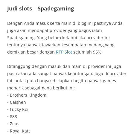
Judi slots – Spadegaming
Dengan Anda masuk serta main di blog ini pastinya Anda
juga akan mendapat provider yang bagus ialah
Spadegaming. Yang belum ketahui jika provider ini
tentunya banyak tawarkan kesempatan menang yang
demikian besar dengan
RTP Slot
sejumlah 95%.
Ditanggung dengan masuk dan main di provider ini juga
pasti akan ada sangat banyak keuntungan. Juga di provider
ini lantas pula banyak disiapkan begitu banyak games
menarik sebagaimana berikut ini:
• Brothers Kingdom
• Caishen
• Lucky Koi
• 888
• Zeus
• Royal Katt