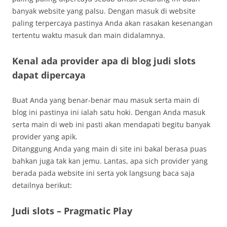
banyak website yang palsu. Dengan masuk di website
paling terpercaya pastinya Anda akan rasakan kesenangan
tertentu waktu masuk dan main didalamnya.
Kenal ada provider apa di blog judi slots
dapat dipercaya
Buat Anda yang benar-benar mau masuk serta main di
blog ini pastinya ini ialah satu hoki. Dengan Anda masuk
serta main di web ini pasti akan mendapati begitu banyak
provider yang apik.
Ditanggung Anda yang main di site ini bakal berasa puas
bahkan juga tak kan jemu. Lantas, apa sich provider yang
berada pada website ini serta yok langsung baca saja
detailnya berikut:
Judi slots – Pragmatic Play