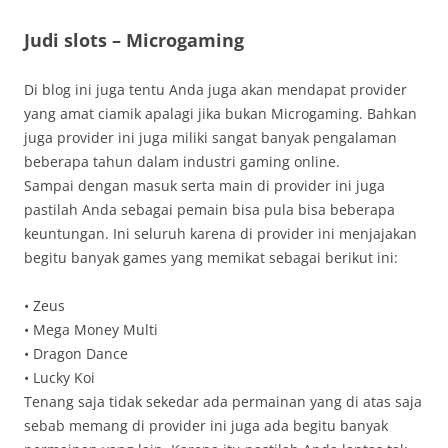
Judi slots – Microgaming
Di blog ini juga tentu Anda juga akan mendapat provider
yang amat ciamik apalagi jika bukan Microgaming. Bahkan
juga provider ini juga miliki sangat banyak pengalaman
beberapa tahun dalam industri gaming online.
Sampai dengan masuk serta main di provider ini juga
pastilah Anda sebagai pemain bisa pula bisa beberapa
keuntungan. Ini seluruh karena di provider ini menjajakan
begitu banyak games yang memikat sebagai berikut ini:
• Zeus
• Mega Money Multi
• Dragon Dance
• Lucky Koi
Tenang saja tidak sekedar ada permainan yang di atas saja
sebab memang di provider ini juga ada begitu banyak