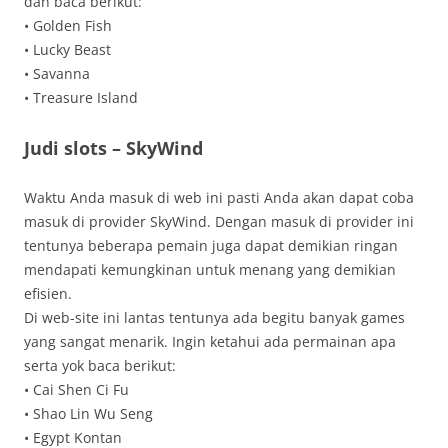
dan baca berikut:
• Golden Fish
• Lucky Beast
• Savanna
• Treasure Island
Judi slots – SkyWind
Waktu Anda masuk di web ini pasti Anda akan dapat coba
masuk di provider SkyWind. Dengan masuk di provider ini
tentunya beberapa pemain juga dapat demikian ringan
mendapati kemungkinan untuk menang yang demikian
efisien.
Di web-site ini lantas tentunya ada begitu banyak games
yang sangat menarik. Ingin ketahui ada permainan apa
serta yok baca berikut:
• Cai Shen Ci Fu
• Shao Lin Wu Seng
• Egypt Kontan