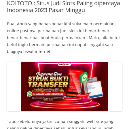
KOITOTO : Situs Judi Slots Paling dipercaya
Indonesia 2023 Pasar Minggu
Buat Anda yang benar-benar kini suka main permainan
online pastinya permainan judi slots ini benar-benar
benar-benar pas buat Anda permainkan . Maka, bila betul-
betul ingin bermain permainan ini dapat singgahi saja
blognya lewat internet.
Tapi, sebelumnya yakini cuman singgahi web-site yang
paling paling dipercaya sebab untuk sekarang ini udah