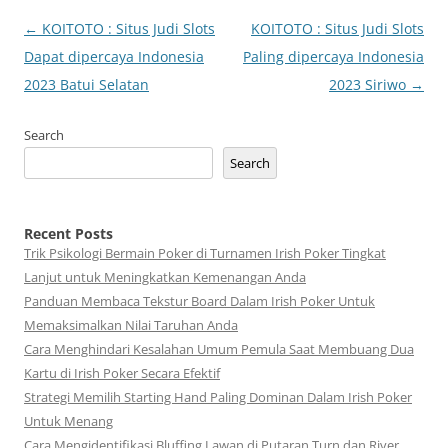
Post
←
KOITOTO : Situs Judi Slots
KOITOTO : Situs Judi Slots
navigation
Dapat dipercaya Indonesia
Paling dipercaya Indonesia
2023 Batui Selatan
2023 Siriwo
→
Search
Search
Recent Posts
Trik Psikologi Bermain Poker di Turnamen Irish Poker Tingkat
Lanjut untuk Meningkatkan Kemenangan Anda
Panduan Membaca Tekstur Board Dalam Irish Poker Untuk
Memaksimalkan Nilai Taruhan Anda
Cara Menghindari Kesalahan Umum Pemula Saat Membuang Dua
Kartu di Irish Poker Secara Efektif
Strategi Memilih Starting Hand Paling Dominan Dalam Irish Poker
Untuk Menang
Cara Mengidentifikasi Bluffing Lawan di Putaran Turn dan River