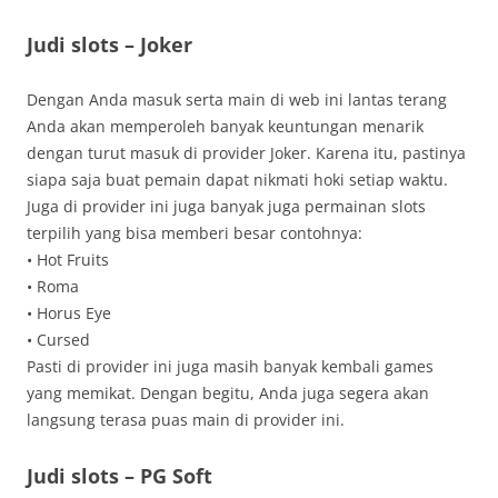
Judi slots – Joker
Dengan Anda masuk serta main di web ini lantas terang
Anda akan memperoleh banyak keuntungan menarik
dengan turut masuk di provider Joker. Karena itu, pastinya
siapa saja buat pemain dapat nikmati hoki setiap waktu.
Juga di provider ini juga banyak juga permainan slots
terpilih yang bisa memberi besar contohnya:
• Hot Fruits
• Roma
• Horus Eye
• Cursed
Pasti di provider ini juga masih banyak kembali games
yang memikat. Dengan begitu, Anda juga segera akan
langsung terasa puas main di provider ini.
Judi slots – PG Soft