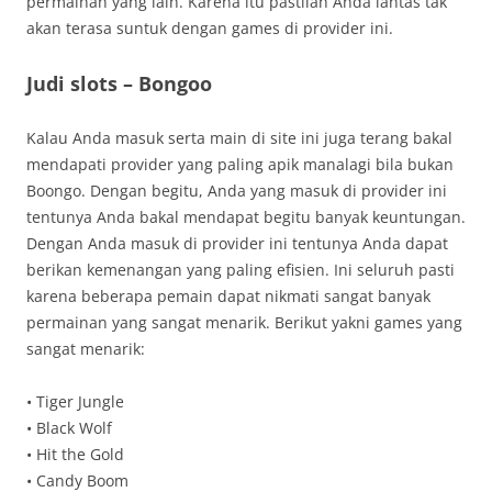
permainan yang lain. Karena itu pastilah Anda lantas tak
akan terasa suntuk dengan games di provider ini.
Judi slots – Bongoo
Kalau Anda masuk serta main di site ini juga terang bakal
mendapati provider yang paling apik manalagi bila bukan
Boongo. Dengan begitu, Anda yang masuk di provider ini
tentunya Anda bakal mendapat begitu banyak keuntungan.
Dengan Anda masuk di provider ini tentunya Anda dapat
berikan kemenangan yang paling efisien. Ini seluruh pasti
karena beberapa pemain dapat nikmati sangat banyak
permainan yang sangat menarik. Berikut yakni games yang
sangat menarik:
• Tiger Jungle
• Black Wolf
• Hit the Gold
• Candy Boom