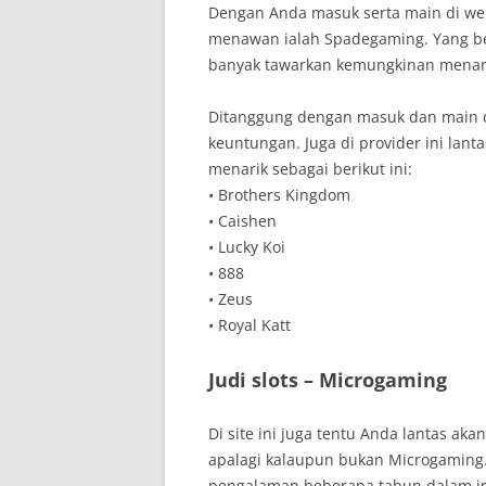
Dengan Anda masuk serta main di web
menawan ialah Spadegaming. Yang bel
banyak tawarkan kemungkinan menan
Ditanggung dengan masuk dan main di
keuntungan. Juga di provider ini lan
menarik sebagai berikut ini:
• Brothers Kingdom
• Caishen
• Lucky Koi
• 888
• Zeus
• Royal Katt
Judi slots – Microgaming
Di site ini juga tentu Anda lantas a
apalagi kalaupun bukan Microgaming.
pengalaman beberapa tahun dalam in