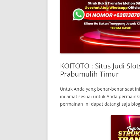
KOITOTO : Situs Judi Slo
Prabumulih Timur
Untuk Anda yang benar-benar saat ini
ini amat sesuai untuk Anda permain
permainan ini dapat datangi saja blog