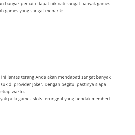
taran banyak pemain dapat nikmati sangat banyak games
lah games yang sangat menarik:
ini lantas terang Anda akan mendapati sangat banyak
k di provider Joker. Dengan begitu, pastinya siapa
etiap waktu.
anyak pula games slots terunggul yang hendak memberi