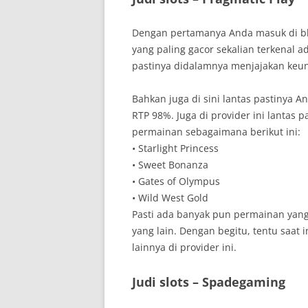
Dengan pertamanya Anda masuk di blog
yang paling gacor sekalian terkenal ad
pastinya didalamnya menjajakan keun
Bahkan juga di sini lantas pastinya
RTP 98%. Juga di provider ini lantas
permainan sebagaimana berikut ini:
• Starlight Princess
• Sweet Bonanza
• Gates of Olympus
• Wild West Gold
Pasti ada banyak pun permainan yang 
yang lain. Dengan begitu, tentu saat
lainnya di provider ini.
Judi slots – Spadegaming