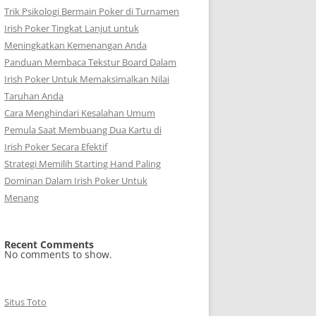
Trik Psikologi Bermain Poker di Turnamen
Irish Poker Tingkat Lanjut untuk
Meningkatkan Kemenangan Anda
Panduan Membaca Tekstur Board Dalam
Irish Poker Untuk Memaksimalkan Nilai
Taruhan Anda
Cara Menghindari Kesalahan Umum
Pemula Saat Membuang Dua Kartu di
Irish Poker Secara Efektif
Strategi Memilih Starting Hand Paling
Dominan Dalam Irish Poker Untuk
Menang
Recent Comments
No comments to show.
Situs Toto