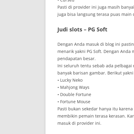
Pasti di provider ini juga masih ban
juga bisa langsung terasa puas main d
Judi slots – PG Soft
Dengan Anda masuk di blog ini pasti
menarik yakni PG Soft. Dengan Anda 
pendapatan besar.
Ini seluruh tentu sebab ada pelbag
banyak barisan gambar. Berikut yakni
• Lucky Neko
• Mahjong Ways
• Double Fortune
• Fortune Mouse
Pasti bukan sekedar hanya itu karena
membikin pemain terasa kerasan. Kar
masuk di provider ini.