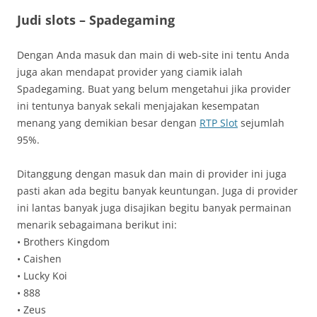
Judi slots – Spadegaming
Dengan Anda masuk dan main di web-site ini tentu Anda
juga akan mendapat provider yang ciamik ialah
Spadegaming. Buat yang belum mengetahui jika provider
ini tentunya banyak sekali menjajakan kesempatan
menang yang demikian besar dengan
RTP Slot
sejumlah
95%.
Ditanggung dengan masuk dan main di provider ini juga
pasti akan ada begitu banyak keuntungan. Juga di provider
ini lantas banyak juga disajikan begitu banyak permainan
menarik sebagaimana berikut ini:
• Brothers Kingdom
• Caishen
• Lucky Koi
• 888
• Zeus