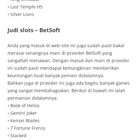
• Last Temple H5
• Silver Lions
Judi slots – BetSoft
Anda yang masuk di web-site ini juga sudah pasti bakal
merasai senangnya main di provider BetSoft yang
sangatlah menawan. Dengan masuk dan main di provider
ini sudah pasti mendapat kemungkinan memberikan
keuntungan buat banyak pemain didalamnya.
Bahkan juga di provider ini juga ada begitu banyak games
yang sangat membahagiakan. Berikut di bawah ini ialah
permainan didalamnya:
• Book of Helios
• Gemini Joker
• Kensei Blades
• 7 Fortune Frenzy
• Stacked