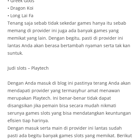
• Greek Gods
• Dragon Koi
• Long Lai Fa
Tenang saja sebab tidak sekedar games hanya itu sebab
memang di provider ini juga ada banyak games yang
memikat yang lain. Dengan begitu, pasti di provider ini
lantas Anda akan berasa bertambah nyaman serta tak kan
suntuk.
Judi slots – Playtech
Dengan Anda masuk di blog ini pastinya terang Anda akan
mendapati provider yang termasyhur amat menawan
merupakan Playtech. Ini benar-benar tidak dapat
disangsikan jika pemain bisa secara mudah nikmati
serunya games slots yang bisa mendatangkan keuntungan
efisien tiap harinya.
Dengan masuk serta main di provider ini lantas sudah
pasti ada begitu banyak games slots yang memikat. Berikut