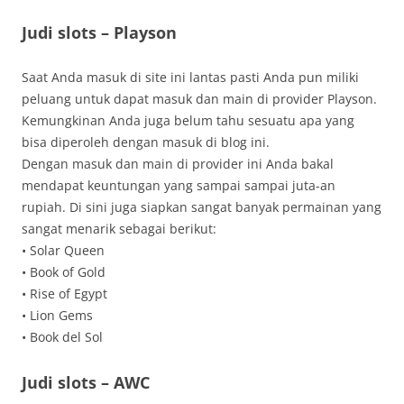
Judi slots – Playson
Saat Anda masuk di site ini lantas pasti Anda pun miliki
peluang untuk dapat masuk dan main di provider Playson.
Kemungkinan Anda juga belum tahu sesuatu apa yang
bisa diperoleh dengan masuk di blog ini.
Dengan masuk dan main di provider ini Anda bakal
mendapat keuntungan yang sampai sampai juta-an
rupiah. Di sini juga siapkan sangat banyak permainan yang
sangat menarik sebagai berikut:
• Solar Queen
• Book of Gold
• Rise of Egypt
• Lion Gems
• Book del Sol
Judi slots – AWC