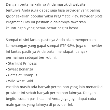
Dengan pertama kalinya Anda masuk di website ini
tentunya Anda juga dapat juga bisa provider yang paling
gacor sekalian popular yakni Pragmatic Play. Provider Slots
Pragmatic Play ini pastilah didalamnya tawarkan
keuntungan yang benar-benar begitu besar.
Sampai di sini lantas pastinya Anda akan memperoleh
kemenangan yang gapai sampai RTP 98%. Juga di provider
ini lantas pastinya Anda bakal mendapati banyak
permainan sebagai berikut ini:
• Starlight Princess
• Sweet Bonanza
• Gates of Olympus
• Wild West Gold
Pastilah masih ada banyak permainan yang lain menarik di
provider ini sebab banyak permainan lainnya. Dengan
begitu, sudah pasti saat ini Anda juga juga dapat coba
main games yang lainnya di provider ini.