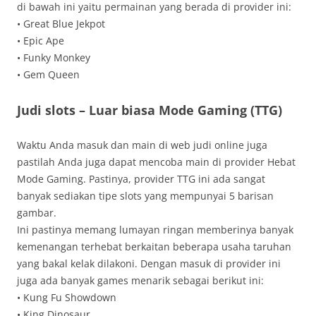
di bawah ini yaitu permainan yang berada di provider ini:
• Great Blue Jekpot
• Epic Ape
• Funky Monkey
• Gem Queen
Judi slots – Luar biasa Mode Gaming (TTG)
Waktu Anda masuk dan main di web judi online juga
pastilah Anda juga dapat mencoba main di provider Hebat
Mode Gaming. Pastinya, provider TTG ini ada sangat
banyak sediakan tipe slots yang mempunyai 5 barisan
gambar.
Ini pastinya memang lumayan ringan memberinya banyak
kemenangan terhebat berkaitan beberapa usaha taruhan
yang bakal kelak dilakoni. Dengan masuk di provider ini
juga ada banyak games menarik sebagai berikut ini:
• Kung Fu Showdown
• King Dinosaur