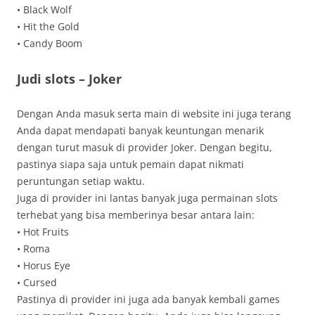
• Black Wolf
• Hit the Gold
• Candy Boom
Judi slots – Joker
Dengan Anda masuk serta main di website ini juga terang
Anda dapat mendapati banyak keuntungan menarik
dengan turut masuk di provider Joker. Dengan begitu,
pastinya siapa saja untuk pemain dapat nikmati
peruntungan setiap waktu.
Juga di provider ini lantas banyak juga permainan slots
terhebat yang bisa memberinya besar antara lain:
• Hot Fruits
• Roma
• Horus Eye
• Cursed
Pastinya di provider ini juga ada banyak kembali games