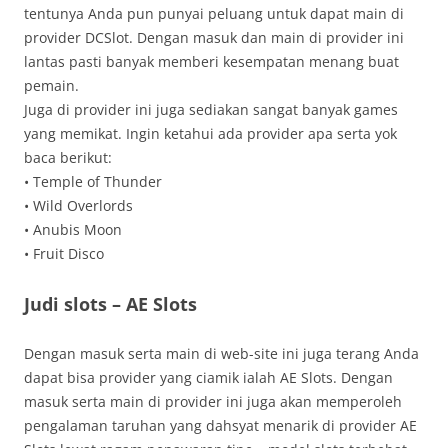
tentunya Anda pun punyai peluang untuk dapat main di
provider DCSlot. Dengan masuk dan main di provider ini
lantas pasti banyak memberi kesempatan menang buat
pemain.
Juga di provider ini juga sediakan sangat banyak games
yang memikat. Ingin ketahui ada provider apa serta yok
baca berikut:
• Temple of Thunder
• Wild Overlords
• Anubis Moon
• Fruit Disco
Judi slots – AE Slots
Dengan masuk serta main di web-site ini juga terang Anda
dapat bisa provider yang ciamik ialah AE Slots. Dengan
masuk serta main di provider ini juga akan memperoleh
pengalaman taruhan yang dahsyat menarik di provider AE