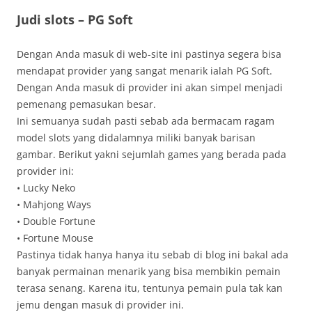
Judi slots – PG Soft
Dengan Anda masuk di web-site ini pastinya segera bisa
mendapat provider yang sangat menarik ialah PG Soft.
Dengan Anda masuk di provider ini akan simpel menjadi
pemenang pemasukan besar.
Ini semuanya sudah pasti sebab ada bermacam ragam
model slots yang didalamnya miliki banyak barisan
gambar. Berikut yakni sejumlah games yang berada pada
provider ini:
• Lucky Neko
• Mahjong Ways
• Double Fortune
• Fortune Mouse
Pastinya tidak hanya hanya itu sebab di blog ini bakal ada
banyak permainan menarik yang bisa membikin pemain
terasa senang. Karena itu, tentunya pemain pula tak kan
jemu dengan masuk di provider ini.