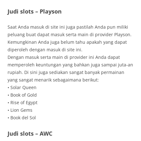
Judi slots – Playson
Saat Anda masuk di site ini juga pastilah Anda pun miliki
peluang buat dapat masuk serta main di provider Playson.
Kemungkinan Anda juga belum tahu apakah yang dapat
diperoleh dengan masuk di site ini.
Dengan masuk serta main di provider ini Anda dapat
memperoleh keuntungan yang bahkan juga sampai juta-an
rupiah. Di sini juga sediakan sangat banyak permainan
yang sangat menarik sebagaimana berikut:
• Solar Queen
• Book of Gold
• Rise of Egypt
• Lion Gems
• Book del Sol
Judi slots – AWC