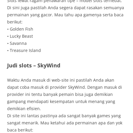
Slots lewat ragam penawaran tipe – model slots terhebat.
Di sini juga pastilah Anda segera dapat rasakan semuanya
permainan yang gacor. Mau tahu apa gamenya serta baca
berikut:
• Golden Fish
• Lucky Beast
• Savanna
• Treasure Island
Judi slots – SkyWind
Waktu Anda masuk di web-site ini pastilah Anda akan
dapat coba masuk di provider SkyWind. Dengan masuk di
provider ini tentu banyak pemain bisa juga demikian
gampang mendapati kesempatan untuk menang yang
demikian efisien.
Di site ini lantas pastinya ada sangat banyak games yang
sangat menarik. Mau ketahui ada permainan apa dan yok
baca berikut: