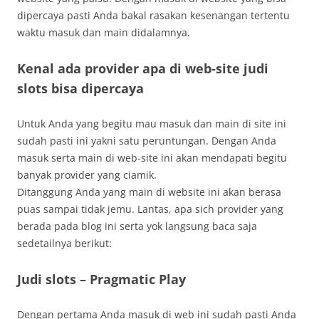
dipercaya pasti Anda bakal rasakan kesenangan tertentu
waktu masuk dan main didalamnya.
Kenal ada provider apa di web-site judi
slots bisa dipercaya
Untuk Anda yang begitu mau masuk dan main di site ini
sudah pasti ini yakni satu peruntungan. Dengan Anda
masuk serta main di web-site ini akan mendapati begitu
banyak provider yang ciamik.
Ditanggung Anda yang main di website ini akan berasa
puas sampai tidak jemu. Lantas, apa sich provider yang
berada pada blog ini serta yok langsung baca saja
sedetailnya berikut:
Judi slots – Pragmatic Play
Dengan pertama Anda masuk di web ini sudah pasti Anda