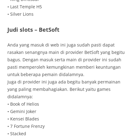
• Last Temple H5
• Silver Lions
Judi slots – BetSoft
Anda yang masuk di web ini juga sudah pasti dapat
rasakan senangnya main di provider BetSoft yang begitu
bagus. Dengan masuk serta main di provider ini sudah
pasti memperoleh kemungkinan memberi keuntungan
untuk beberapa pemain didalamnya.
Juga di provider ini juga ada begitu banyak permainan
yang paling membahagiakan. Berikut yaitu games
didalamnya:
• Book of Helios
• Gemini Joker
• Kensei Blades
• 7 Fortune Frenzy
• Stacked