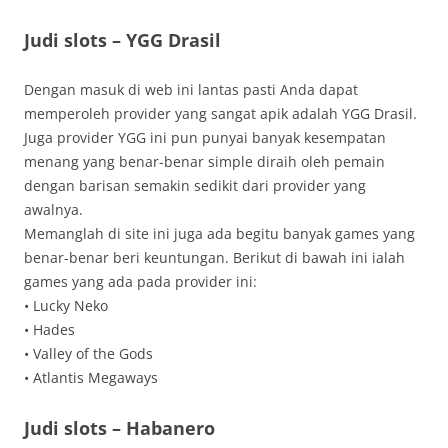
Judi slots – YGG Drasil
Dengan masuk di web ini lantas pasti Anda dapat
memperoleh provider yang sangat apik adalah YGG Drasil.
Juga provider YGG ini pun punyai banyak kesempatan
menang yang benar-benar simple diraih oleh pemain
dengan barisan semakin sedikit dari provider yang
awalnya.
Memanglah di site ini juga ada begitu banyak games yang
benar-benar beri keuntungan. Berikut di bawah ini ialah
games yang ada pada provider ini:
• Lucky Neko
• Hades
• Valley of the Gods
• Atlantis Megaways
Judi slots – Habanero