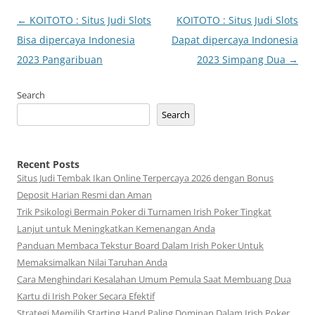
Post
←
KOITOTO : Situs Judi Slots
KOITOTO : Situs Judi Slots
navigation
Bisa dipercaya Indonesia
Dapat dipercaya Indonesia
2023 Pangaribuan
2023 Simpang Dua
→
Search
Search
Recent Posts
Situs Judi Tembak Ikan Online Terpercaya 2026 dengan Bonus
Deposit Harian Resmi dan Aman
Trik Psikologi Bermain Poker di Turnamen Irish Poker Tingkat
Lanjut untuk Meningkatkan Kemenangan Anda
Panduan Membaca Tekstur Board Dalam Irish Poker Untuk
Memaksimalkan Nilai Taruhan Anda
Cara Menghindari Kesalahan Umum Pemula Saat Membuang Dua
Kartu di Irish Poker Secara Efektif
Strategi Memilih Starting Hand Paling Dominan Dalam Irish Poker