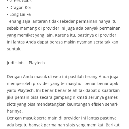
• Greek Gods
• Dragon Koi
• Long Lai Fa
Tenang saja lantaran tidak sekedar permainan hanya itu
sebab memang di provider ini juga ada banyak permainan
yang memikat yang lain. Karena itu, pastinya di provider
ini lantas Anda dapat berasa makin nyaman serta tak kan
suntuk.
Judi slots – Playtech
Dengan Anda masuk di web ini pastilah terang Anda juga
memperoleh provider yang termasyhur benar-benar apik
yaitu Playtech. Ini benar-benar telah tak dapat dikuatirkan
jika pemain bisa secara gampang nikmati serunya games
slots yang bisa mendatangkan keuntungan efisien sehari-
harinya.
Dengan masuk serta main di provider ini lantas pastinya
ada begitu banyak permainan slots yang memikat. Berikut