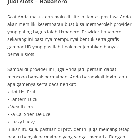
Judi slots – Habanero
Saat Anda masuk dan main di site ini lantas pastinya Anda
akan memiliki kesempatan buat bisa memperoleh provider
yang paling bagus ialah Habanero. Provider Habanero
sekarang ini pastinya mempunyai bentuk serta grafis
gambar HD yang pastilah tidak menjenuhkan banyak
pemain slots.
Sampai di provider ini juga Anda jadi pemain dapat
mencoba banyak permainan. Anda barangkali ingin tahu
apa gamenya serta baca berikut:
• Hot Hot Fruit
• Lantern Luck
• Wealth Inn
• Fa Cai Shen Deluxe
• Lucky Lucky
Bukan itu saja, pastilah di provider ini juga memang tetap
begitu banyak permainan yang sangat menarik. Dengan