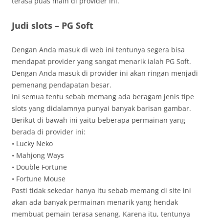
terasa puas main di provider ini.
Judi slots – PG Soft
Dengan Anda masuk di web ini tentunya segera bisa
mendapat provider yang sangat menarik ialah PG Soft.
Dengan Anda masuk di provider ini akan ringan menjadi
pemenang pendapatan besar.
Ini semua tentu sebab memang ada beragam jenis tipe
slots yang didalamnya punyai banyak barisan gambar.
Berikut di bawah ini yaitu beberapa permainan yang
berada di provider ini:
• Lucky Neko
• Mahjong Ways
• Double Fortune
• Fortune Mouse
Pasti tidak sekedar hanya itu sebab memang di site ini
akan ada banyak permainan menarik yang hendak
membuat pemain terasa senang. Karena itu, tentunya