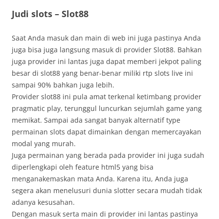
Judi slots – Slot88
Saat Anda masuk dan main di web ini juga pastinya Anda
juga bisa juga langsung masuk di provider Slot88. Bahkan
juga provider ini lantas juga dapat memberi jekpot paling
besar di slot88 yang benar-benar miliki rtp slots live ini
sampai 90% bahkan juga lebih.
Provider slot88 ini pula amat terkenal ketimbang provider
pragmatic play, terunggul luncurkan sejumlah game yang
memikat. Sampai ada sangat banyak alternatif type
permainan slots dapat dimainkan dengan memercayakan
modal yang murah.
Juga permainan yang berada pada provider ini juga sudah
diperlengkapi oleh feature html5 yang bisa
menganakemaskan mata Anda. Karena itu, Anda juga
segera akan menelusuri dunia slotter secara mudah tidak
adanya kesusahan.
Dengan masuk serta main di provider ini lantas pastinya