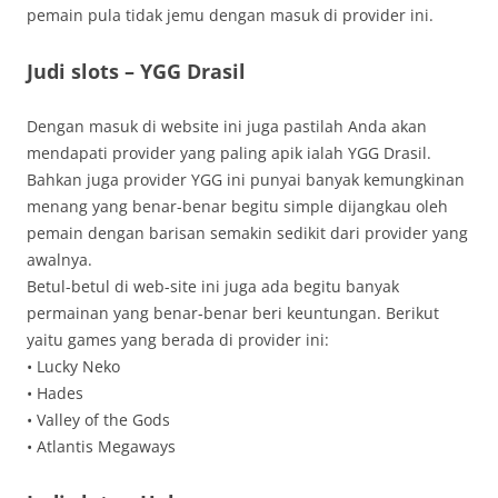
pemain pula tidak jemu dengan masuk di provider ini.
Judi slots – YGG Drasil
Dengan masuk di website ini juga pastilah Anda akan
mendapati provider yang paling apik ialah YGG Drasil.
Bahkan juga provider YGG ini punyai banyak kemungkinan
menang yang benar-benar begitu simple dijangkau oleh
pemain dengan barisan semakin sedikit dari provider yang
awalnya.
Betul-betul di web-site ini juga ada begitu banyak
permainan yang benar-benar beri keuntungan. Berikut
yaitu games yang berada di provider ini:
• Lucky Neko
• Hades
• Valley of the Gods
• Atlantis Megaways