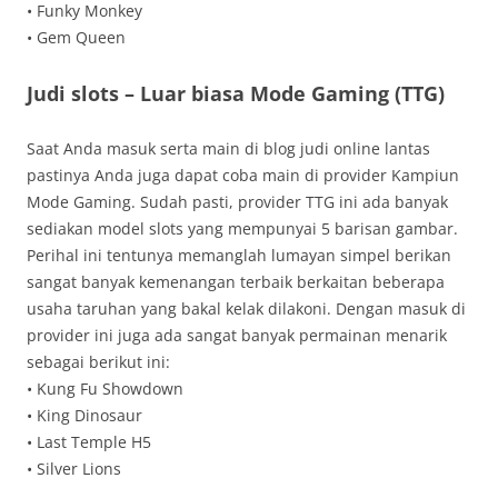
• Funky Monkey
• Gem Queen
Judi slots – Luar biasa Mode Gaming (TTG)
Saat Anda masuk serta main di blog judi online lantas
pastinya Anda juga dapat coba main di provider Kampiun
Mode Gaming. Sudah pasti, provider TTG ini ada banyak
sediakan model slots yang mempunyai 5 barisan gambar.
Perihal ini tentunya memanglah lumayan simpel berikan
sangat banyak kemenangan terbaik berkaitan beberapa
usaha taruhan yang bakal kelak dilakoni. Dengan masuk di
provider ini juga ada sangat banyak permainan menarik
sebagai berikut ini:
• Kung Fu Showdown
• King Dinosaur
• Last Temple H5
• Silver Lions