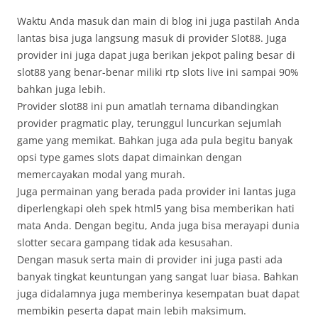
Waktu Anda masuk dan main di blog ini juga pastilah Anda
lantas bisa juga langsung masuk di provider Slot88. Juga
provider ini juga dapat juga berikan jekpot paling besar di
slot88 yang benar-benar miliki rtp slots live ini sampai 90%
bahkan juga lebih.
Provider slot88 ini pun amatlah ternama dibandingkan
provider pragmatic play, terunggul luncurkan sejumlah
game yang memikat. Bahkan juga ada pula begitu banyak
opsi type games slots dapat dimainkan dengan
memercayakan modal yang murah.
Juga permainan yang berada pada provider ini lantas juga
diperlengkapi oleh spek html5 yang bisa memberikan hati
mata Anda. Dengan begitu, Anda juga bisa merayapi dunia
slotter secara gampang tidak ada kesusahan.
Dengan masuk serta main di provider ini juga pasti ada
banyak tingkat keuntungan yang sangat luar biasa. Bahkan
juga didalamnya juga memberinya kesempatan buat dapat
membikin peserta dapat main lebih maksimum.