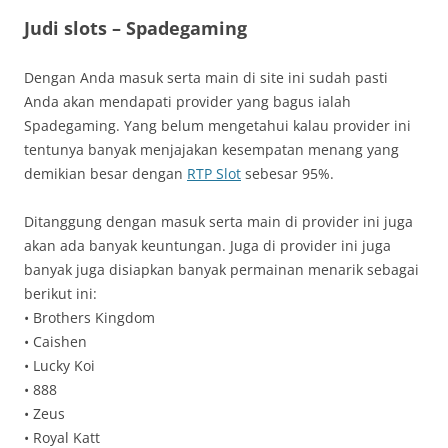
Judi slots – Spadegaming
Dengan Anda masuk serta main di site ini sudah pasti
Anda akan mendapati provider yang bagus ialah
Spadegaming. Yang belum mengetahui kalau provider ini
tentunya banyak menjajakan kesempatan menang yang
demikian besar dengan
RTP Slot
sebesar 95%.
Ditanggung dengan masuk serta main di provider ini juga
akan ada banyak keuntungan. Juga di provider ini juga
banyak juga disiapkan banyak permainan menarik sebagai
berikut ini:
• Brothers Kingdom
• Caishen
• Lucky Koi
• 888
• Zeus
• Royal Katt