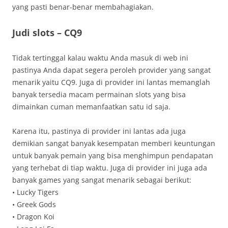
yang pasti benar-benar membahagiakan.
Judi slots – CQ9
Tidak tertinggal kalau waktu Anda masuk di web ini
pastinya Anda dapat segera peroleh provider yang sangat
menarik yaitu CQ9. Juga di provider ini lantas memanglah
banyak tersedia macam permainan slots yang bisa
dimainkan cuman memanfaatkan satu id saja.
Karena itu, pastinya di provider ini lantas ada juga
demikian sangat banyak kesempatan memberi keuntungan
untuk banyak pemain yang bisa menghimpun pendapatan
yang terhebat di tiap waktu. Juga di provider ini juga ada
banyak games yang sangat menarik sebagai berikut:
• Lucky Tigers
• Greek Gods
• Dragon Koi