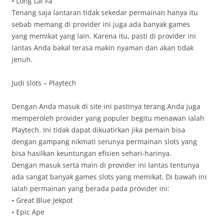
• Long Lai Fa
Tenang saja lantaran tidak sekedar permainan hanya itu
sebab memang di provider ini juga ada banyak games
yang memikat yang lain. Karena itu, pasti di provider ini
lantas Anda bakal terasa makin nyaman dan akan tidak
jenuh.
Judi slots – Playtech
Dengan Anda masuk di site ini pastinya terang Anda juga
memperoleh provider yang populer begitu menawan ialah
Playtech. Ini tidak dapat dikuatirkan jika pemain bisa
dengan gampang nikmati serunya permainan slots yang
bisa hasilkan keuntungan efisien sehari-harinya.
Dengan masuk serta main di provider ini lantas tentunya
ada sangat banyak games slots yang memikat. Di bawah ini
ialah permainan yang berada pada provider ini:
• Great Blue Jekpot
• Epic Ape