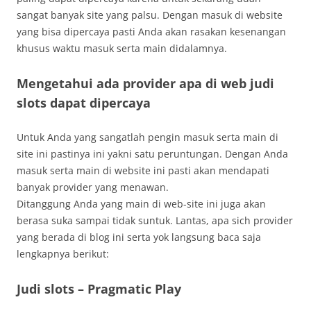
sangat banyak site yang palsu. Dengan masuk di website
yang bisa dipercaya pasti Anda akan rasakan kesenangan
khusus waktu masuk serta main didalamnya.
Mengetahui ada provider apa di web judi
slots dapat dipercaya
Untuk Anda yang sangatlah pengin masuk serta main di
site ini pastinya ini yakni satu peruntungan. Dengan Anda
masuk serta main di website ini pasti akan mendapati
banyak provider yang menawan.
Ditanggung Anda yang main di web-site ini juga akan
berasa suka sampai tidak suntuk. Lantas, apa sich provider
yang berada di blog ini serta yok langsung baca saja
lengkapnya berikut:
Judi slots – Pragmatic Play