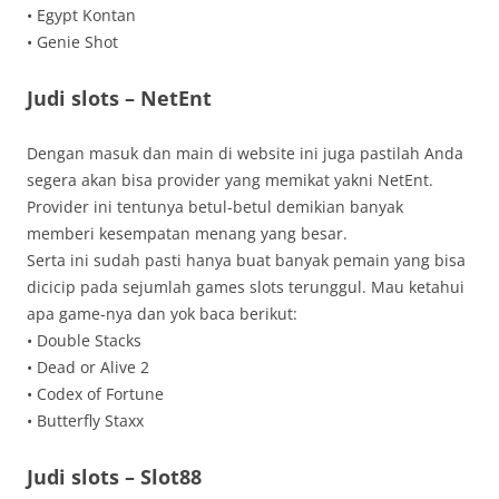
• Egypt Kontan
• Genie Shot
Judi slots – NetEnt
Dengan masuk dan main di website ini juga pastilah Anda
segera akan bisa provider yang memikat yakni NetEnt.
Provider ini tentunya betul-betul demikian banyak
memberi kesempatan menang yang besar.
Serta ini sudah pasti hanya buat banyak pemain yang bisa
dicicip pada sejumlah games slots terunggul. Mau ketahui
apa game-nya dan yok baca berikut:
• Double Stacks
• Dead or Alive 2
• Codex of Fortune
• Butterfly Staxx
Judi slots – Slot88