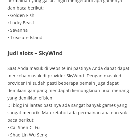
permainan yang gacor. Ingin mengetahui apa gamenya
dan baca berikut:
• Golden Fish
• Lucky Beast
• Savanna
• Treasure Island
Judi slots – SkyWind
Saat Anda masuk di website ini pastinya Anda dapat dapat
mencoba masuk di provider SkyWind. Dengan masuk di
provider ini sudah pasti beberapa pemain juga dapat
demikian gampang mendapati kemungkinan buat menang
yang demikian efisien.
Di blog ini lantas pastinya ada sangat banyak games yang
sangat menarik. Mau ketahui ada permainan apa dan yok
baca berikut:
• Cai Shen Ci Fu
• Shao Lin Wu Seng