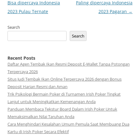
navigation
Bisa dipercaya Indonesia
Paling dipercaya Indonesia
2023 Pulau Ternate
2023 Pagaran
→
Search
Search
Recent Posts
Daftar Agen Tembak Ikan Resmi Deposit E-Wallet Tanpa Potongan
Terpercaya 2026
Situs Judi Tembak Ikan Online Terpercaya 2026 dengan Bonus
Deposit Harian Resmi dan Aman
Trik Psikologi Bermain Poker di Turnamen Irish Poker Tingkat
Lanjut untuk Meningkatkan Kemenangan Anda
Panduan Membaca Tekstur Board Dalam Irish Poker Untuk
Memaksimalkan Nilai Taruhan Anda
Cara Menghindari Kesalahan Umum Pemula Saat Membuang Dua
Kartu di Irish Poker Secara Efektif