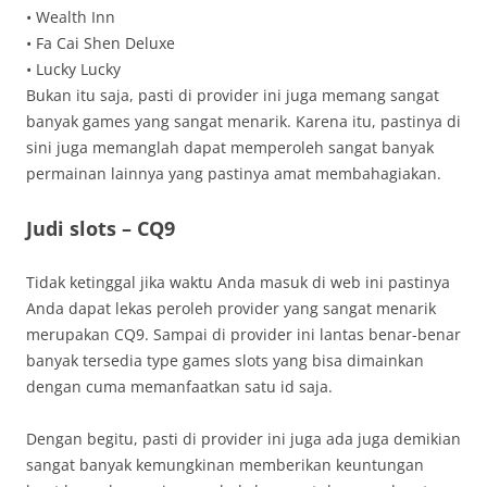
• Wealth Inn
• Fa Cai Shen Deluxe
• Lucky Lucky
Bukan itu saja, pasti di provider ini juga memang sangat
banyak games yang sangat menarik. Karena itu, pastinya di
sini juga memanglah dapat memperoleh sangat banyak
permainan lainnya yang pastinya amat membahagiakan.
Judi slots – CQ9
Tidak ketinggal jika waktu Anda masuk di web ini pastinya
Anda dapat lekas peroleh provider yang sangat menarik
merupakan CQ9. Sampai di provider ini lantas benar-benar
banyak tersedia type games slots yang bisa dimainkan
dengan cuma memanfaatkan satu id saja.
Dengan begitu, pasti di provider ini juga ada juga demikian
sangat banyak kemungkinan memberikan keuntungan