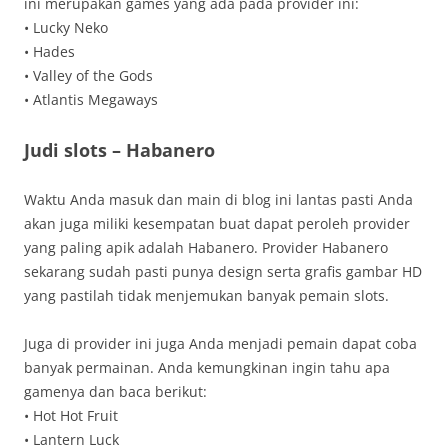
ini merupakan games yang ada pada provider ini:
• Lucky Neko
• Hades
• Valley of the Gods
• Atlantis Megaways
Judi slots – Habanero
Waktu Anda masuk dan main di blog ini lantas pasti Anda
akan juga miliki kesempatan buat dapat peroleh provider
yang paling apik adalah Habanero. Provider Habanero
sekarang sudah pasti punya design serta grafis gambar HD
yang pastilah tidak menjemukan banyak pemain slots.
Juga di provider ini juga Anda menjadi pemain dapat coba
banyak permainan. Anda kemungkinan ingin tahu apa
gamenya dan baca berikut:
• Hot Hot Fruit
• Lantern Luck