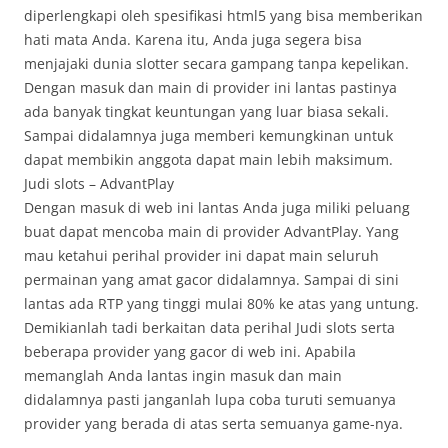
diperlengkapi oleh spesifikasi html5 yang bisa memberikan
hati mata Anda. Karena itu, Anda juga segera bisa
menjajaki dunia slotter secara gampang tanpa kepelikan.
Dengan masuk dan main di provider ini lantas pastinya
ada banyak tingkat keuntungan yang luar biasa sekali.
Sampai didalamnya juga memberi kemungkinan untuk
dapat membikin anggota dapat main lebih maksimum.
Judi slots – AdvantPlay
Dengan masuk di web ini lantas Anda juga miliki peluang
buat dapat mencoba main di provider AdvantPlay. Yang
mau ketahui perihal provider ini dapat main seluruh
permainan yang amat gacor didalamnya. Sampai di sini
lantas ada RTP yang tinggi mulai 80% ke atas yang untung.
Demikianlah tadi berkaitan data perihal Judi slots serta
beberapa provider yang gacor di web ini. Apabila
memanglah Anda lantas ingin masuk dan main
didalamnya pasti janganlah lupa coba turuti semuanya
provider yang berada di atas serta semuanya game-nya.