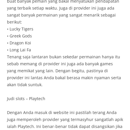
buat banyak pemain yang bakal menyatukan pendapatan
yang terbaik setiap waktu. Juga di provider ini juga ada
sangat banyak permainan yang sangat menarik sebagai
berikut:
• Lucky Tigers
• Greek Gods
• Dragon Koi
• Long Lai Fa
Tenang saja lantaran bukan sekedar permainan hanya itu
sebab memang di provider ini juga ada banyak games
yang memikat yang lain. Dengan begitu, pastinya di
provider ini lantas Anda bakal berasa makin nyaman serta
akan tidak suntuk.
Judi slots – Playtech
Dengan Anda masuk di website ini pastilah terang Anda
juga memperoleh provider yang termasyhur sangatlah apik
ialah Playtech. Ini benar-benar tidak dapat disangsikan jika