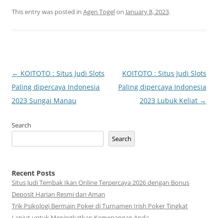
This entry was posted in
Agen Togel
on
January 8, 2023
.
Post
←
KOITOTO : Situs Judi Slots
KOITOTO : Situs Judi Slots
navigation
Paling dipercaya Indonesia
Paling dipercaya Indonesia
2023 Sungai Manau
2023 Lubuk Keliat
→
Search
Search
Recent Posts
Situs Judi Tembak Ikan Online Terpercaya 2026 dengan Bonus
Deposit Harian Resmi dan Aman
Trik Psikologi Bermain Poker di Turnamen Irish Poker Tingkat
Lanjut untuk Meningkatkan Kemenangan Anda