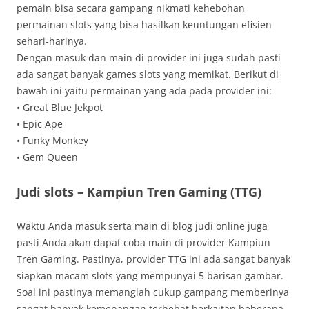
pemain bisa secara gampang nikmati kehebohan
permainan slots yang bisa hasilkan keuntungan efisien
sehari-harinya.
Dengan masuk dan main di provider ini juga sudah pasti
ada sangat banyak games slots yang memikat. Berikut di
bawah ini yaitu permainan yang ada pada provider ini:
• Great Blue Jekpot
• Epic Ape
• Funky Monkey
• Gem Queen
Judi slots – Kampiun Tren Gaming (TTG)
Waktu Anda masuk serta main di blog judi online juga
pasti Anda akan dapat coba main di provider Kampiun
Tren Gaming. Pastinya, provider TTG ini ada sangat banyak
siapkan macam slots yang mempunyai 5 barisan gambar.
Soal ini pastinya memanglah cukup gampang memberinya
sangat banyak kemenangan terhebat berkaitan beberapa