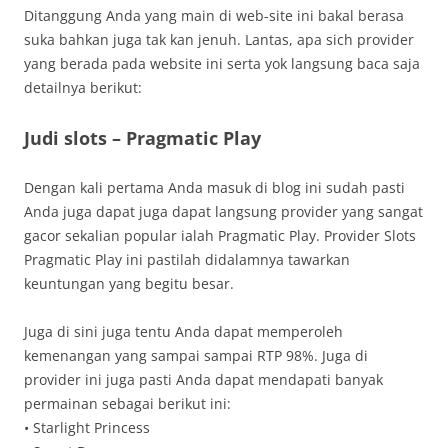
Ditanggung Anda yang main di web-site ini bakal berasa
suka bahkan juga tak kan jenuh. Lantas, apa sich provider
yang berada pada website ini serta yok langsung baca saja
detailnya berikut:
Judi slots – Pragmatic Play
Dengan kali pertama Anda masuk di blog ini sudah pasti
Anda juga dapat juga dapat langsung provider yang sangat
gacor sekalian popular ialah Pragmatic Play. Provider Slots
Pragmatic Play ini pastilah didalamnya tawarkan
keuntungan yang begitu besar.
Juga di sini juga tentu Anda dapat memperoleh
kemenangan yang sampai sampai RTP 98%. Juga di
provider ini juga pasti Anda dapat mendapati banyak
permainan sebagai berikut ini:
• Starlight Princess