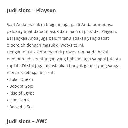
Judi slots – Playson
Saat Anda masuk di blog ini juga pasti Anda pun punyai
peluang buat dapat masuk dan main di provider Playson.
Barangkali Anda juga belum tahu apakah yang dapat
diperoleh dengan masuk di web-site ini.
Dengan masuk serta main di provider ini Anda bakal
memperoleh keuntungan yang bahkan juga sampai juta-an
rupiah. Di sini juga menyiapkan banyak games yang sangat
menarik sebagai berikut:
• Solar Queen
• Book of Gold
• Rise of Egypt
• Lion Gems
• Book del Sol
Judi slots – AWC