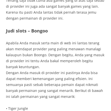
Tenang saja tidak cuma ada games yang di atas saja sebab
di provider ini juga ada sangat banyak games yang lain.
Karena itu pasti Anda lantas tidak pernah terasa jemu
dengan permainan di provider ini.
Judi slots – Bongoo
Apabila Anda masuk serta main di web ini lantas terang
akan mendapat provider yang paling menawan manalagi
kalaupun bukan Boongo. Dengan begitu, Anda yang masuk
di provider ini tentu Anda bakal memperoleh begitu
banyak keuntungan.
Dengan Anda masuk di provider ini pastinya Anda bisa
dapat memberi kemenangan yang paling efisien. Ini
semuanya pasti sebab beberapa pemain dapat nikmati
banyak permainan yang sangat menarik. Berikut di bawah
ini ialah permainan yang sangat menarik:
• Tiger Jungle