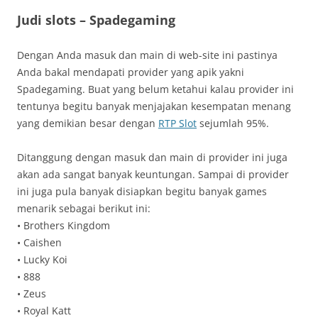
Judi slots – Spadegaming
Dengan Anda masuk dan main di web-site ini pastinya
Anda bakal mendapati provider yang apik yakni
Spadegaming. Buat yang belum ketahui kalau provider ini
tentunya begitu banyak menjajakan kesempatan menang
yang demikian besar dengan
RTP Slot
sejumlah 95%.
Ditanggung dengan masuk dan main di provider ini juga
akan ada sangat banyak keuntungan. Sampai di provider
ini juga pula banyak disiapkan begitu banyak games
menarik sebagai berikut ini:
• Brothers Kingdom
• Caishen
• Lucky Koi
• 888
• Zeus
• Royal Katt