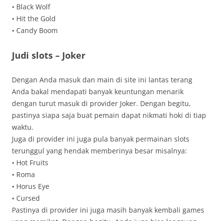
• Black Wolf
• Hit the Gold
• Candy Boom
Judi slots – Joker
Dengan Anda masuk dan main di site ini lantas terang
Anda bakal mendapati banyak keuntungan menarik
dengan turut masuk di provider Joker. Dengan begitu,
pastinya siapa saja buat pemain dapat nikmati hoki di tiap
waktu.
Juga di provider ini juga pula banyak permainan slots
terunggul yang hendak memberinya besar misalnya:
• Hot Fruits
• Roma
• Horus Eye
• Cursed
Pastinya di provider ini juga masih banyak kembali games