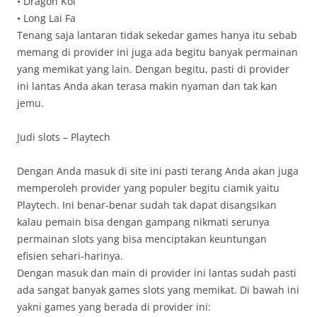
• Dragon Koi
• Long Lai Fa
Tenang saja lantaran tidak sekedar games hanya itu sebab
memang di provider ini juga ada begitu banyak permainan
yang memikat yang lain. Dengan begitu, pasti di provider
ini lantas Anda akan terasa makin nyaman dan tak kan
jemu.
Judi slots – Playtech
Dengan Anda masuk di site ini pasti terang Anda akan juga
memperoleh provider yang populer begitu ciamik yaitu
Playtech. Ini benar-benar sudah tak dapat disangsikan
kalau pemain bisa dengan gampang nikmati serunya
permainan slots yang bisa menciptakan keuntungan
efisien sehari-harinya.
Dengan masuk dan main di provider ini lantas sudah pasti
ada sangat banyak games slots yang memikat. Di bawah ini
yakni games yang berada di provider ini: