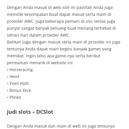
Dengan Anda masuk di web-site ini pastilah Anda juga
memiliki kesempatan buat dapat masuk serta main di
provider AWC. Juga beberapa pemain di sini lantas juga
punyai sangat banyak peluang buat menang terhebat di
sehari-hari dalam provider AWC.
Bahkan juga dengan masuk serta main di provider ini juga
tentunya Anda dapat main begitu banyak games yang
memikat. Ingin tahu apa game-nya serta berikut
permainan menarik di website ini:
• Horseracing
• Heist
• Teen Patti
• Bonus Dice
• Plinko
Judi slots – DCSlot
Dengan Anda masuk dan main di web ini juga tentunya