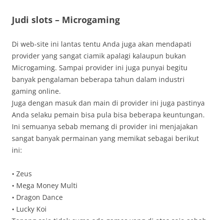
Judi slots – Microgaming
Di web-site ini lantas tentu Anda juga akan mendapati
provider yang sangat ciamik apalagi kalaupun bukan
Microgaming. Sampai provider ini juga punyai begitu
banyak pengalaman beberapa tahun dalam industri
gaming online.
Juga dengan masuk dan main di provider ini juga pastinya
Anda selaku pemain bisa pula bisa beberapa keuntungan.
Ini semuanya sebab memang di provider ini menjajakan
sangat banyak permainan yang memikat sebagai berikut
ini:
• Zeus
• Mega Money Multi
• Dragon Dance
• Lucky Koi