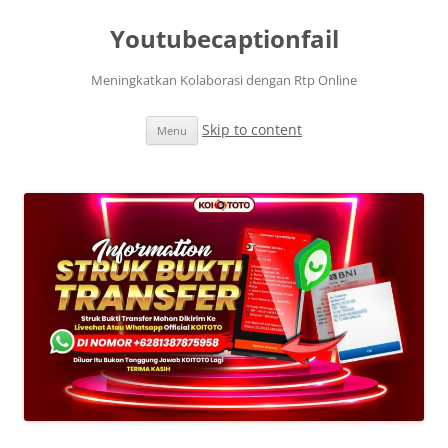
Youtubecaptionfail
Meningkatkan Kolaborasi dengan Rtp Online
Skip to content
Menu