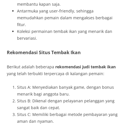
membantu kapan saja.
Antarmuka yang user-friendly, sehingga
memudahkan pemain dalam mengakses berbagai
fitur.
Koleksi permainan tembak ikan yang menarik dan
bervariasi.
Rekomendasi Situs Tembak Ikan
Berikut adalah beberapa
rekomendasi judi tembak ikan
yang telah terbukti terpercaya di kalangan pemain:
Situs A: Menyediakan banyak game, dengan bonus
menarik bagi anggota baru.
Situs B: Dikenal dengan pelayanan pelanggan yang
sangat baik dan cepat.
Situs C: Memiliki berbagai metode pembayaran yang
aman dan nyaman.