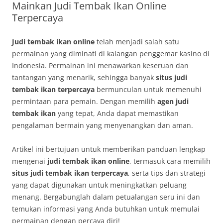
Mainkan Judi Tembak Ikan Online
Terpercaya
Judi tembak ikan online
telah menjadi salah satu
permainan yang diminati di kalangan penggemar kasino di
Indonesia. Permainan ini menawarkan keseruan dan
tantangan yang menarik, sehingga banyak
situs judi
tembak ikan terpercaya
bermunculan untuk memenuhi
permintaan para pemain. Dengan memilih
agen judi
tembak ikan
yang tepat, Anda dapat memastikan
pengalaman bermain yang menyenangkan dan aman.
Artikel ini bertujuan untuk memberikan panduan lengkap
mengenai
judi tembak ikan online
, termasuk cara memilih
situs judi tembak ikan terpercaya
, serta tips dan strategi
yang dapat digunakan untuk meningkatkan peluang
menang. Bergabunglah dalam petualangan seru ini dan
temukan informasi yang Anda butuhkan untuk memulai
permainan dengan percaya diri!