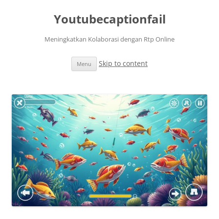
Youtubecaptionfail
Meningkatkan Kolaborasi dengan Rtp Online
Skip to content
Menu