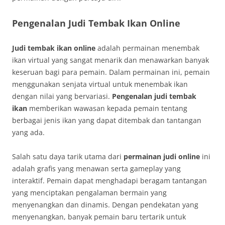
Pengenalan Judi Tembak Ikan Online
Judi tembak ikan online
adalah permainan menembak
ikan virtual yang sangat menarik dan menawarkan banyak
keseruan bagi para pemain. Dalam permainan ini, pemain
menggunakan senjata virtual untuk menembak ikan
dengan nilai yang bervariasi.
Pengenalan judi tembak
ikan
memberikan wawasan kepada pemain tentang
berbagai jenis ikan yang dapat ditembak dan tantangan
yang ada.
Salah satu daya tarik utama dari
permainan judi online
ini
adalah grafis yang menawan serta gameplay yang
interaktif. Pemain dapat menghadapi beragam tantangan
yang menciptakan pengalaman bermain yang
menyenangkan dan dinamis. Dengan pendekatan yang
menyenangkan, banyak pemain baru tertarik untuk