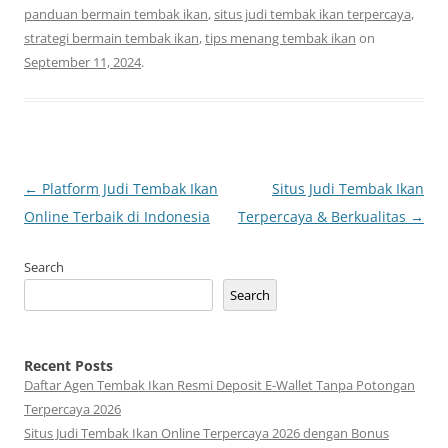
panduan bermain tembak ikan
,
situs judi tembak ikan terpercaya
,
strategi bermain tembak ikan
,
tips menang tembak ikan
on
September 11, 2024
.
Post
←
Platform Judi Tembak Ikan
Situs Judi Tembak Ikan
navigation
Online Terbaik di Indonesia
Terpercaya & Berkualitas
→
Search
Search
Recent Posts
Daftar Agen Tembak Ikan Resmi Deposit E-Wallet Tanpa Potongan
Terpercaya 2026
Situs Judi Tembak Ikan Online Terpercaya 2026 dengan Bonus