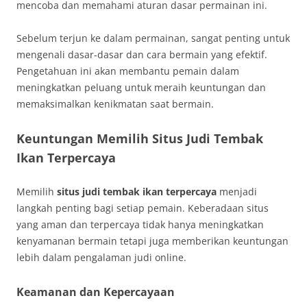
mencoba dan memahami aturan dasar permainan ini.
Sebelum terjun ke dalam permainan, sangat penting untuk
mengenali dasar-dasar dan cara bermain yang efektif.
Pengetahuan ini akan membantu pemain dalam
meningkatkan peluang untuk meraih keuntungan dan
memaksimalkan kenikmatan saat bermain.
Keuntungan Memilih Situs Judi Tembak
Ikan Terpercaya
Memilih
situs judi tembak ikan terpercaya
menjadi
langkah penting bagi setiap pemain. Keberadaan situs
yang aman dan terpercaya tidak hanya meningkatkan
kenyamanan bermain tetapi juga memberikan keuntungan
lebih dalam pengalaman judi online.
Keamanan dan Kepercayaan