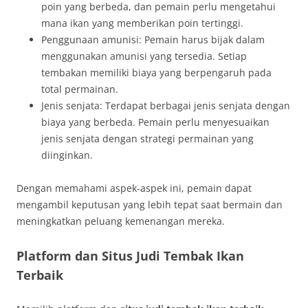
poin yang berbeda, dan pemain perlu mengetahui
mana ikan yang memberikan poin tertinggi.
Penggunaan amunisi: Pemain harus bijak dalam
menggunakan amunisi yang tersedia. Setiap
tembakan memiliki biaya yang berpengaruh pada
total permainan.
Jenis senjata: Terdapat berbagai jenis senjata dengan
biaya yang berbeda. Pemain perlu menyesuaikan
jenis senjata dengan strategi permainan yang
diinginkan.
Dengan memahami aspek-aspek ini, pemain dapat
mengambil keputusan yang lebih tepat saat bermain dan
meningkatkan peluang kemenangan mereka.
Platform dan Situs Judi Tembak Ikan
Terbaik