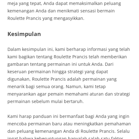
meja yang tepat, Anda dapat memaksimalkan peluang
kemenangan Anda dan menikmati sensasi bermain
Roulette Prancis yang mengasyikkan.
Kesimpulan
Dalam kesimpulan ini, kami berharap informasi yang telah
kami bagikan tentang Roulette Prancis telah memberikan
gambaran tentang permainan ini untuk Anda. Dari
keseruan permainan hingga strategi yang dapat
digunakan, Roulette Prancis adalah permainan yang
menarik bagi semua orang. Namun, kami tetap
menyarankan agar pemain memahami aturan dan strategi
permainan sebelum mulai bertaruh.
Kami harap panduan ini bermanfaat bagi Anda yang ingin
mencoba permainan baru atau meningkatkan pemahaman
dan peluang kemenangan Anda di Roulette Prancis. Selalu
ingat bahwa keberuntungan hanyalah salah satu faktor