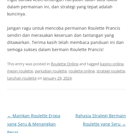
dalam permainan ini, dan strategi yang tepat adalah
kuncinya.
Jangan ragu untuk mencoba permainan Roulette Prancis
sendiri dan merasakan keseruan dan tantangan yang
ditawarkan. Terima kasih telah membaca panduan ini dan
semoga sukses dalam bermain Roulette Prancis!
This entry was posted in
Roulette Online
and tagged
kasino online
,
mesin roulette
,
perjudian roulette
,
roulette online
,
strategi roulette
,
taruhan roulette
on
January 29, 2024
.
Post
←
Mainkan Roulette Eropa
Rahasia Strategi Bermain
navigation
yang Seru & Menangkan
Roulette yang Seru
→
Besar