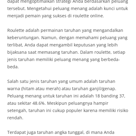
dapat mengoptimalkan strategi Anda berdasarkan peluang
tersebut. Mengetahui peluang menang adalah kunci untuk
menjadi pemain yang sukses di roulette online.
Roulette adalah permainan taruhan yang mengandalkan
keberuntungan. Namun, dengan memahami peluang yang
terlibat, Anda dapat mengambil keputusan yang lebih
bijaksana saat memasang taruhan. Dalam roulette, setiap
jenis taruhan memiliki peluang menang yang berbeda-
beda.
Salah satu jenis taruhan yang umum adalah taruhan
warna (hitam atau merah) atau taruhan ganjil/genap.
Peluang menang untuk taruhan ini adalah 18 banding 37,
atau sekitar 48.6%. Meskipun peluangnya hampir
setengah, taruhan ini cukup populer karena memiliki risiko
rendah.
Terdapat juga taruhan angka tunggal, di mana Anda