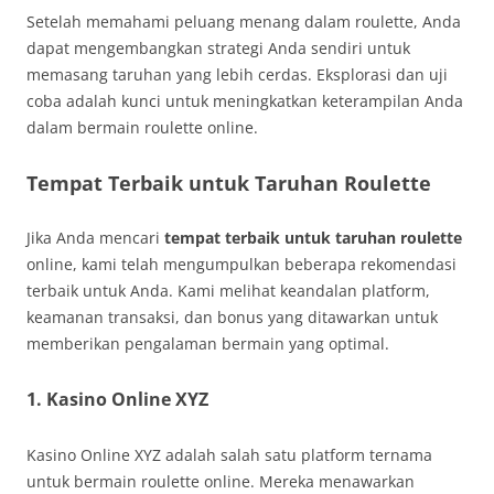
Setelah memahami peluang menang dalam roulette, Anda
dapat mengembangkan strategi Anda sendiri untuk
memasang taruhan yang lebih cerdas. Eksplorasi dan uji
coba adalah kunci untuk meningkatkan keterampilan Anda
dalam bermain roulette online.
Tempat Terbaik untuk Taruhan Roulette
Jika Anda mencari
tempat terbaik untuk taruhan roulette
online, kami telah mengumpulkan beberapa rekomendasi
terbaik untuk Anda. Kami melihat keandalan platform,
keamanan transaksi, dan bonus yang ditawarkan untuk
memberikan pengalaman bermain yang optimal.
1. Kasino Online XYZ
Kasino Online XYZ adalah salah satu platform ternama
untuk bermain roulette online. Mereka menawarkan