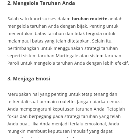
2. Mengelola Taruhan Anda
Salah satu kunci sukses dalam
taruhan roulette
adalah
mengelola taruhan Anda dengan bijak. Penting untuk
menentukan batas taruhan dan tidak tergoda untuk
melampaui batas yang telah ditetapkan. Selain itu,
pertimbangkan untuk menggunakan strategi taruhan
seperti sistem taruhan Martingale atau sistem taruhan
Paroli untuk mengelola taruhan Anda dengan lebih efektif.
3. Menjaga Emosi
Merupakan hal yang penting untuk tetap tenang dan
terkendali saat bermain roulette. Jangan biarkan emosi
Anda mempengaruhi keputusan taruhan Anda. Tetaplah
fokus dan berpegang pada strategi taruhan yang telah
Anda buat. Jika Anda menjadi terlalu emosional, Anda
mungkin membuat keputusan impulsif yang dapat