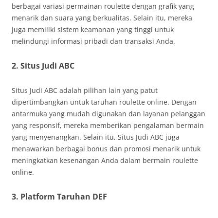
berbagai variasi permainan roulette dengan grafik yang
menarik dan suara yang berkualitas. Selain itu, mereka
juga memiliki sistem keamanan yang tinggi untuk
melindungi informasi pribadi dan transaksi Anda.
2. Situs Judi ABC
Situs Judi ABC adalah pilihan lain yang patut
dipertimbangkan untuk taruhan roulette online. Dengan
antarmuka yang mudah digunakan dan layanan pelanggan
yang responsif, mereka memberikan pengalaman bermain
yang menyenangkan. Selain itu, Situs Judi ABC juga
menawarkan berbagai bonus dan promosi menarik untuk
meningkatkan kesenangan Anda dalam bermain roulette
online.
3. Platform Taruhan DEF