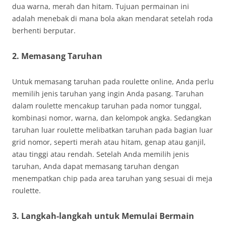
dua warna, merah dan hitam. Tujuan permainan ini
adalah menebak di mana bola akan mendarat setelah roda
berhenti berputar.
2. Memasang Taruhan
Untuk memasang taruhan pada roulette online, Anda perlu
memilih jenis taruhan yang ingin Anda pasang. Taruhan
dalam roulette mencakup taruhan pada nomor tunggal,
kombinasi nomor, warna, dan kelompok angka. Sedangkan
taruhan luar roulette melibatkan taruhan pada bagian luar
grid nomor, seperti merah atau hitam, genap atau ganjil,
atau tinggi atau rendah. Setelah Anda memilih jenis
taruhan, Anda dapat memasang taruhan dengan
menempatkan chip pada area taruhan yang sesuai di meja
roulette.
3. Langkah-langkah untuk Memulai Bermain