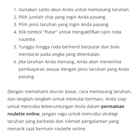
Gunakan saldo akun Anda untuk memasang taruhan.
Pilih jumlah chip yang ingin Anda pasang.
Pilih jenis taruhan yang ingin Anda pasang.
Klik tombol “Putar” untuk mengaktifkan spin roda
roulette.
Tunggu hingga roda berhenti berputar dan bola
mendarat pada angka yang ditentukan.
Jika taruhan Anda menang, Anda akan menerima
pembayaran sesuai dengan jenis taruhan yang Anda
pasang.
Dengan memahami aturan dasar, cara memasang taruhan,
dan langkah-langkah untuk memulai bermain, Anda siap
untuk mencoba keberuntungan Anda dalam
permainan
roulette online
. Jangan ragu untuk mencoba strategi
taruhan yang berbeda dan nikmati pengalaman yang
menarik saat bermain roulette online.