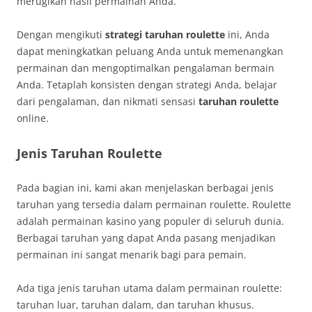
merugikan hasil permainan Anda.
Dengan mengikuti
strategi taruhan roulette
ini, Anda
dapat meningkatkan peluang Anda untuk memenangkan
permainan dan mengoptimalkan pengalaman bermain
Anda. Tetaplah konsisten dengan strategi Anda, belajar
dari pengalaman, dan nikmati sensasi
taruhan roulette
online.
Jenis Taruhan Roulette
Pada bagian ini, kami akan menjelaskan berbagai jenis
taruhan yang tersedia dalam permainan roulette. Roulette
adalah permainan kasino yang populer di seluruh dunia.
Berbagai taruhan yang dapat Anda pasang menjadikan
permainan ini sangat menarik bagi para pemain.
Ada tiga jenis taruhan utama dalam permainan roulette:
taruhan luar, taruhan dalam, dan taruhan khusus.