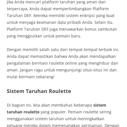
Jika Anda mencari platform taruhan yang aman dan
terpercaya, Anda dapat mempertimbangkan Platform
Taruhan DEF. Mereka memiliki sistem enkripsi yang kuat
untuk menjaga keamanan data pribadi Anda. Selain itu,
Platform Taruhan DEF juga menawarkan bonus sambutan
yang menggiurkan untuk pemain baru.
Dengan memilih salah satu dari tempat-tempat terbaik ini,
Anda dapat memastikan bahwa Anda akan mendapatkan
pengalaman bermain roulette online yang menghibur dan
aman. Jangan ragu untuk mengunjungi situs-situs ini dan
mulai bermain sekarang!
Sistem Taruhan Roulette
Di bagian ini, kita akan membahas beberapa
sistem
taruhan roulette
yang populer. Pemain roulette sering
menggunakan sistem taruhan untuk meningkatkan
peluang mereka dalam memenangkan permainan. Dengan