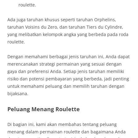
roulette.
Ada juga taruhan khusus seperti taruhan Orphelins,
taruhan Voisins du Zero, dan taruhan Tiers du Cylindre,
yang melibatkan kelompok angka yang berbeda pada roda
roulette.
Dengan memahami berbagai jenis taruhan ini, Anda dapat
merencanakan strategi permainan yang sesuai dengan
gaya dan preferensi Anda. Setiap jenis taruhan memiliki
risiko dan potensi pembayaran yang berbeda, jadi penting
untuk memahami peluang dan memilih taruhan dengan
bijaksana.
Peluang Menang Roulette
Di bagian ini, kami akan membahas tentang peluang
menang dalam permainan roulette dan bagaimana Anda