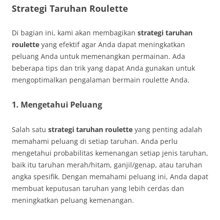
Strategi Taruhan Roulette
Di bagian ini, kami akan membagikan
strategi taruhan
roulette
yang efektif agar Anda dapat meningkatkan
peluang Anda untuk memenangkan permainan. Ada
beberapa tips dan trik yang dapat Anda gunakan untuk
mengoptimalkan pengalaman bermain roulette Anda.
1. Mengetahui Peluang
Salah satu
strategi taruhan roulette
yang penting adalah
memahami peluang di setiap taruhan. Anda perlu
mengetahui probabilitas kemenangan setiap jenis taruhan,
baik itu taruhan merah/hitam, ganjil/genap, atau taruhan
angka spesifik. Dengan memahami peluang ini, Anda dapat
membuat keputusan taruhan yang lebih cerdas dan
meningkatkan peluang kemenangan.