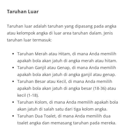
Taruhan Luar
Taruhan luar adalah taruhan yang dipasang pada angka
atau kelompok angka di luar area taruhan dalam. Jenis
taruhan luar termasuk:
Taruhan Merah atau Hitam, di mana Anda memilih
apakah bola akan jatuh di angka merah atau hitam.
Taruhan Ganjil atau Genap, di mana Anda memilih
apakah bola akan jatuh di angka ganjil atau genap.
Taruhan Besar atau Kecil, di mana Anda memilih
apakah bola akan jatuh di angka besar (18-36) atau
kecil (1-18).
Taruhan Kolom, di mana Anda memilih apakah bola
akan jatuh di salah satu dari tiga kolom angka.
Taruhan Dua Toalet, di mana Anda memilih dua
toalet angka dan memasang taruhan pada mereka.