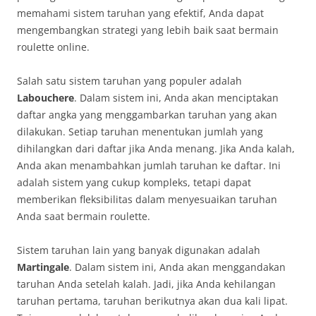
memahami sistem taruhan yang efektif, Anda dapat
mengembangkan strategi yang lebih baik saat bermain
roulette online.
Salah satu sistem taruhan yang populer adalah
Labouchere
. Dalam sistem ini, Anda akan menciptakan
daftar angka yang menggambarkan taruhan yang akan
dilakukan. Setiap taruhan menentukan jumlah yang
dihilangkan dari daftar jika Anda menang. Jika Anda kalah,
Anda akan menambahkan jumlah taruhan ke daftar. Ini
adalah sistem yang cukup kompleks, tetapi dapat
memberikan fleksibilitas dalam menyesuaikan taruhan
Anda saat bermain roulette.
Sistem taruhan lain yang banyak digunakan adalah
Martingale
. Dalam sistem ini, Anda akan menggandakan
taruhan Anda setelah kalah. Jadi, jika Anda kehilangan
taruhan pertama, taruhan berikutnya akan dua kali lipat.