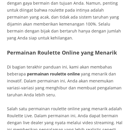
dengan gaya bermain dan tujuan Anda. Namun, penting
untuk diingat bahwa roulette pada intinya adalah
permainan yang acak, dan tidak ada sistem taruhan yang
dijamin akan memberikan kemenangan 100%. Selalu
bermain dengan bijak dan bertaruh hanya dengan jumlah
yang Anda siap untuk kehilangan.
Permainan Roulette Online yang Menarik
Di bagian terakhir panduan ini, kami akan membahas
beberapa
permainan roulette online
yang menarik dan
inovatif. Dalam permainan ini, Anda akan menemukan
variasi-variasi yang menghibur dan membuat pengalaman
taruhan Anda lebih seru.
Salah satu permainan roulette online yang menarik adalah
Roulette Live. Dalam permainan ini, Anda dapat bermain
dengan live dealer yang nyata melalui video streaming. Hal
ini memberikan pengalaman yang lebih realistis seperti