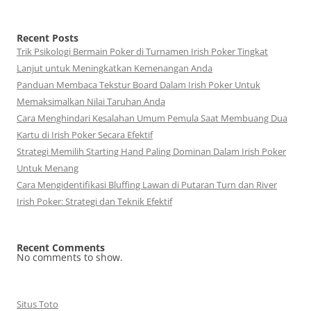
Recent Posts
Trik Psikologi Bermain Poker di Turnamen Irish Poker Tingkat
Lanjut untuk Meningkatkan Kemenangan Anda
Panduan Membaca Tekstur Board Dalam Irish Poker Untuk
Memaksimalkan Nilai Taruhan Anda
Cara Menghindari Kesalahan Umum Pemula Saat Membuang Dua
Kartu di Irish Poker Secara Efektif
Strategi Memilih Starting Hand Paling Dominan Dalam Irish Poker
Untuk Menang
Cara Mengidentifikasi Bluffing Lawan di Putaran Turn dan River
Irish Poker: Strategi dan Teknik Efektif
Recent Comments
No comments to show.
Situs Toto