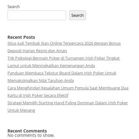
Search
Search
Recent Posts
Situs Judi Tembak Ikan Online Terpercaya 2026 dengan Bonus
Deposit Harian Resmi dan Aman
Trik Psikologi Bermain Poker di Turnamen Irish Poker Tingkat
Lanjut untuk Meningkatkan Kemenangan Anda
Panduan Membaca Tekstur Board Dalam Irish Poker Untuk
Memaksimalkan Nilai Taruhan Anda
Cara Menghindari Kesalahan Umum Pemula Saat Membuang Dua
Kartu di Irish Poker Secara Efektif
Strategi Memilih Starting Hand Paling Dominan Dalam Irish Poker
Untuk Menang
Recent Comments
No comments to show.