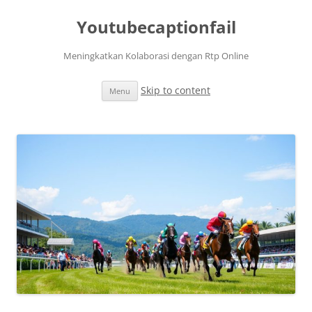
Youtubecaptionfail
Meningkatkan Kolaborasi dengan Rtp Online
Skip to content
Menu