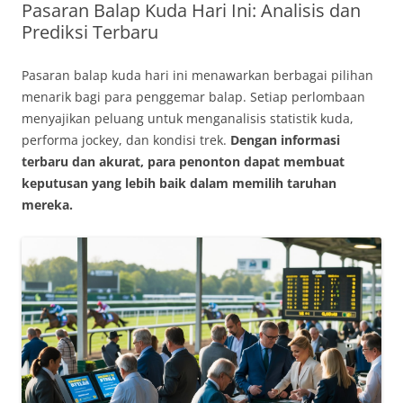
Pasaran Balap Kuda Hari Ini: Analisis dan
Prediksi Terbaru
Pasaran balap kuda hari ini menawarkan berbagai pilihan
menarik bagi para penggemar balap. Setiap perlombaan
menyajikan peluang untuk menganalisis statistik kuda,
performa jockey, dan kondisi trek.
Dengan informasi
terbaru dan akurat, para penonton dapat membuat
keputusan yang lebih baik dalam memilih taruhan
mereka.