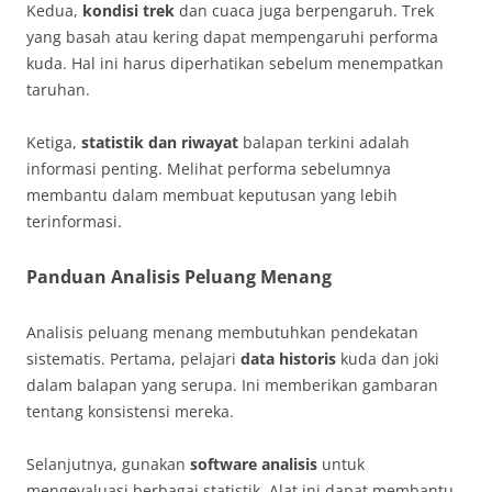
Kedua,
kondisi trek
dan cuaca juga berpengaruh. Trek
yang basah atau kering dapat mempengaruhi performa
kuda. Hal ini harus diperhatikan sebelum menempatkan
taruhan.
Ketiga,
statistik dan riwayat
balapan terkini adalah
informasi penting. Melihat performa sebelumnya
membantu dalam membuat keputusan yang lebih
terinformasi.
Panduan Analisis Peluang Menang
Analisis peluang menang membutuhkan pendekatan
sistematis. Pertama, pelajari
data historis
kuda dan joki
dalam balapan yang serupa. Ini memberikan gambaran
tentang konsistensi mereka.
Selanjutnya, gunakan
software analisis
untuk
mengevaluasi berbagai statistik. Alat ini dapat membantu