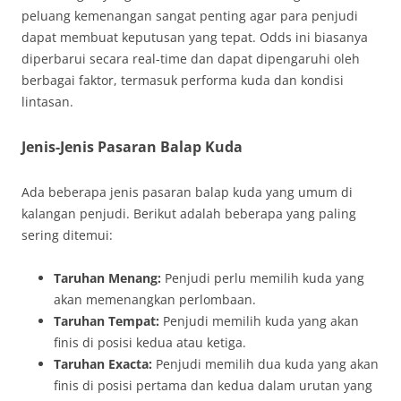
peluang kemenangan sangat penting agar para penjudi
dapat membuat keputusan yang tepat. Odds ini biasanya
diperbarui secara real-time dan dapat dipengaruhi oleh
berbagai faktor, termasuk performa kuda dan kondisi
lintasan.
Jenis-Jenis Pasaran Balap Kuda
Ada beberapa jenis pasaran balap kuda yang umum di
kalangan penjudi. Berikut adalah beberapa yang paling
sering ditemui:
Taruhan Menang:
Penjudi perlu memilih kuda yang
akan memenangkan perlombaan.
Taruhan Tempat:
Penjudi memilih kuda yang akan
finis di posisi kedua atau ketiga.
Taruhan Exacta:
Penjudi memilih dua kuda yang akan
finis di posisi pertama dan kedua dalam urutan yang