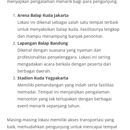
menyajikan pengalaman menarik bagi para pengunjung.
Arena Balap Kuda Jakarta
Lokasi ini dikenal sebagai salah satu tempat terbaik
untuk menyaksikan balap kuda. Fasilitasnya lengkap
dan mampu menampung banyak penonton.
Lapangan Balap Bandung
Dikenal dengan suasana yang nyaman dan
profesionalitas penyelenggara. Lokasi ini sering
mengadakan acara berkala dengan peserta dari
berbagai daerah.
Stadion Kuda Yogyakarta
Memiliki pemandangan yang indah serta fasilitas
memadai. Tempat ini menjanjikan pengalaman
menonton yang tak terlupakan dengan berbagai
event menarik sepanjang tahun.
Masing-masing lokasi memiliki akses transportasi yang
baik, memudahkan pengunjung untuk mencapai tempat