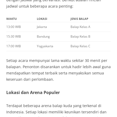
jadwal untuk beberapa acara penting:
WAKTU
LOKASI
JENIS BALAP
13:00 WIB
Jakarta
Balap Kelas A
15:30 WIB
Bandung
Balap Kelas B
17:00 WIB
Yogyakarta
Balap Kelas C
Setiap acara mempunyai lama waktu sekitar 30 menit per
balapan. Penonton disarankan untuk hadir lebih awal guna
mendapatkan tempat terbaik serta menyaksikan semua
keseruan dari perlombaan.
Lokasi dan Arena Populer
Terdapat beberapa arena balap kuda yang terkenal di
Indonesia. Setiap lokasi memiliki keunikan tersendiri dan