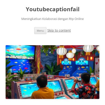
Youtubecaptionfail
Meningkatkan Kolaborasi dengan Rtp Online
Skip to content
Menu