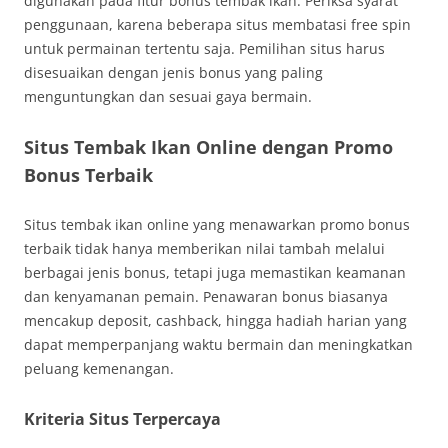
digunakan pada fitur bonus tembak ikan. Periksa syarat
penggunaan, karena beberapa situs membatasi free spin
untuk permainan tertentu saja. Pemilihan situs harus
disesuaikan dengan jenis bonus yang paling
menguntungkan dan sesuai gaya bermain.
Situs Tembak Ikan Online dengan Promo
Bonus Terbaik
Situs tembak ikan online yang menawarkan promo bonus
terbaik tidak hanya memberikan nilai tambah melalui
berbagai jenis bonus, tetapi juga memastikan keamanan
dan kenyamanan pemain. Penawaran bonus biasanya
mencakup deposit, cashback, hingga hadiah harian yang
dapat memperpanjang waktu bermain dan meningkatkan
peluang kemenangan.
Kriteria Situs Terpercaya