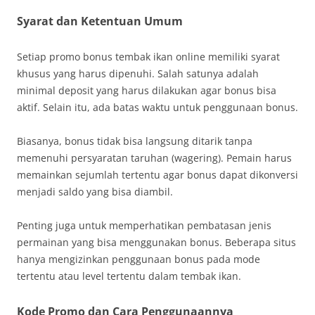
Syarat dan Ketentuan Umum
Setiap promo bonus tembak ikan online memiliki syarat
khusus yang harus dipenuhi. Salah satunya adalah
minimal deposit yang harus dilakukan agar bonus bisa
aktif. Selain itu, ada batas waktu untuk penggunaan bonus.
Biasanya, bonus tidak bisa langsung ditarik tanpa
memenuhi persyaratan taruhan (wagering). Pemain harus
memainkan sejumlah tertentu agar bonus dapat dikonversi
menjadi saldo yang bisa diambil.
Penting juga untuk memperhatikan pembatasan jenis
permainan yang bisa menggunakan bonus. Beberapa situs
hanya mengizinkan penggunaan bonus pada mode
tertentu atau level tertentu dalam tembak ikan.
Kode Promo dan Cara Penggunaannya