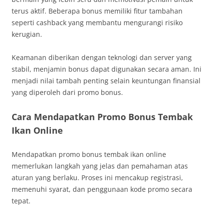
terus aktif. Beberapa bonus memiliki fitur tambahan
seperti cashback yang membantu mengurangi risiko
kerugian.
Keamanan diberikan dengan teknologi dan server yang
stabil, menjamin bonus dapat digunakan secara aman. Ini
menjadi nilai tambah penting selain keuntungan finansial
yang diperoleh dari promo bonus.
Cara Mendapatkan Promo Bonus Tembak
Ikan Online
Mendapatkan promo bonus tembak ikan online
memerlukan langkah yang jelas dan pemahaman atas
aturan yang berlaku. Proses ini mencakup registrasi,
memenuhi syarat, dan penggunaan kode promo secara
tepat.