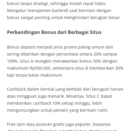
bonus tanpa strategi, sehingga modal cepat habis.
Mengatur manajemen bankroll saat bermain dengan
bonus sangat penting untuk menghindari kerugian besar.
Perbandingan Bonus dari Berbagai Situs
Bonus deposit menjadi jenis promo paling umum dan
sering diberikan dengan persentase antara 20% sampai
100%. Situs A mungkin menawarkan bonus 50% dengan
maksimum Rp500.000, sementara situs B memberikan 30%
tapi tanpa batas maksimum.
Cashback dalam bentuk uang kembali dari kerugian harian
atau mingguan juga menarik. Misalnya, Situs C dapat
memberikan cashback 10% setiap minggu, lebih
menguntungkan untuk pemain yang bermain rutin.
Free spin atau putaran gratis juga populer, biasanya