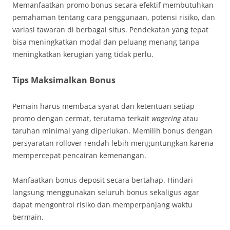
Memanfaatkan promo bonus secara efektif membutuhkan
pemahaman tentang cara penggunaan, potensi risiko, dan
variasi tawaran di berbagai situs. Pendekatan yang tepat
bisa meningkatkan modal dan peluang menang tanpa
meningkatkan kerugian yang tidak perlu.
Tips Maksimalkan Bonus
Pemain harus membaca syarat dan ketentuan setiap
promo dengan cermat, terutama terkait
wagering
atau
taruhan minimal yang diperlukan. Memilih bonus dengan
persyaratan rollover rendah lebih menguntungkan karena
mempercepat pencairan kemenangan.
Manfaatkan bonus deposit secara bertahap. Hindari
langsung menggunakan seluruh bonus sekaligus agar
dapat mengontrol risiko dan memperpanjang waktu
bermain.