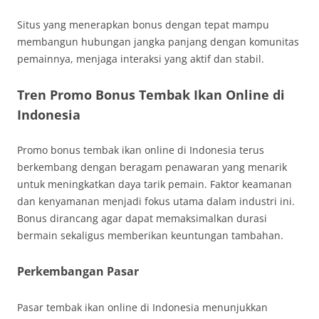
Situs yang menerapkan bonus dengan tepat mampu
membangun hubungan jangka panjang dengan komunitas
pemainnya, menjaga interaksi yang aktif dan stabil.
Tren Promo Bonus Tembak Ikan Online di
Indonesia
Promo bonus tembak ikan online di Indonesia terus
berkembang dengan beragam penawaran yang menarik
untuk meningkatkan daya tarik pemain. Faktor keamanan
dan kenyamanan menjadi fokus utama dalam industri ini.
Bonus dirancang agar dapat memaksimalkan durasi
bermain sekaligus memberikan keuntungan tambahan.
Perkembangan Pasar
Pasar tembak ikan online di Indonesia menunjukkan