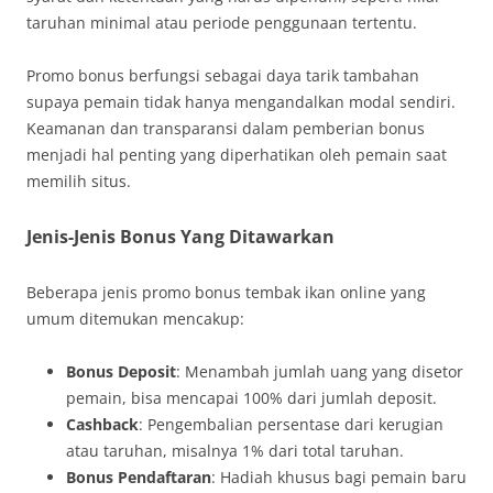
taruhan minimal atau periode penggunaan tertentu.
Promo bonus berfungsi sebagai daya tarik tambahan
supaya pemain tidak hanya mengandalkan modal sendiri.
Keamanan dan transparansi dalam pemberian bonus
menjadi hal penting yang diperhatikan oleh pemain saat
memilih situs.
Jenis-Jenis Bonus Yang Ditawarkan
Beberapa jenis promo bonus tembak ikan online yang
umum ditemukan mencakup:
Bonus Deposit
: Menambah jumlah uang yang disetor
pemain, bisa mencapai 100% dari jumlah deposit.
Cashback
: Pengembalian persentase dari kerugian
atau taruhan, misalnya 1% dari total taruhan.
Bonus Pendaftaran
: Hadiah khusus bagi pemain baru