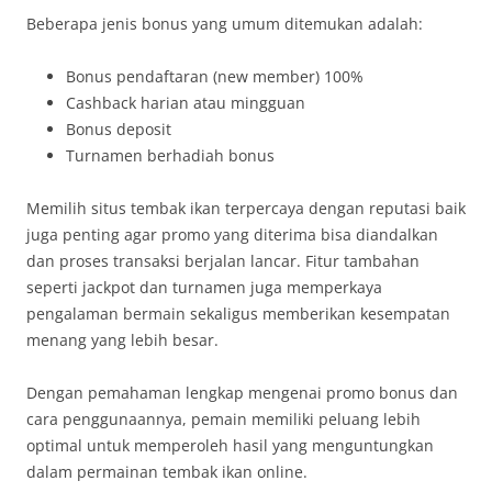
Beberapa jenis bonus yang umum ditemukan adalah:
Bonus pendaftaran (new member) 100%
Cashback harian atau mingguan
Bonus deposit
Turnamen berhadiah bonus
Memilih situs tembak ikan terpercaya dengan reputasi baik
juga penting agar promo yang diterima bisa diandalkan
dan proses transaksi berjalan lancar. Fitur tambahan
seperti jackpot dan turnamen juga memperkaya
pengalaman bermain sekaligus memberikan kesempatan
menang yang lebih besar.
Dengan pemahaman lengkap mengenai promo bonus dan
cara penggunaannya, pemain memiliki peluang lebih
optimal untuk memperoleh hasil yang menguntungkan
dalam permainan tembak ikan online.