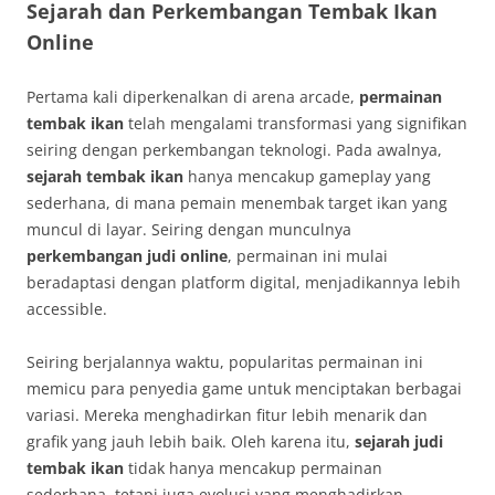
Sejarah dan Perkembangan Tembak Ikan
Online
Pertama kali diperkenalkan di arena arcade,
permainan
tembak ikan
telah mengalami transformasi yang signifikan
seiring dengan perkembangan teknologi. Pada awalnya,
sejarah tembak ikan
hanya mencakup gameplay yang
sederhana, di mana pemain menembak target ikan yang
muncul di layar. Seiring dengan munculnya
perkembangan judi online
, permainan ini mulai
beradaptasi dengan platform digital, menjadikannya lebih
accessible.
Seiring berjalannya waktu, popularitas permainan ini
memicu para penyedia game untuk menciptakan berbagai
variasi. Mereka menghadirkan fitur lebih menarik dan
grafik yang jauh lebih baik. Oleh karena itu,
sejarah judi
tembak ikan
tidak hanya mencakup permainan
sederhana, tetapi juga evolusi yang menghadirkan