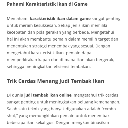
Pahami Karakteristik Ikan di Game
Memahami
karakteristik ikan dalam game
sangat penting
untuk meraih kesuksesan. Setiap jenis ikan memiliki
kecepatan dan pola gerakan yang berbeda. Mengetahui
hal ini akan membantu pemain dalam memilih target dan
menentukan strategi menembak yang sesuai. Dengan
mengetahui karakteristik ikan, pemain dapat
memperkirakan kapan dan di mana ikan akan bergerak,
sehingga meningkatkan efisiensi tembakan.
Trik Cerdas Menang Judi Tembak Ikan
Di dunia
judi tembak ikan online
, mengetahui trik cerdas
sangat penting untuk meningkatkan peluang kemenangan.
Salah satu teknik yang banyak digunakan adalah “combo
shot,” yang memungkinkan pemain untuk menembak
beberapa ikan sekaligus. Dengan mengkombinasikan