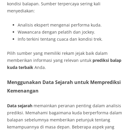
kondisi balapan. Sumber terpercaya sering kali
menyediakan:
Analisis ekspert mengenai performa kuda.
Wawancara dengan pelatih dan jockey.
Info terkini tentang cuaca dan kondisi trek.
Pilih sumber yang memiliki rekam jejak baik dalam
memberikan informasi yang relevan untuk
prediksi balap
kuda terbaik
Anda.
Menggunakan Data Sejarah untuk Memprediksi
Kemenangan
Data sejarah
memainkan peranan penting dalam analisis
prediksi. Memahami bagaimana kuda berperforma dalam
balapan sebelumnya memberikan petunjuk tentang
kemampuannya di masa depan. Beberapa aspek yang