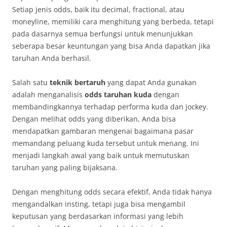
Setiap jenis odds, baik itu decimal, fractional, atau
moneyline, memiliki cara menghitung yang berbeda, tetapi
pada dasarnya semua berfungsi untuk menunjukkan
seberapa besar keuntungan yang bisa Anda dapatkan jika
taruhan Anda berhasil.
Salah satu
teknik bertaruh
yang dapat Anda gunakan
adalah menganalisis
odds taruhan kuda
dengan
membandingkannya terhadap performa kuda dan jockey.
Dengan melihat odds yang diberikan, Anda bisa
mendapatkan gambaran mengenai bagaimana pasar
memandang peluang kuda tersebut untuk menang. Ini
menjadi langkah awal yang baik untuk memutuskan
taruhan yang paling bijaksana.
Dengan menghitung odds secara efektif, Anda tidak hanya
mengandalkan insting, tetapi juga bisa mengambil
keputusan yang berdasarkan informasi yang lebih