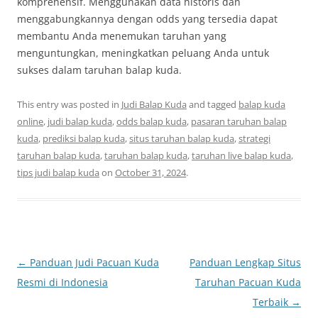
komprehensif. Menggunakan data historis dan
menggabungkannya dengan odds yang tersedia dapat
membantu Anda menemukan taruhan yang
menguntungkan, meningkatkan peluang Anda untuk
sukses dalam taruhan balap kuda.
This entry was posted in
Judi Balap Kuda
and tagged
balap kuda
online
,
judi balap kuda
,
odds balap kuda
,
pasaran taruhan balap
kuda
,
prediksi balap kuda
,
situs taruhan balap kuda
,
strategi
taruhan balap kuda
,
taruhan balap kuda
,
taruhan live balap kuda
,
tips judi balap kuda
on
October 31, 2024
.
Post
←
Panduan Judi Pacuan Kuda
Panduan Lengkap Situs
navigation
Resmi di Indonesia
Taruhan Pacuan Kuda
Terbaik
→