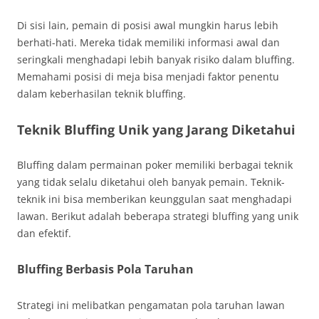
Di sisi lain, pemain di posisi awal mungkin harus lebih
berhati-hati. Mereka tidak memiliki informasi awal dan
seringkali menghadapi lebih banyak risiko dalam bluffing.
Memahami posisi di meja bisa menjadi faktor penentu
dalam keberhasilan teknik bluffing.
Teknik Bluffing Unik yang Jarang Diketahui
Bluffing dalam permainan poker memiliki berbagai teknik
yang tidak selalu diketahui oleh banyak pemain. Teknik-
teknik ini bisa memberikan keunggulan saat menghadapi
lawan. Berikut adalah beberapa strategi bluffing yang unik
dan efektif.
Bluffing Berbasis Pola Taruhan
Strategi ini melibatkan pengamatan pola taruhan lawan