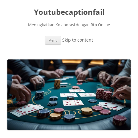
Youtubecaptionfail
Meningkatkan Kolaborasi dengan Rtp Online
Skip to content
Menu