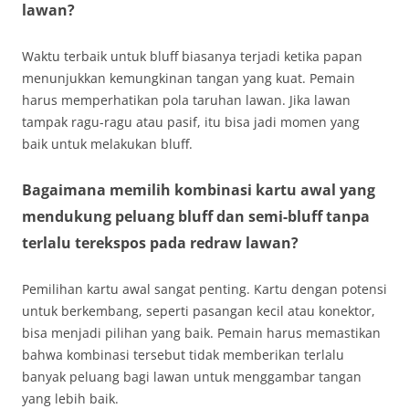
lawan?
Waktu terbaik untuk bluff biasanya terjadi ketika papan
menunjukkan kemungkinan tangan yang kuat. Pemain
harus memperhatikan pola taruhan lawan. Jika lawan
tampak ragu-ragu atau pasif, itu bisa jadi momen yang
baik untuk melakukan bluff.
Bagaimana memilih kombinasi kartu awal yang
mendukung peluang bluff dan semi-bluff tanpa
terlalu terekspos pada redraw lawan?
Pemilihan kartu awal sangat penting. Kartu dengan potensi
untuk berkembang, seperti pasangan kecil atau konektor,
bisa menjadi pilihan yang baik. Pemain harus memastikan
bahwa kombinasi tersebut tidak memberikan terlalu
banyak peluang bagi lawan untuk menggambar tangan
yang lebih baik.