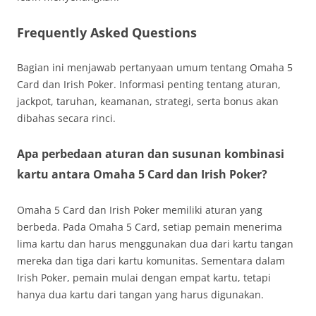
Frequently Asked Questions
Bagian ini menjawab pertanyaan umum tentang Omaha 5
Card dan Irish Poker. Informasi penting tentang aturan,
jackpot, taruhan, keamanan, strategi, serta bonus akan
dibahas secara rinci.
Apa perbedaan aturan dan susunan kombinasi
kartu antara Omaha 5 Card dan Irish Poker?
Omaha 5 Card dan Irish Poker memiliki aturan yang
berbeda. Pada Omaha 5 Card, setiap pemain menerima
lima kartu dan harus menggunakan dua dari kartu tangan
mereka dan tiga dari kartu komunitas. Sementara dalam
Irish Poker, pemain mulai dengan empat kartu, tetapi
hanya dua kartu dari tangan yang harus digunakan.