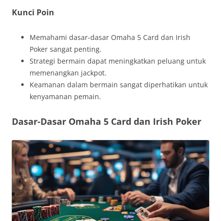
Kunci Poin
Memahami dasar-dasar Omaha 5 Card dan Irish
Poker sangat penting.
Strategi bermain dapat meningkatkan peluang untuk
memenangkan jackpot.
Keamanan dalam bermain sangat diperhatikan untuk
kenyamanan pemain.
Dasar-Dasar Omaha 5 Card dan Irish Poker