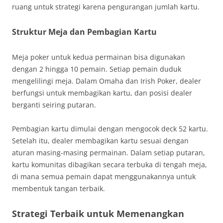
ruang untuk strategi karena pengurangan jumlah kartu.
Struktur Meja dan Pembagian Kartu
Meja poker untuk kedua permainan bisa digunakan
dengan 2 hingga 10 pemain. Setiap pemain duduk
mengelilingi meja. Dalam Omaha dan Irish Poker, dealer
berfungsi untuk membagikan kartu, dan posisi dealer
berganti seiring putaran.
Pembagian kartu dimulai dengan mengocok deck 52 kartu.
Setelah itu, dealer membagikan kartu sesuai dengan
aturan masing-masing permainan. Dalam setiap putaran,
kartu komunitas dibagikan secara terbuka di tengah meja,
di mana semua pemain dapat menggunakannya untuk
membentuk tangan terbaik.
Strategi Terbaik untuk Memenangkan