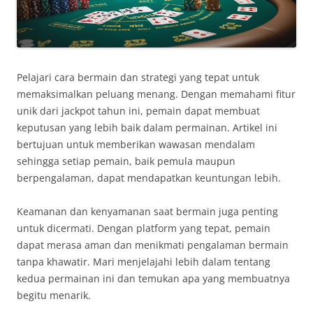
Pelajari cara bermain dan strategi yang tepat untuk
memaksimalkan peluang menang. Dengan memahami fitur
unik dari jackpot tahun ini, pemain dapat membuat
keputusan yang lebih baik dalam permainan. Artikel ini
bertujuan untuk memberikan wawasan mendalam
sehingga setiap pemain, baik pemula maupun
berpengalaman, dapat mendapatkan keuntungan lebih.
Keamanan dan kenyamanan saat bermain juga penting
untuk dicermati. Dengan platform yang tepat, pemain
dapat merasa aman dan menikmati pengalaman bermain
tanpa khawatir. Mari menjelajahi lebih dalam tentang
kedua permainan ini dan temukan apa yang membuatnya
begitu menarik.