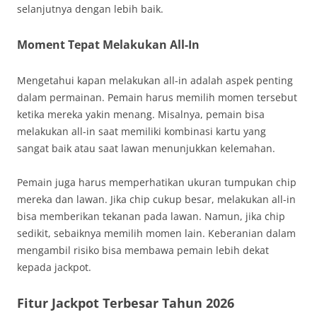
selanjutnya dengan lebih baik.
Moment Tepat Melakukan All-In
Mengetahui kapan melakukan all-in adalah aspek penting
dalam permainan. Pemain harus memilih momen tersebut
ketika mereka yakin menang. Misalnya, pemain bisa
melakukan all-in saat memiliki kombinasi kartu yang
sangat baik atau saat lawan menunjukkan kelemahan.
Pemain juga harus memperhatikan ukuran tumpukan chip
mereka dan lawan. Jika chip cukup besar, melakukan all-in
bisa memberikan tekanan pada lawan. Namun, jika chip
sedikit, sebaiknya memilih momen lain. Keberanian dalam
mengambil risiko bisa membawa pemain lebih dekat
kepada jackpot.
Fitur Jackpot Terbesar Tahun 2026