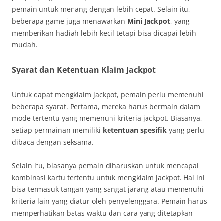
pemain untuk menang dengan lebih cepat. Selain itu,
beberapa game juga menawarkan
Mini Jackpot
, yang
memberikan hadiah lebih kecil tetapi bisa dicapai lebih
mudah.
Syarat dan Ketentuan Klaim Jackpot
Untuk dapat mengklaim jackpot, pemain perlu memenuhi
beberapa syarat. Pertama, mereka harus bermain dalam
mode tertentu yang memenuhi kriteria jackpot. Biasanya,
setiap permainan memiliki
ketentuan spesifik
yang perlu
dibaca dengan seksama.
Selain itu, biasanya pemain diharuskan untuk mencapai
kombinasi kartu tertentu untuk mengklaim jackpot. Hal ini
bisa termasuk tangan yang sangat jarang atau memenuhi
kriteria lain yang diatur oleh penyelenggara. Pemain harus
memperhatikan batas waktu dan cara yang ditetapkan