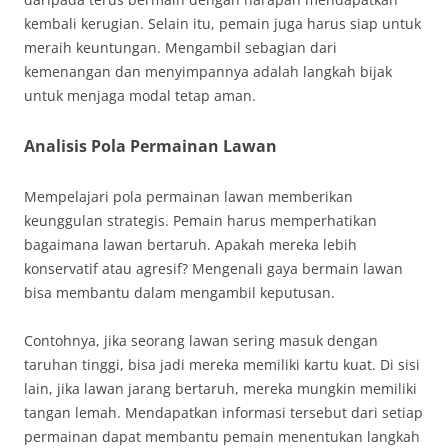
kembali kerugian. Selain itu, pemain juga harus siap untuk
meraih keuntungan. Mengambil sebagian dari
kemenangan dan menyimpannya adalah langkah bijak
untuk menjaga modal tetap aman.
Analisis Pola Permainan Lawan
Mempelajari pola permainan lawan memberikan
keunggulan strategis. Pemain harus memperhatikan
bagaimana lawan bertaruh. Apakah mereka lebih
konservatif atau agresif? Mengenali gaya bermain lawan
bisa membantu dalam mengambil keputusan.
Contohnya, jika seorang lawan sering masuk dengan
taruhan tinggi, bisa jadi mereka memiliki kartu kuat. Di sisi
lain, jika lawan jarang bertaruh, mereka mungkin memiliki
tangan lemah. Mendapatkan informasi tersebut dari setiap
permainan dapat membantu pemain menentukan langkah