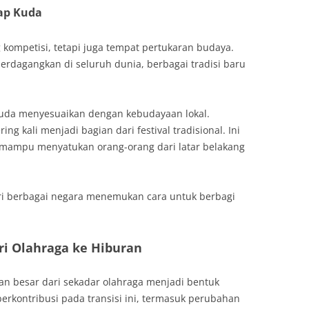
ap Kuda
 kompetisi, tetapi juga tempat pertukaran budaya.
erdagangkan di seluruh dunia, berbagai tradisi baru
kuda menyesuaikan dengan kebudayaan lokal.
ing kali menjadi bagian dari festival tradisional. Ini
mampu menyatukan orang-orang dari latar belakang
ari berbagai negara menemukan cara untuk berbagi
ri Olahraga ke Hiburan
n besar dari sekadar olahraga menjadi bentuk
berkontribusi pada transisi ini, termasuk perubahan