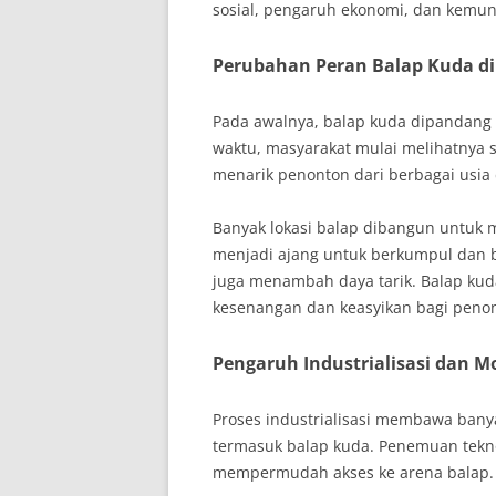
sosial, pengaruh ekonomi, dan kemunc
Perubahan Peran Balap Kuda d
Pada awalnya, balap kuda dipandang s
waktu, masyarakat mulai melihatnya s
menarik penonton dari berbagai usia 
Banyak lokasi balap dibangun untuk
menjadi ajang untuk berkumpul dan b
juga menambah daya tarik. Balap kuda
kesenangan dan keasyikan bagi peno
Pengaruh Industrialisasi dan M
Proses industrialisasi membawa ban
termasuk balap kuda. Penemuan tekno
mempermudah akses ke arena balap. 