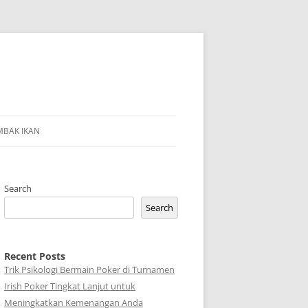
MBAK IKAN
Search
Search
Recent Posts
Trik Psikologi Bermain Poker di Turnamen
Irish Poker Tingkat Lanjut untuk
Meningkatkan Kemenangan Anda