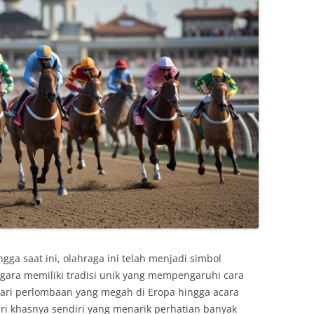
ga saat ini, olahraga ini telah menjadi simbol
gara memiliki tradisi unik yang mempengaruhi cara
Dari perlombaan yang megah di Eropa hingga acara
 ciri khasnya sendiri yang menarik perhatian banyak