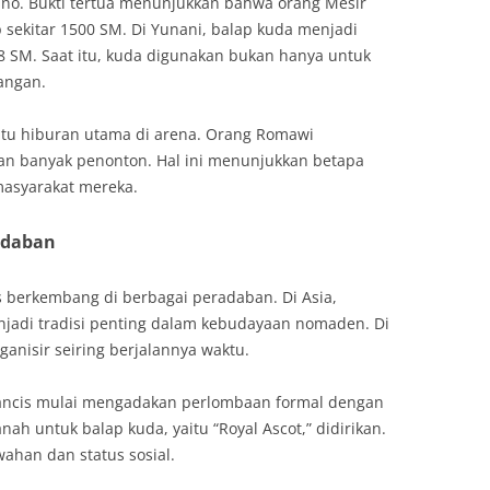
no. Bukti tertua menunjukkan bahwa orang Mesir
sekitar 1500 SM. Di Yunani, balap kuda menjadi
8 SM. Saat itu, kuda digunakan bukan hanya untuk
angan.
atu hiburan utama di arena. Orang Romawi
n banyak penonton. Hal ini menunjukkan betapa
asyarakat mereka.
adaban
s berkembang di berbagai peradaban. Di Asia,
njadi tradisi penting dalam kebudayaan nomaden. Di
ganisir seiring berjalannya waktu.
rancis mulai mengadakan perlombaan formal dengan
anah untuk balap kuda, yaitu “Royal Ascot,” didirikan.
ahan dan status sosial.