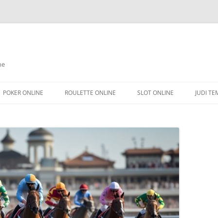
ne
Skip
to
POKER ONLINE
ROULETTE ONLINE
SLOT ONLINE
JUDI TE
content