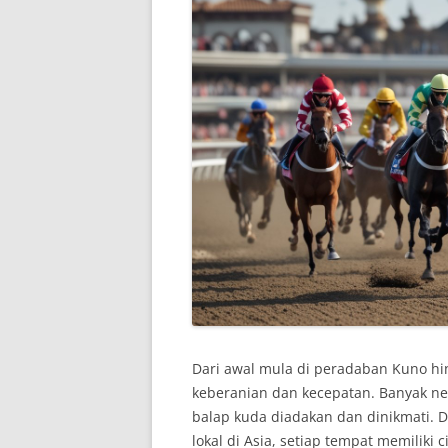
Dari awal mula di peradaban Kuno hing
keberanian dan kecepatan. Banyak ne
balap kuda diadakan dan dinikmati. 
lokal di Asia, setiap tempat memiliki