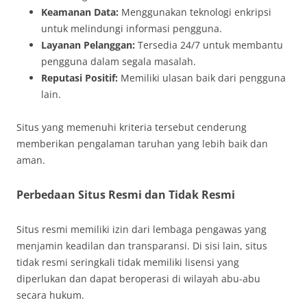
Keamanan Data:
Menggunakan teknologi enkripsi
untuk melindungi informasi pengguna.
Layanan Pelanggan:
Tersedia 24/7 untuk membantu
pengguna dalam segala masalah.
Reputasi Positif:
Memiliki ulasan baik dari pengguna
lain.
Situs yang memenuhi kriteria tersebut cenderung
memberikan pengalaman taruhan yang lebih baik dan
aman.
Perbedaan Situs Resmi dan Tidak Resmi
Situs resmi memiliki izin dari lembaga pengawas yang
menjamin keadilan dan transparansi. Di sisi lain, situs
tidak resmi seringkali tidak memiliki lisensi yang
diperlukan dan dapat beroperasi di wilayah abu-abu
secara hukum.