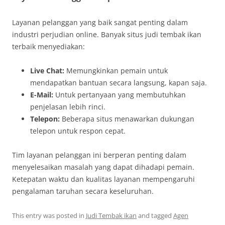
Layanan pelanggan yang baik sangat penting dalam
industri perjudian online. Banyak situs judi tembak ikan
terbaik menyediakan:
Live Chat:
Memungkinkan pemain untuk
mendapatkan bantuan secara langsung, kapan saja.
E-Mail:
Untuk pertanyaan yang membutuhkan
penjelasan lebih rinci.
Telepon:
Beberapa situs menawarkan dukungan
telepon untuk respon cepat.
Tim layanan pelanggan ini berperan penting dalam
menyelesaikan masalah yang dapat dihadapi pemain.
Ketepatan waktu dan kualitas layanan mempengaruhi
pengalaman taruhan secara keseluruhan.
This entry was posted in
Judi Tembak ikan
and tagged
Agen