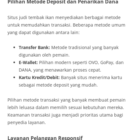
Pilihan Metode Deposit dan Penarikan Dana
Situs judi tembak ikan menyediakan berbagai metode
untuk memudahkan transaksi. Beberapa metode umum
yang dapat digunakan antara lain:
Transfer Bank:
Metode tradisional yang banyak
digunakan oleh pemain.
E-Wallet:
Pilihan modern seperti OVO, GoPay, dan
DANA, yang menawarkan proses cepat.
Kartu Kredit/Debit:
Banyak situs menerima kartu
sebagai metode deposit yang mudah.
Pilihan metode transaksi yang banyak membuat pemain
lebih leluasa dalam memilih sesuai kebutuhan mereka.
Keamanan transaksi juga menjadi prioritas utama bagi
penyedia layanan.
Layanan Pelanggan Responsif