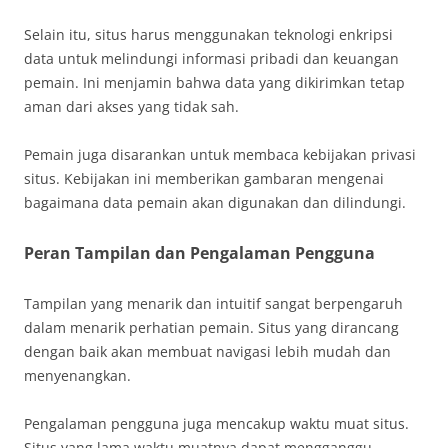
Selain itu, situs harus menggunakan teknologi enkripsi
data untuk melindungi informasi pribadi dan keuangan
pemain. Ini menjamin bahwa data yang dikirimkan tetap
aman dari akses yang tidak sah.
Pemain juga disarankan untuk membaca kebijakan privasi
situs. Kebijakan ini memberikan gambaran mengenai
bagaimana data pemain akan digunakan dan dilindungi.
Peran Tampilan dan Pengalaman Pengguna
Tampilan yang menarik dan intuitif sangat berpengaruh
dalam menarik perhatian pemain. Situs yang dirancang
dengan baik akan membuat navigasi lebih mudah dan
menyenangkan.
Pengalaman pengguna juga mencakup waktu muat situs.
Situs yang lama waktu muatnya dapat mengganggu