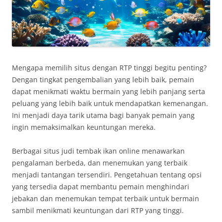
Mengapa memilih situs dengan RTP tinggi begitu penting?
Dengan tingkat pengembalian yang lebih baik, pemain
dapat menikmati waktu bermain yang lebih panjang serta
peluang yang lebih baik untuk mendapatkan kemenangan.
Ini menjadi daya tarik utama bagi banyak pemain yang
ingin memaksimalkan keuntungan mereka.
Berbagai situs judi tembak ikan online menawarkan
pengalaman berbeda, dan menemukan yang terbaik
menjadi tantangan tersendiri. Pengetahuan tentang opsi
yang tersedia dapat membantu pemain menghindari
jebakan dan menemukan tempat terbaik untuk bermain
sambil menikmati keuntungan dari RTP yang tinggi.