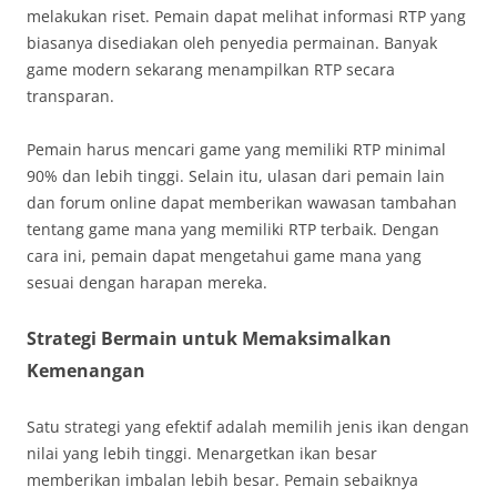
melakukan riset. Pemain dapat melihat informasi RTP yang
biasanya disediakan oleh penyedia permainan. Banyak
game modern sekarang menampilkan RTP secara
transparan.
Pemain harus mencari game yang memiliki RTP minimal
90% dan lebih tinggi. Selain itu, ulasan dari pemain lain
dan forum online dapat memberikan wawasan tambahan
tentang game mana yang memiliki RTP terbaik. Dengan
cara ini, pemain dapat mengetahui game mana yang
sesuai dengan harapan mereka.
Strategi Bermain untuk Memaksimalkan
Kemenangan
Satu strategi yang efektif adalah memilih jenis ikan dengan
nilai yang lebih tinggi. Menargetkan ikan besar
memberikan imbalan lebih besar. Pemain sebaiknya