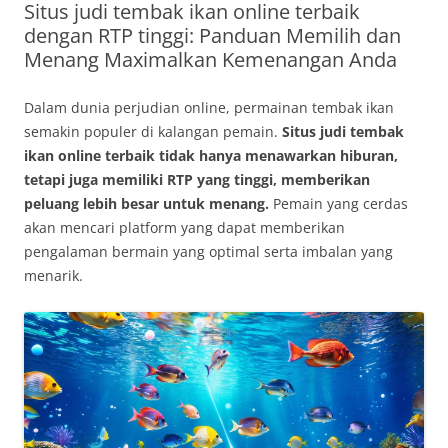
Situs judi tembak ikan online terbaik
dengan RTP tinggi: Panduan Memilih dan
Menang Maximalkan Kemenangan Anda
Dalam dunia perjudian online, permainan tembak ikan
semakin populer di kalangan pemain.
Situs judi tembak
ikan online terbaik tidak hanya menawarkan hiburan,
tetapi juga memiliki RTP yang tinggi, memberikan
peluang lebih besar untuk menang.
Pemain yang cerdas
akan mencari platform yang dapat memberikan
pengalaman bermain yang optimal serta imbalan yang
menarik.