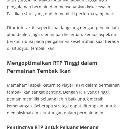
pengalaman bermain dan menyebabkan kekecewaan.
Pastikan situs yang dipilih memiliki performa yang baik.
Fitur interaktif, seperti chat langsung dengan pemain lain
atau dealer, juga menambah keseruan. Semua aspek ini
berkontribusi pada pengalaman keseluruhan saat berada
di situs judi tembak ikan.
Mengoptimalkan RTP Tinggi dalam
Permainan Tembak Ikan
Memahami aspek Return to Player (RTP) dalam permainan
tembak ikan sangat penting. Dengan RTP yang tinggi,
pemain memiliki peluang lebih baik untuk meraih
kemenangan. Beberapa strategi dapat diterapkan untuk
memaksimalkan keuntungan dalam permainan ini.
Pentingnya RTP untuk Peluang Menang