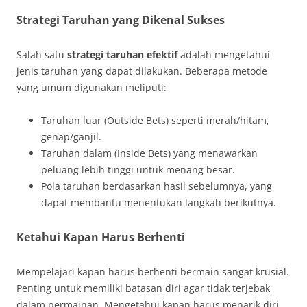
Strategi Taruhan yang Dikenal Sukses
Salah satu
strategi taruhan efektif
adalah mengetahui
jenis taruhan yang dapat dilakukan. Beberapa metode
yang umum digunakan meliputi:
Taruhan luar (Outside Bets) seperti merah/hitam,
genap/ganjil.
Taruhan dalam (Inside Bets) yang menawarkan
peluang lebih tinggi untuk menang besar.
Pola taruhan berdasarkan hasil sebelumnya, yang
dapat membantu menentukan langkah berikutnya.
Ketahui Kapan Harus Berhenti
Mempelajari kapan harus berhenti bermain sangat krusial.
Penting untuk memiliki batasan diri agar tidak terjebak
dalam permainan. Mengetahui kapan harus menarik diri