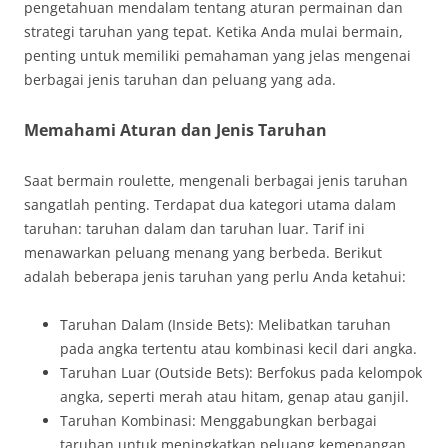
pengetahuan mendalam tentang aturan permainan dan
strategi taruhan yang tepat. Ketika Anda mulai bermain,
penting untuk memiliki pemahaman yang jelas mengenai
berbagai jenis taruhan dan peluang yang ada.
Memahami Aturan dan Jenis Taruhan
Saat bermain roulette, mengenali berbagai jenis taruhan
sangatlah penting. Terdapat dua kategori utama dalam
taruhan: taruhan dalam dan taruhan luar. Tarif ini
menawarkan peluang menang yang berbeda. Berikut
adalah beberapa jenis taruhan yang perlu Anda ketahui:
Taruhan Dalam (Inside Bets): Melibatkan taruhan
pada angka tertentu atau kombinasi kecil dari angka.
Taruhan Luar (Outside Bets): Berfokus pada kelompok
angka, seperti merah atau hitam, genap atau ganjil.
Taruhan Kombinasi: Menggabungkan berbagai
taruhan untuk meningkatkan peluang kemenangan.