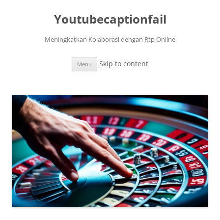
Youtubecaptionfail
Meningkatkan Kolaborasi dengan Rtp Online
Skip to content
Menu