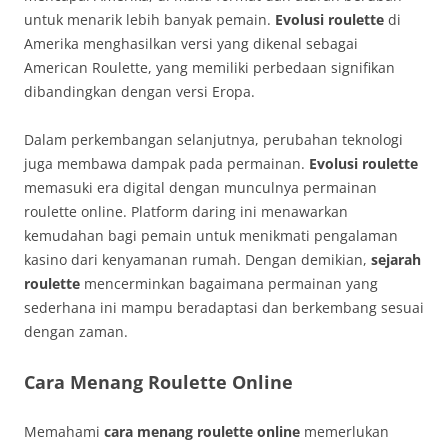
untuk menarik lebih banyak pemain.
Evolusi roulette
di
Amerika menghasilkan versi yang dikenal sebagai
American Roulette, yang memiliki perbedaan signifikan
dibandingkan dengan versi Eropa.
Dalam perkembangan selanjutnya, perubahan teknologi
juga membawa dampak pada permainan.
Evolusi roulette
memasuki era digital dengan munculnya permainan
roulette online. Platform daring ini menawarkan
kemudahan bagi pemain untuk menikmati pengalaman
kasino dari kenyamanan rumah. Dengan demikian,
sejarah
roulette
mencerminkan bagaimana permainan yang
sederhana ini mampu beradaptasi dan berkembang sesuai
dengan zaman.
Cara Menang Roulette Online
Memahami
cara menang roulette online
memerlukan