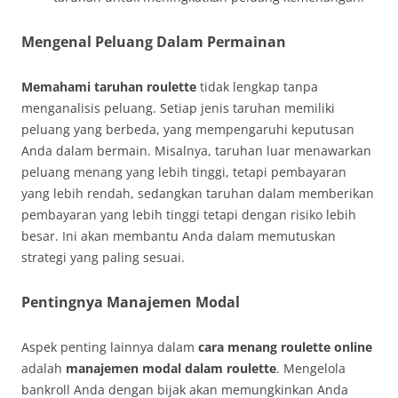
Mengenal Peluang Dalam Permainan
Memahami taruhan roulette
tidak lengkap tanpa
menganalisis peluang. Setiap jenis taruhan memiliki
peluang yang berbeda, yang mempengaruhi keputusan
Anda dalam bermain. Misalnya, taruhan luar menawarkan
peluang menang yang lebih tinggi, tetapi pembayaran
yang lebih rendah, sedangkan taruhan dalam memberikan
pembayaran yang lebih tinggi tetapi dengan risiko lebih
besar. Ini akan membantu Anda dalam memutuskan
strategi yang paling sesuai.
Pentingnya Manajemen Modal
Aspek penting lainnya dalam
cara menang roulette online
adalah
manajemen modal dalam roulette
. Mengelola
bankroll Anda dengan bijak akan memungkinkan Anda