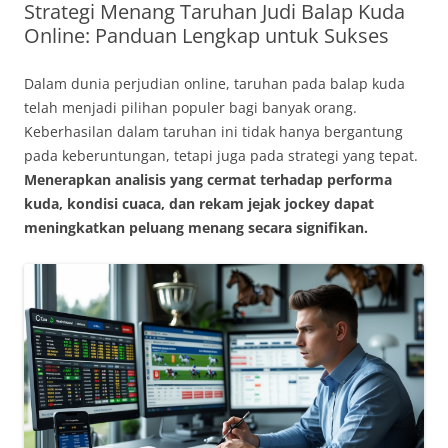
Strategi Menang Taruhan Judi Balap Kuda
Online: Panduan Lengkap untuk Sukses
Dalam dunia perjudian online, taruhan pada balap kuda
telah menjadi pilihan populer bagi banyak orang.
Keberhasilan dalam taruhan ini tidak hanya bergantung
pada keberuntungan, tetapi juga pada strategi yang tepat.
Menerapkan analisis yang cermat terhadap performa
kuda, kondisi cuaca, dan rekam jejak jockey dapat
meningkatkan peluang menang secara signifikan.