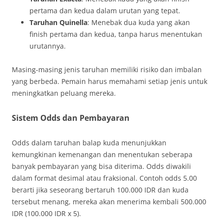
pertama dan kedua dalam urutan yang tepat.
Taruhan Quinella
: Menebak dua kuda yang akan
finish pertama dan kedua, tanpa harus menentukan
urutannya.
Masing-masing jenis taruhan memiliki risiko dan imbalan
yang berbeda. Pemain harus memahami setiap jenis untuk
meningkatkan peluang mereka.
Sistem Odds dan Pembayaran
Odds dalam taruhan balap kuda menunjukkan
kemungkinan kemenangan dan menentukan seberapa
banyak pembayaran yang bisa diterima. Odds diwakili
dalam format desimal atau fraksional. Contoh odds 5.00
berarti jika seseorang bertaruh 100.000 IDR dan kuda
tersebut menang, mereka akan menerima kembali 500.000
IDR (100.000 IDR x 5).