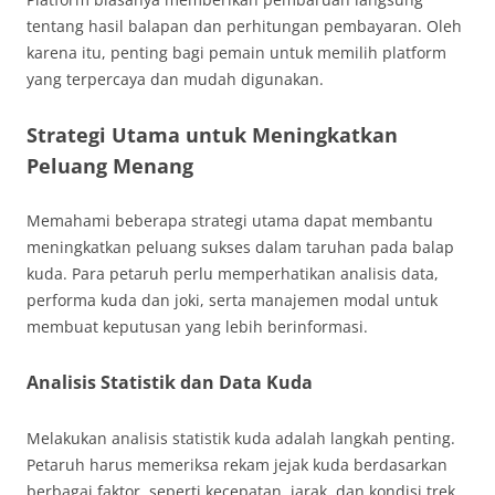
tentang hasil balapan dan perhitungan pembayaran. Oleh
karena itu, penting bagi pemain untuk memilih platform
yang terpercaya dan mudah digunakan.
Strategi Utama untuk Meningkatkan
Peluang Menang
Memahami beberapa strategi utama dapat membantu
meningkatkan peluang sukses dalam taruhan pada balap
kuda. Para petaruh perlu memperhatikan analisis data,
performa kuda dan joki, serta manajemen modal untuk
membuat keputusan yang lebih berinformasi.
Analisis Statistik dan Data Kuda
Melakukan analisis statistik kuda adalah langkah penting.
Petaruh harus memeriksa rekam jejak kuda berdasarkan
berbagai faktor, seperti kecepatan, jarak, dan kondisi trek.