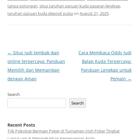
tanpa potongan
,
situs taruhan pacuan kuda pasaran lengkap
,
taruhan pacuan kuda deposit pulsa
on
August 21, 2025
.
Post
←
Situs judi tembak ikan
Cara Membaca Odds Judi
navigation
online terpercaya: Panduan
Balap Kuda Terpercaya:
Memilih dan Memainkan
Panduan Lengkap untuk
dengan Aman
Pemain
→
Search
Search
Recent Posts
Trik Psikologi Bermain Poker di Turnamen Irish Poker Tingkat
Lanjut untuk Meningkatkan Kemenangan Anda