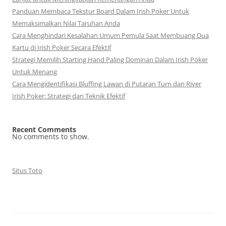
Panduan Membaca Tekstur Board Dalam Irish Poker Untuk
Memaksimalkan Nilai Taruhan Anda
Cara Menghindari Kesalahan Umum Pemula Saat Membuang Dua
Kartu di Irish Poker Secara Efektif
Strategi Memilih Starting Hand Paling Dominan Dalam Irish Poker
Untuk Menang
Cara Mengidentifikasi Bluffing Lawan di Putaran Turn dan River
Irish Poker: Strategi dan Teknik Efektif
Recent Comments
No comments to show.
Situs Toto