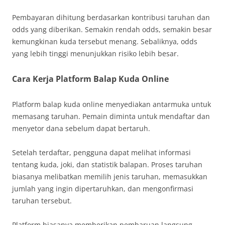
Pembayaran dihitung berdasarkan kontribusi taruhan dan
odds yang diberikan. Semakin rendah odds, semakin besar
kemungkinan kuda tersebut menang. Sebaliknya, odds
yang lebih tinggi menunjukkan risiko lebih besar.
Cara Kerja Platform Balap Kuda Online
Platform balap kuda online menyediakan antarmuka untuk
memasang taruhan. Pemain diminta untuk mendaftar dan
menyetor dana sebelum dapat bertaruh.
Setelah terdaftar, pengguna dapat melihat informasi
tentang kuda, joki, dan statistik balapan. Proses taruhan
biasanya melibatkan memilih jenis taruhan, memasukkan
jumlah yang ingin dipertaruhkan, dan mengonfirmasi
taruhan tersebut.
Platform biasanya memberikan pembaruan langsung